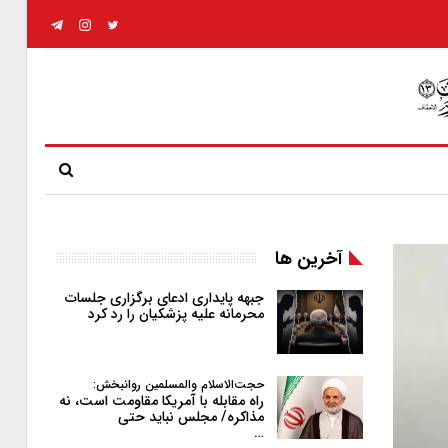
آخرین ها
جبهه پایداری ادعای برگزاری جلسات
محرمانه علیه پزشکیان را رد کرد
حجت‌الاسلام والمسلمین روانبخش:
راه مقابله با آمریکا مقاومت است، نه
مذاکره/ مجلس نباید حتی
…