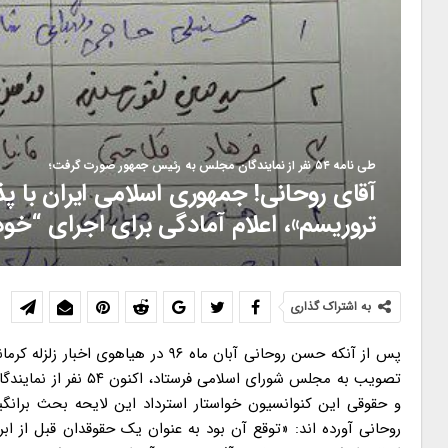
طی نامه ۵۴ نفر از نمایندگان مجلس به رئیس جمهور صورت گرفت؛
آقای روحانی! جمهوری اسلامی ایران با پذ
تروریسم»، اعلام آمادگی برای اجرای “خو
به اشتراک گذاری
پس از آنکه حسن روحانی آبان ماه ۹۶ د
تصویب به مجلس شورای
و حقوقی این کنوانسیون خواستار استرداد این لایحه بحث بران
روحانی آورده اند: «توقع آن بود به عنوان یک حقوقدان قبل از ابر