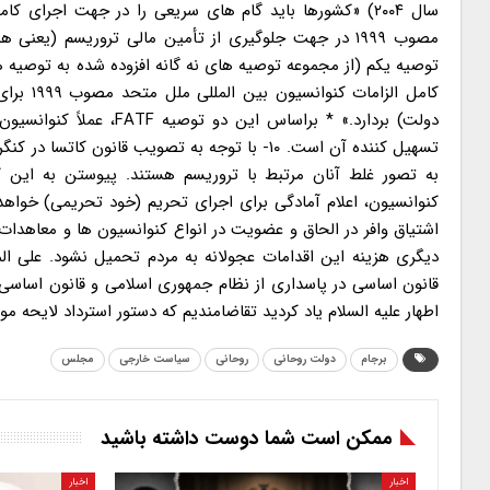
سال ۲۰۰۴) «کشورها باید گام های سریعی را در جهت اجرای
مصوب ۱۹۹۹ در جهت جلوگیری از تأمین مالی تروریسم (یعنی
کامل ال
تسهیل کننده آن است. ۱۰- با توجه به تصویب قان
به تصور غلط آنان مرتبط با تروریسم هستند. پیوستن به این ک
کنوانسیون، اعلام آمادگی برای اجرای تحریم (خود تحریمی) خواهد 
اشتیاق وافر در الحاق و عضویت در انواع کنوانسیون ها و معاهدات 
قانون اساسی در پاسداری از نظام جمهوری اسلامی و قانون اساسی،
اطهار علیه السلام یاد کردید تقاضامندیم که دستور استرداد لایحه 
برجام
دولت روحانی
روحانی
سیاست خارجی
مجلس
ممکن است شما دوست داشته باشید
اخبار
اخبار