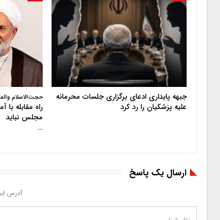
جبهه پایداری ادعای برگزاری جلسات محرمانه
حجت‌الاسلام والم
علیه پزشکیان را رد کرد
راه مقابله با 
مجلس نباید
…
ارسال یک پاسخ
آدرس ایم