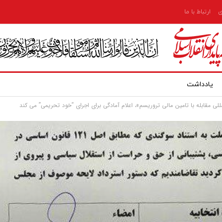
ی
ارتباط با ما
یادداشت
لی مقابله با تامین مالی تروریسم»، اعلام آمادگی برای اجرای “خود تحریمی” می کند