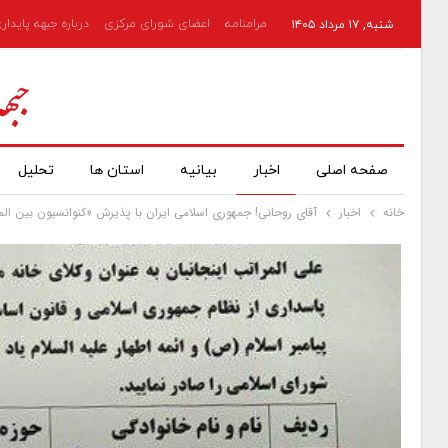
مرامنامه
اعضای شورای مرکزی
درباره جبهه پایدار
شنبه, ۱۷ مرداد ۱۴۰۵
صفحه اصلی
اخبار
بیانیه
استان ها
تحلیل
خانه
اخبار
آقای روحانی! جمهوری اسلامی ایران با پذیرش «کنوانسیون بین المل