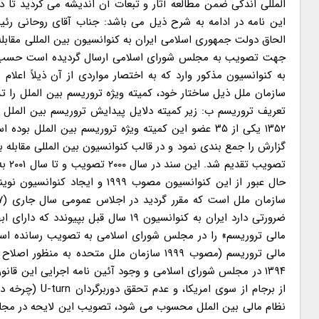
المللی اندکی ضمن مطالعه آثار و تبعات آن اندیشه می کردید تا 
این نامه در ادامه به شرح ذیل می باشد: جناب آقای روحانی رئ
جهت تصویب به مجلس شورای اسلامی ارسال گردیده است حسب اظها
سازمان ملل ذیل ساختار خود، کمیته ویژه تروریسم بین الملل را تش
تعریف تروریسم ب: زیر کمیته دلایل پیدایش تروریسم بین الملل ج
گزارش را جمع بندی نمود و در قالب کنوانسیون بین المللی مقابله ب
حال عبور از این کنوانسیون مصوب
مالی تروریسم» را در مجلس شورای اسلامی به تصویب رسانده است. 
مالی تروریسم (مصوب ۱۹۹۹ سازمان ملل متحده 
از برجام از سو
نظام مالی بین الملل محسوب می شود، تصویب این لایحه در مجلس 