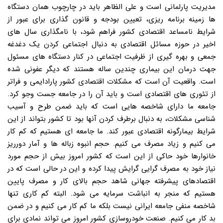
مدیریت پارلمانی است و علی الظاهر باید در چارچوب همان دستگاه
ها زمینه برنامه ریزی، تعیین بودجه و قانون گذاری برای عبور از
شرایط نامساعد اقتصادی کشور فراهم شود، با نامگذاری سال های
اخیر در حوزه مسائل اقتصادی به دنبال اجتماعی کردن یک دغدغه
جمعی و بهره گیری از ظرفیت اجتماعی در کنار دستگاه های مسئول
جهت درمان این بیماری چندین ساله هستند که دیگر عفونی شده
است. واقعیت آن است که مشکلات اقتصادی کشور پارادایمی و فراتر
از تئوری های اقتصادی است و باید آن را در جامعه جست وجو کرد.
جامعه ما دارای شاخصه هایی است که باید ضمن طرح و آسیب
شناسی مشکلات، به دنبال برطرف کردن آنها بود تا کشور بتواند از این
شرایط بیمارگونه اقتصادی عبور کند. ما جامعه ای هستیم که کم کار
می کنیم و زیاد مصرف می کنیم. حجم انبوه زباله ها و آمار دورریز
خانوارها خود حاکی از این است که کشور امروز بیش از حجم مورد
نیاز خود به مصرف گرایی گرایش پیدا کرده و این در حالی است که در
اقتصادهای پیشرفته جهانی شاهد حجم بالای کار و مصرف پایین
هستیم که منجر به انباشت سرمایه می شود. البته کم کاری تنها
شاخصه منفی جامعه ایرانی نیست بلکه ما کم کار می کنیم و در ضمن
بد کار می کنیم. صنعت خودروسازی کشور امروز می تواند نمادی برای