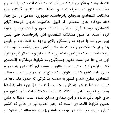
اقتصاد رفتند و فکر می کردند می توانند مشکلات اقتصادی را از طریق
مطالعات تئوریک برطرف کنند و اتفاقا رفتند دکتری گرفتند، ولی
مشکلات اقتصادی همچنان پابرجاست. جمهوری اسلامی در این چهار
دهه دیدگاه های مختلفی از قبیل حاکمیت جریان توسعه گرای
اقتصادی، توسعه گرای سیاسی، عدالت محور و اعتدالیون را تجربه
کرده است، اما هنوز مشکلات اقتصادی اش پابرجاست. حتی پیش
بینی می شد با توجه به وابستگی بالای بودجه به نفت، بالا و پایین
رفتن قیمت نفت در وضعیت اقتصادی کشور موثر باشد، اما نوسانات
قیمت نفت در یک تلرانس بشکه ای هشت دلار و ۱۴۰ دلار نیز در طول
این سال ها نتوانست تغییر چشمگیری در شرایط بیمارگونه اقتصادی
کشور فراهم کند. حتی مساله فناوری هسته ای که منجر به تحریم
هایی علیه کشور شد به عنوان یک مانع جدی در جهت حل مسائل
اقتصادی مطرح شد و کشور به سمت مذاکراتی که حدود یک دهه در
دوران سه دولت اخیر به طول انجامید رفت و از دل آن برجام به امضا
رسید و تحریم هایی برداشته شد؛ اما مشکلات اقتصادی کشور سر
جای خود باقی مانده و این بیماری درمان نشده است. دقیقا به دلیل
همین شرایط اقتصادی است که رهبر انقلاب نیز در حالی که کشور
دارای سابقه ۷۰ ساله در عرصه برنامه ریزی و صدساله در نظارت و