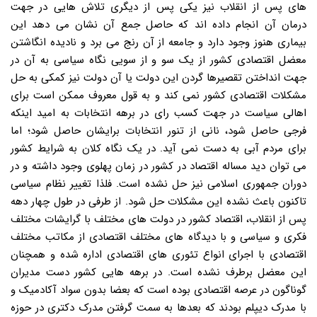
های پس از انقلاب نیز یکی پس از دیگری تلاش هایی در جهت
درمان آن انجام داده اند که حاصل جمع آن نشان می دهد این
بیماری هنوز وجود دارد و جامعه از آن رنج می برد و نادیده انگاشتن
معضل اقتصادی کشور از یک سو و از سویی نگاه سیاسی به آن در
جهت انداختن تقصیرها گردن این دولت یا آن دولت نیز کمکی به حل
مشکلات اقتصادی کشور نمی کند و به قول معروف ممکن است برای
اهالی سیاست در جهت کسب رای در برهه انتخابات به امید اینکه
فرجی حاصل شود، نانی از تنور انتخابات برایشان حاصل شود؛ اما
برای مردم آبی به دست نمی آید. در یک نگاه کلان به شرایط کشور
می توان دید مساله اقتصاد در کشور در زمان پهلوی وجود داشته و در
دوران جمهوری اسلامی نیز حل نشده است. فلذا تغییر نظام سیاسی
تاکنون باعث نشده این مشکلات حل شود. از طرفی در طول چهار دهه
پس از انقلاب، اقتصاد کشور در دولت های مختلف با گرایشات مختلف
فکری و سیاسی و با دیدگاه های مختلف اقتصادی از مکاتب مختلف
اقتصادی با اجرای انواع تئوری های اقتصادی اداره شده و همچنان
این معضل برطرف نشده است. در برهه هایی کشور دست مدیران
گوناگون در عرصه اقتصادی بوده است که بعضا بدون سواد آکادمیک و
با مدرک دیپلم بودند که بعدها به سمت گرفتن مدرک دکتری در حوزه