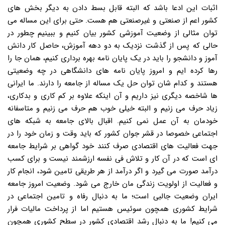
اثبات این ادعا باشد که البته قابل بسط دادن به دیگر بخش های
کشور اعم از صنعتی و غیرصنعتی هم هست. حتی برای این مساله می
توان مثالی از وضعیت آموزشی کشور بیان کنیم و ببینیم چطور در
حالی که پس از گذشت نزدیک به دو دهه آموزش، حاصل کار دانش
آموز و دانشجو را باید در یک پایان نامه بهره برداری کنیم، همان جا را
رها کرده ایم و امروز پایان نامه های دانشگاهی در چه وضعیتی
هستند و کدام شان توان حل یک مساله از جامعه را دارند. ما ایرانی
ها شاخصه دیگری نیز داریم و آن اینکه علاوه بر کم کاری و بدکاری،
زیاد حرف می زنیم و البته خیلی خوب هم حرف می زنیم و متاسفانه
خودمان به آن عمل نمی کنیم. اقبال بالای جامعه به شبکه های
اجتماعی خصوصا در قشر جوان کشور که باید وقت و زمان خود را در
جهت فعالیت های اقتصادی صرف کنند خود گواهی بر شرایط جامعه
ای است که در آن کار و تلاش فی نفسه ارزشمند نیست و برای کسب
درآمد صورت می گیرد و اگر درآمد از هر طریقی تامین شود، انجام کار
و فعالیت از اولویت زندگی مان خارج می شود. وضعیت امروز جامعه
ایران وضعیت جالبی است؛ ما به دنبال رفاه و تامین اجتماعی در
شرایط کشوری همچون سوئیس هستیم اما از پرداخت مالیات فرار
می کنیم! ما به دنبال رشد اقتصادی کشور در سطح کشوری همچون