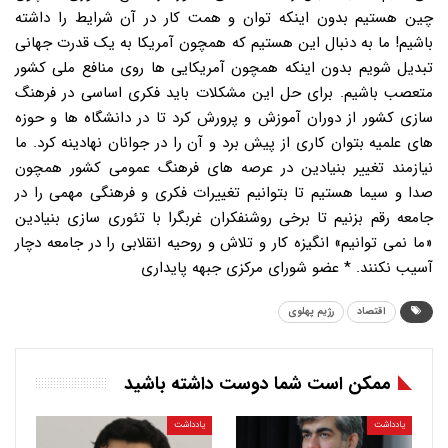
چین هستیم بدون اینکه توان و همت کار در آن شرایط را داشته
باشیم! ما به دنبال این هستیم که همچون آمریکا به یک قدرت جهانی
تبدیل شویم بدون اینکه همچون آمریکایی ها روی منافع ملی کشور
متعصب باشیم. برای حل این مشکلات باید فکری اساسی در فرهنگ
سازی کشور از دوران آموزش و پرورش کرد تا در دانشگاه ها و حوزه
های علمیه بتوان کاری از پیش برد و آن را در جوانان نهادینه کرد. ما
نیازمند تغییر بنیادین در عرصه های فرهنگ عمومی کشور همچون
صدا و سیما هستیم تا بتوانیم تغییرات فکری و فرهنگی مهمی را در
جامعه رقم بزنیم تا برخی روشنفکران غربگرا با تئوری سازی بنیادین
«ما نمی توانیم» انگیزه کار و تلاش و روحیه انقلابی را در جامعه دچار
آسیب نکنند. * عضو شورای مرکزی جبهه پایداری
اقتصاد
رژیم پهلوی
ممکن است شما دوست داشته باشید
یادداشت
یادداشت