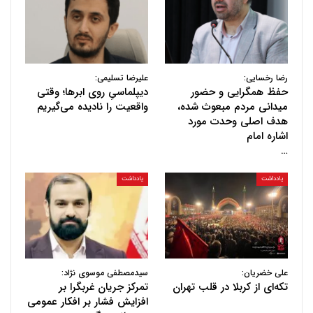
رضا رخسایی:
علیرضا تسلیمی:
حفظ همگرایی و حضور
دیپلماسیِ روی ابرها؛ وقتی
میدانی مردم مبعوث شده،
واقعیت را نادیده می‌گیریم
هدف اصلی وحدت مورد
اشاره امام
…
یادداشت
یادداشت
علی خضریان:
سیدمصطفی موسوی نژاد:
تکه‌ای از کربلا در قلب تهران
تمرکز جریان غربگرا بر
افزایش فشار بر افکار عمومی