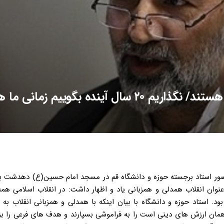
عده ای دنبال راه انداختن آنتالیای ایرانی هستند/ نگذاریم ۲۰ سال آینده بگوییم زمانی 
ر استاد برجسته حوزه و دانشگاه قم در مسجد امام حسین(ع) دهدشت برگ
نوان انقلاب همدلی و همزبانی یاد و اظهار داشت: در انقلاب اسلامی همه
. استاد حوزه و دانشگاه با بیان اینکه با همدلی و همزبانی انقلاب به 
مان ارزش های دینی است را به فراموشی بسپارند و هدف های فرعی را بز