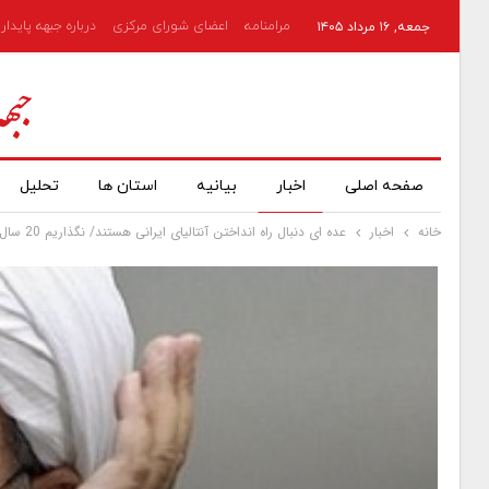
مرامنامه
اعضای شورای مرکزی
درباره جبهه پایدار
جمعه, ۱۶ مرداد ۱۴۰۵
صفحه اصلی
اخبار
بیانیه
استان ها
تحلیل
خانه
اخبار
عده ای دنبال راه انداختن آنتالیای ایرانی هستند/ نگذاریم 20 سال آینده بگوییم زمانی ما هم اسلامی بودیم