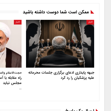
ممکن است شما دوست داشته باشید
اخبار
اخبار
جبهه پایداری ادعای برگزاری جلسات محرمانه
حجت‌الاسلام والم
علیه پزشکیان را رد کرد
راه مقابله با 
مجلس نباید
…
ارسال یک پاسخ