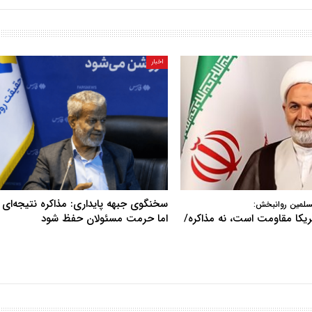
اخبار
سخنگوی جبهه پایداری: مذاکره نتیجه‌ای ن
سلمین روانبخش:
آمریکا مقاومت است، نه مذاکره/
اما حرمت مسئولان حفظ شود