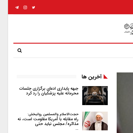
آخرین ها
جبهه پایداری ادعای برگزاری جلسات
محرمانه علیه پزشکیان را رد کرد
حجت‌الاسلام والمسلمین روانبخش:
راه مقابله با آمریکا مقاومت است، نه
مذاکره/ مجلس نباید حتی
…