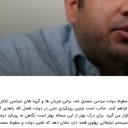
 پس از کودتای ۲۸ مرداد که منجر به سقوط دولت مردمی مصدق شد، برخی جریان ها و گروه های سیاسی تل
ی فراهم کنند. جالب است چنین رویکردی حتی در دولت فضل الله زاهدی ک
تورکار قرار می گیرد. برای درک بهتر از این مساله بهتر است نگاهی به رویکرد دول
بیندازیم تا ببینیم چگونه سیستم تبلیغاتی پهلوی قصد دارد نشان دهد که تغییر دولت و سقوط 