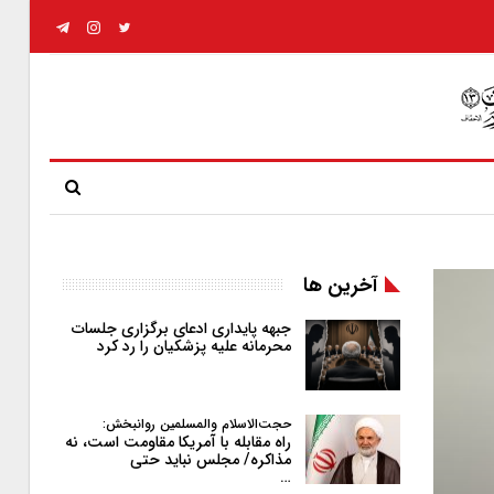
آخرین ها
جبهه پایداری ادعای برگزاری جلسات
محرمانه علیه پزشکیان را رد کرد
حجت‌الاسلام والمسلمین روانبخش:
راه مقابله با آمریکا مقاومت است، نه
مذاکره/ مجلس نباید حتی
…