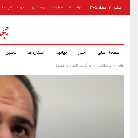
مرامنامه
اعضای شورای مرکزی
درباره جبهه پایدار
شنبه, ۱۷ مرداد ۱۴۰۵
صفحه اصلی
اخبار
بیانیه
استان ها
تحلیل
خانه
یادداشت
بازگشت ناقص به مصدق