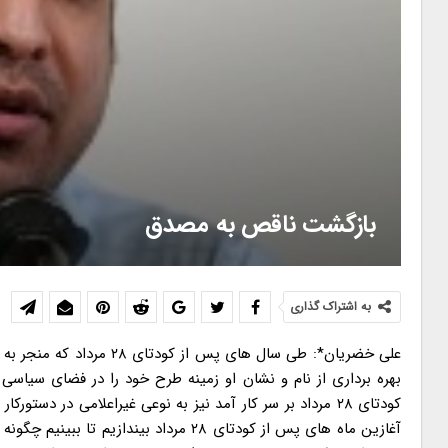
بازگشت ناقص به مصدق
به اشتراک گذاری
علی خضریان*: طی سال های
بهره برداری از نام و نشان او زمینه طرح خود را در فضای سیاس
کودتای ۲۸ مرداد بر سر کار آمد نیز به نوعی غیراعلامی در دس
آغازین ماه های پس از کودتای ۲۸ مرداد 