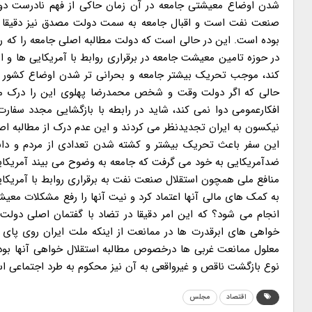
شدن اوضاع معیشتی جامعه در آن زمان حاکی از فهم نادرست دولت
صنعت نفت است و اقبال جامعه به سمت دولت مصدق نیز دقیقا به د
بوده است. این در حالی است که دولت مطالبه اصلی جامعه را که رو
در حوزه تامین معیشت جامعه در برقراری روابط با آمریکایی ها و 
حالی که اگر دولت وقت و شخص محمدرضا پهلوی این را درک می 
افکارعمومی دوا نمی کند، شاید در رابطه با بازگشایی مجدد سف
نیکسون به ایران تجدیدنظر می کردند و این عدم درک از مطالبه ا
این سفر باعث تحریک بیشتر و کشته شدن تعدادی از مردم و دان
ضدآمریکایی به خود می گرفت که جامعه به وضوح می بیند آمریکایی
منافع ملی همچون استقلال صنعت نفت به برقراری روابط با آمریکایی ه
به کمک های مالی آنها اعتماد کرد و نیت آنها را رفع مشکلات مع
انجام می شود؟ که این امر دقیقا در تضاد با گفتمان اصلی دولت
خواهی های ابرقدرت ها در ممانعت از اینکه ملت ایران روی پا
معلول ممانعت غربی ها درخصوص مطالبه استقلال خواهی آنها بوده
نوع بازگشت ناقص و غیرواقعی به آن نیز محکوم به طرد اجتماعی ا
اقتصاد
مجلس