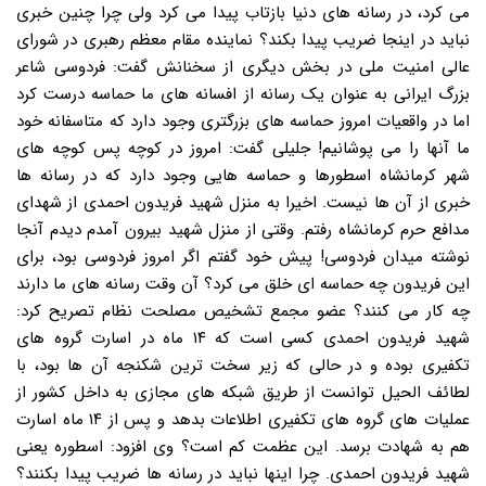
می کرد، در رسانه های دنیا بازتاب پیدا می کرد ولی چرا چنین خبری
نباید در اینجا ضریب پیدا بکند؟ نماینده مقام معظم رهبری در شورای
عالی امنیت ملی در بخش دیگری از سخنانش گفت: فردوسی شاعر
بزرگ ایرانی به عنوان یک رسانه از افسانه های ما حماسه درست کرد
اما در واقعیات امروز حماسه های بزرگتری وجود دارد که متاسفانه خود
ما آنها را می پوشانیم! جلیلی گفت: امروز در کوچه پس کوچه های
شهر کرمانشاه اسطورها و حماسه هایی وجود دارد که در رسانه ها
خبری از آن ها نیست. اخیرا به منزل شهید فریدون احمدی از شهدای
مدافع حرم کرمانشاه رفتم. وقتی از منزل شهید بیرون آمدم دیدم آنجا
نوشته میدان فردوسی! پیش خود گفتم اگر امروز فردوسی بود، برای
این فریدون چه حماسه ای خلق می کرد؟ آن وقت رسانه های ما دارند
چه کار می کنند؟ عضو مجمع تشخیص مصلحت نظام تصریح کرد:
شهید فریدون احمدی کسی است که ۱۴ ماه در اسارت گروه های
تکفیری بوده و در حالی که زیر سخت ترین شکنجه آن ها بود، با
لطائف الحیل توانست از طریق شبکه های مجازی به داخل کشور از
عملیات های گروه های تکفیری اطلاعات بدهد و پس از ۱۴ ماه اسارت
هم به شهادت برسد. این عظمت کم است؟ وی افزود: اسطوره یعنی
شهید فریدون احمدی. چرا اینها نباید در رسانه ها ضریب پیدا بکنند؟