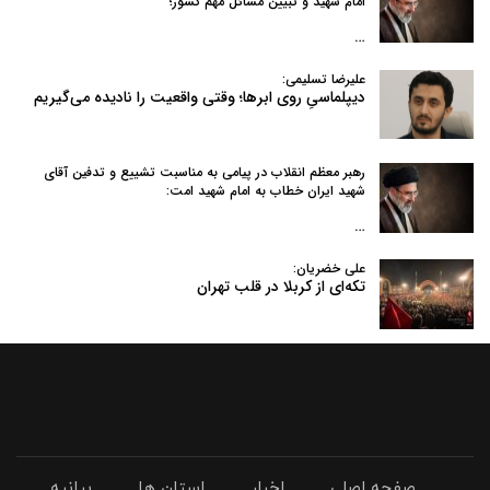
امام شهید و تبیین مسائل مهم کشور؛
…
علیرضا تسلیمی:
دیپلماسیِ روی ابرها؛ وقتی واقعیت را نادیده می‌گیریم
رهبر معظم انقلاب در پیامی به‌ مناسبت تشییع و تدفین آقای
شهید ایران خطاب به امام شهید امت:
…
علی خضریان:
تکه‌ای از کربلا در قلب تهران
صفحه اصلی
اخبار
استان ها
بیانیه