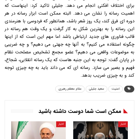
برای اختلاف افکنی انجام می دهد. جلیلی تاکید کرد: اینهاست که
اهمیت رسانه را نشان می دهد. البته ممکن است ابزار رسانه در هر
دوره ای فرق کند، یک روز شعر باشد، همانطور که فردوسی با هنرمندی
این رسانه را به بهترین شکل به کار گرفت و یک وقت هم رسانه در
قالب فناوری های جدید ارتباطی باشد اما مهم این است که از اینها
چگونه استفاده می کنیم؟ به آنها چه جهتی می دهیم؟ و چه ضریبی
به موضوعات واقعی می دهیم؟ عضو مجمع تشخیص مصلحت نظام
در پایان گفت: توجه به این جنبه هاست که یک رسانه انقلابی، شجاع،
فهیم و بصیر می سازد. رسانه ای که می داند باید به چه چیزی توجه
کند و به چیزی ضریب بدهد.
امنیت
سعید جلیلی
مقام معظم رهبری
ممکن است شما دوست داشته باشید
اخبار
اخبار