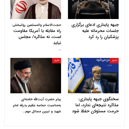
جبهه پایداری ادعای برگزاری
حجت‌الاسلام والمسلمین روانبخش:
جلسات محرمانه علیه
راه مقابله با آمریکا مقاومت
پزشکیان را رد کرد
است، نه مذاکره/ مجلس
نباید
…
اخبار
اخبار
سخنگوی جبهه پایداری:
پیام حضرت آیت‌الله خامنه‌ای
مذاکره نتیجه‌ای ندارد، اما
به‌مناسبت حماسه عظیم بدرقه امام
حرمت مسئولان حفظ شود
…
شهید و تبیین مسائل مهم