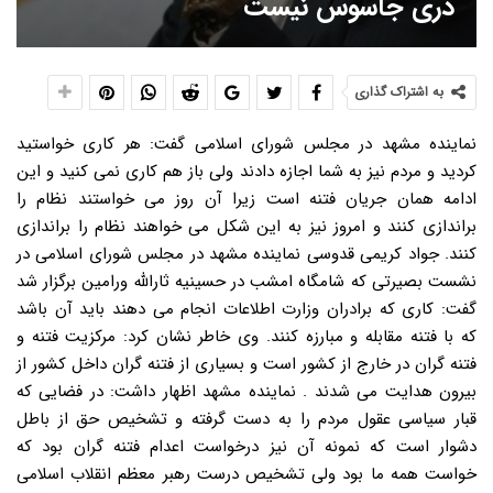
دری جاسوس نیست
به اشتراک گذاری
نماینده مشهد در مجلس شورای اسلامی گفت: هر کاری خواستید
کردید و مردم نیز به شما اجازه دادند ولی باز هم کاری نمی کنید و این
ادامه همان جریان فتنه است زیرا آن روز می خواستند نظام را
براندازی کنند و امروز نیز به این شکل می خواهند نظام را براندازی
کنند. جواد کریمی قدوسی نماینده مشهد در مجلس شورای اسلامی در
نشست بصیرتی که شامگاه امشب در حسینیه ثارالله ورامین برگزار شد
گفت: کاری که برادران وزارت اطلاعات انجام می دهند باید آن باشد
که با فتنه مقابله و مبارزه کنند. وی خاطر نشان کرد: مرکزیت فتنه و
فتنه گران در خارج از کشور است و بسیاری از فتنه گران داخل کشور از
بیرون هدایت می شدند . نماینده مشهد اظهار داشت: در فضایی که
قبار سیاسی عقول مردم را به دست گرفته و تشخیص حق از باطل
دشوار است که نمونه آن نیز درخواست اعدام فتنه گران بود که
خواست همه ما بود ولی تشخیص درست رهبر معظم انقلاب اسلامی