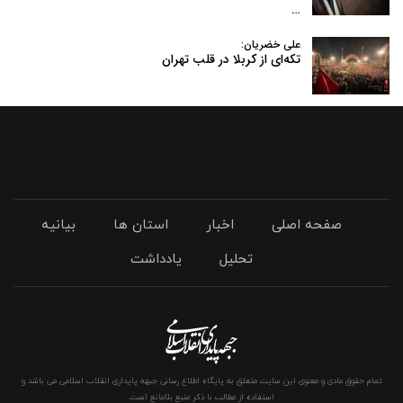
…
علی خضریان:
تکه‌ای از کربلا در قلب تهران
صفحه اصلی
اخبار
استان ها
بیانیه
تحلیل
یادداشت
تمام حقوق مادی و معنوی این سایت متعلق به پایگاه اطلاع رسانی جبهه پایداری انقلاب اسلامی می باشد و
استفاده از مطالب با ذکر منبع بلامانع است.