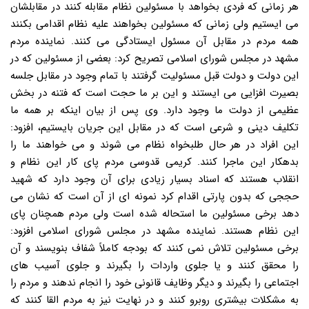
هر زمانی که فردی بخواهد با مسئولین نظام مقابله کنند در مقابلشان
می ایستیم ولی زمانی که مسئولین بخواهند علیه نظام اقدامی بکنند
همه مردم در مقابل آن مسئول ایستادگی می کنند. نماینده مردم
مشهد در مجلس شورای اسلامی تصریح کرد: بعضی از مسئولین که در
این دولت و دولت قبل مسئولیت گرفتند با تمام وجود در مقابل جلسه
بصیرت افزایی می ایستند و این بر ما حجت است که فتنه در بخش
عظیمی از دولت ما وجود دارد. وی پس از بیان اینکه بر همه ما
تکلیف دینی و شرعی است که در مقابل این جریان بایستیم، افزود:
این افراد در هر حال طلبخواه نظام می شوند و می خواهند ما را
بدهکار این ماجرا کنند. کریمی قدوسی مردم پای کار این نظام و
انقلاب هستند که اسناد بسیار زیادی برای آن وجود دارد که شهید
حججی که بدون پارتی اقدام کرد نمونه ای از آن است که نشان می
دهد برخی مسئولین ما استحاله شده است ولی مردم همچنان پای
این نظام هستند. نماینده مشهد در مجلس شورای اسلامی افزود:
برخی مسئولین تلاش نمی کنند که بودجه کاملاً شفاف بنویسند و آن
را محقق کنند و یا جلوی واردات را بگیرند و جلوی آسیب های
اجتماعی را بگیرند و دیگر وظایف قانونی خود را انجام ندهند و مردم را
به مشکلات بیشتری روبرو کنند و در نهایت نیز به مردم القا کنند که