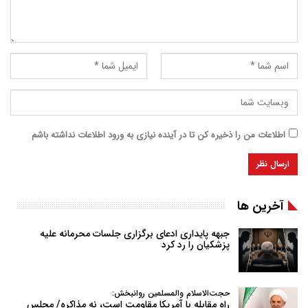
اطلاعات من را ذخیره کن تا در آینده نیازی به ورود اطلاعات نداشته باشم
آخرین ها
جبهه پایداری ادعای برگزاری جلسات محرمانه علیه
پزشکیان را رد کرد
حجت‌الاسلام والمسلمین روانبخش:
راه مقابله با آمریکا مقاومت است، نه مذاکره/ مجلس