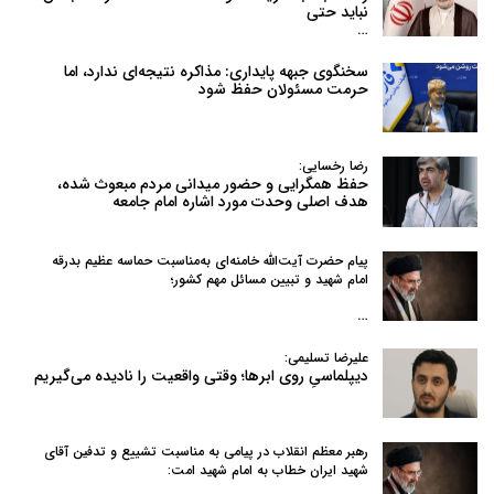
نباید حتی
…
سخنگوی جبهه پایداری: مذاکره نتیجه‌ای ندارد، اما
حرمت مسئولان حفظ شود
رضا رخسایی:
حفظ همگرایی و حضور میدانی مردم مبعوث شده،
هدف اصلی وحدت مورد اشاره امام جامعه
پیام حضرت آیت‌الله خامنه‌ای به‌مناسبت حماسه عظیم بدرقه
امام شهید و تبیین مسائل مهم کشور؛
…
علیرضا تسلیمی:
دیپلماسیِ روی ابرها؛ وقتی واقعیت را نادیده می‌گیریم
رهبر معظم انقلاب در پیامی به‌ مناسبت تشییع و تدفین آقای
شهید ایران خطاب به امام شهید امت: