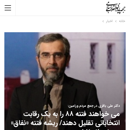
خانه
اخبار
دکتر علی باقری در جمع مردم ورامین:
می خواهند فتنه ۸۸ را به یک رقابت
انتخاباتی تقلیل دهند/ ریشه فتنه «نفاق»