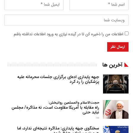
اطلاعات من را ذخیره کن تا در آینده نیازی به ورود اطلاعات نداشته باشم
آخرین ها
جبهه پایداری ادعای برگزاری جلسات محرمانه علیه
پزشکیان را رد کرد
حجت‌الاسلام والمسلمین روانبخش:
راه مقابله با آمریکا مقاومت است، نه مذاکره/ مجلس
نباید حتی
…
سخنگوی جبهه پایداری: مذاکره نتیجه‌ای ندارد، اما
حرمت مسئولان حفظ شود