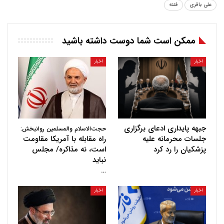
علی باقری
فتنه
ممکن است شما دوست داشته باشید
اخبار
اخبار
جبهه پایداری ادعای برگزاری
حجت‌الاسلام والمسلمین روانبخش:
جلسات محرمانه علیه
راه مقابله با آمریکا مقاومت
پزشکیان را رد کرد
است، نه مذاکره/ مجلس
نباید
…
اخبار
اخبار