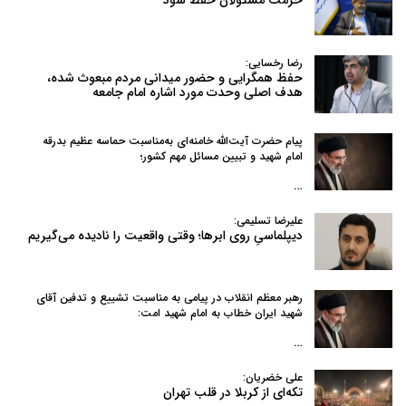
رضا رخسایی:
حفظ همگرایی و حضور میدانی مردم مبعوث شده،
هدف اصلی وحدت مورد اشاره امام جامعه
پیام حضرت آیت‌الله خامنه‌ای به‌مناسبت حماسه عظیم بدرقه
امام شهید و تبیین مسائل مهم کشور؛
…
علیرضا تسلیمی:
دیپلماسیِ روی ابرها؛ وقتی واقعیت را نادیده می‌گیریم
رهبر معظم انقلاب در پیامی به‌ مناسبت تشییع و تدفین آقای
شهید ایران خطاب به امام شهید امت:
…
علی خضریان:
تکه‌ای از کربلا در قلب تهران