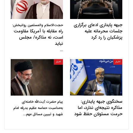
جبهه پایداری ادعای برگزاری
حجت‌الاسلام والمسلمین روانبخش:
جلسات محرمانه علیه
راه مقابله با آمریکا مقاومت
پزشکیان را رد کرد
است، نه مذاکره/ مجلس
نباید
…
اخبار
اخبار
سخنگوی جبهه پایداری:
پیام حضرت آیت‌الله خامنه‌ای
مذاکره نتیجه‌ای ندارد، اما
به‌مناسبت حماسه عظیم بدرقه امام
حرمت مسئولان حفظ شود
…
شهید و تبیین مسائل مهم