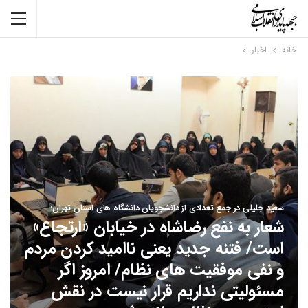
خانه
اخبار
سعید جلیلی در جمع تعدادی از دانشجویان دانشگاه های استان تهران:
شعار به نفع رضاشاه در خیابان «ارتجاع»
است/ فتنه جدید یعنی ناامید کردن مردم
و نفی موفقیت های نظام/ امروز اگر
مسئولیتی نداریم قرار نیست در نقش