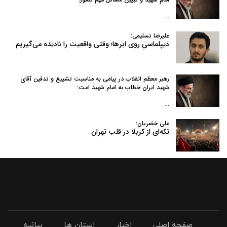
…
علیرضا تسلیمی:
دیپلماسیِ روی ابرها؛ وقتی واقعیت را نادیده می‌گیریم
رهبر معظم انقلاب در پیامی به‌ مناسبت تشییع و تدفین آقای
شهید ایران خطاب به امام شهید امت:
…
علی خضریان:
تکه‌ای از کربلا در قلب تهران
صفحه اصلی
اخبار
استان ها
بیانیه