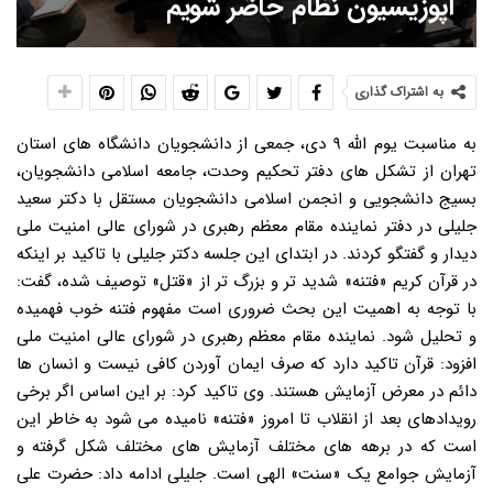
اپوزیسیون نظام حاضر شویم
به اشتراک گذاری
به مناسبت یوم الله ۹ دی، جمعی از دانشجویان دانشگاه های استان
تهران از تشکل های دفتر تحکیم وحدت، جامعه اسلامی دانشجویان،
بسیج دانشجویی و انجمن اسلامی دانشجویان مستقل با دکتر سعید
جلیلی در دفتر نماینده مقام معظم رهبری در شورای عالی امنیت ملی
دیدار و گفتگو کردند. در ابتدای این جلسه دکتر جلیلی با تاکید بر اینکه
در قرآن کریم «فتنه» شدید تر و بزرگ تر از «قتل» توصیف شده، گفت:
با توجه به اهمیت این بحث ضروری است مفهوم فتنه خوب فهمیده
و تحلیل شود. نماینده مقام معظم رهبری در شورای عالی امنیت ملی
افزود: قرآن تاکید دارد که صرف ایمان آوردن کافی نیست و انسان ها
دائم در معرض آزمایش هستند. وی تاکید کرد: بر این اساس اگر برخی
رویدادهای بعد از انقلاب تا امروز «فتنه» نامیده می شود به خاطر این
است که در برهه های مختلف آزمایش های مختلف شکل گرفته و
آزمایش جوامع یک «سنت» الهی است. جلیلی ادامه داد: حضرت علی