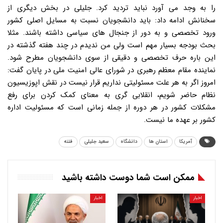
را به وجد می آورد نباید تردید کرد. جلیلی در بخش دیگری از
سخنانش ادامه داد: باید دانشجویان نسبت به مسایل اصلی کشور
ورود تخصصی و به دور از جنجال های سیاسی داشته باشند. مثلا
بحث بودجه بسیار مهم است ولی من ندیدم در چند هفته گذشته در
این باره حرف تخصصی و دقیقی از سوی دانشجویان مطرح شود.
نماینده مقام معظم رهبری در شورای عالی امنیت ملی در پایان گفت:
امروز اگر به هر علت مسئولیتی نداریم قرار نیست در نقش اپوزیسیون
نظام حاضر شویم، انقلابی گری به معنای کمک کردن برای رفع
مشکلات کشور در هر دوره از جمله زمانی است که مسئولیت اداره
کشور بر عهده ما نیست.
آمریکا
استان ها
دانشگاه
سعید جلیلی
فتنه
ممکن است شما دوست داشته باشید
اخبار
اخبار