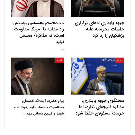
جبهه پایداری ادعای برگزاری
حجت‌الاسلام والمسلمین روانبخش:
جلسات محرمانه علیه
راه مقابله با آمریکا مقاومت
پزشکیان را رد کرد
است، نه مذاکره/ مجلس
نباید
…
اخبار
اخبار
سخنگوی جبهه پایداری:
پیام حضرت آیت‌الله خامنه‌ای
مذاکره نتیجه‌ای ندارد، اما
به‌مناسبت حماسه عظیم بدرقه امام
حرمت مسئولان حفظ شود
…
شهید و تبیین مسائل مهم