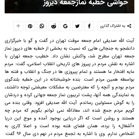
حواشی خطبه نمازجمعه دیروز
به اشتراک گذاری
آیت الله صدیقی امام جمعه موقت تهران در گفت و گو با خبرگزاری
دانشجو به جنجالی هایی که نسبت به بخشی از خطبه های دیروز نماز
جمعه تهران مطرح شد، واکنش نشان داد. خطیب جمعه تهران با
اشاره به نقش مردم در پیروز های تاریخی انقلاب اسلامی، گفت: مردم
مایه افتخار ما هستند و تمام پیروزی ها در جنگ و انقلاب و فتنه ها
بواسطه همین مردم است. بنده خوشبختانه در این خطبه بلندگوی
مردم بودم و آنچه را که معترضین به مشکلات معیشتی توجه داشتند،
به نمایندگی همه آنها، پشت تریبون نماز جمعه جهانی کرده و دردشان
را به گوش مسئولین رساندم. آیت الله صدیقی افزود: وقتی بنده می
گویم مردم جمع شده اند، معاذالله نمی توانم بگویم که مردم چه
هستند و روشن است که اگر دریایی بوجود آمده و موج این دریا
«آشغال» را برده، همان فضای فتنه بوده است و اصلا کاری به
اشخاص ندارم. وی با اشاره به تجمع مردم در نهم دی سال ۹۶ گفت: