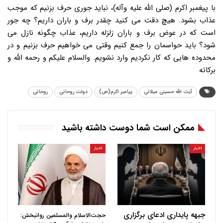
با پیغمبر اکرم (صلی الله علیه وآله)، نباید جوری حرف بزنیم که موجب
عذاب بشود. هیچ دقت می کنید چقدر برف و باران داریم؟ چه جور
است که در عوض برف و باران زلزله داریم، عذاب چگونه نازل می
شود؟ باید حواسمان را جمع کنیم وقتی می خواهیم حرف بزنیم و در
محدوده هایی که کار نکردیم وارد نشویم. والسلام علیکم و رحمه الله و
برکاته
آیت الله حسینی میلانی
پیامبر اکرم(ص)
دولت روحانی
روحانی
ممکن است شما دوست داشته باشید
اخبار
اخبار
جبهه پایداری ادعای برگزاری
حجت‌الاسلام والمسلمین روانبخش: