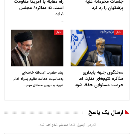
جلسات محرمانه علیه
راه مقابله با آمریکا مقاومت
پزشکیان را رد کرد
است، نه مذاکره/ مجلس
نباید
…
اخبار
اخبار
سخنگوی جبهه پایداری:
پیام حضرت آیت‌الله خامنه‌ای
مذاکره نتیجه‌ای ندارد، اما
به‌مناسبت حماسه عظیم بدرقه امام
حرمت مسئولان حفظ شود
…
شهید و تبیین مسائل مهم
ارسال یک پاسخ
آدرس ایمیل شما منتشر نخواهد شد.