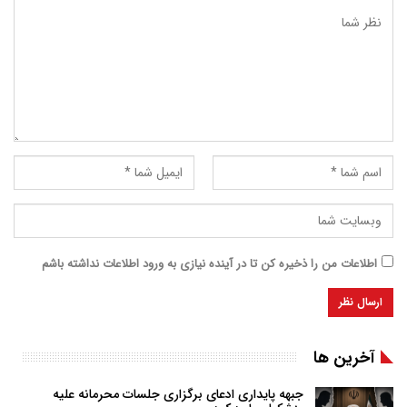
اطلاعات من را ذخیره کن تا در آینده نیازی به ورود اطلاعات نداشته باشم
آخرین ها
جبهه پایداری ادعای برگزاری جلسات محرمانه علیه