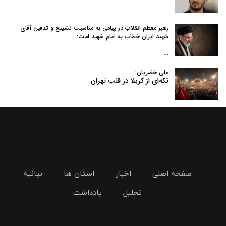
رهبر معظم انقلاب در پیامی به‌ مناسبت تشییع و تدفین آقای
شهید ایران خطاب به امام شهید امت:
…
علی خضریان:
تکه‌ای از کربلا در قلب تهران
صفحه اصلی
اخبار
استان ها
بیانیه
تحلیل
یادداشت