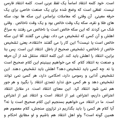
است. خود کلمه انتقاد اساساً یک لفظ عربی است. کلمه انتقاد فارسی
نیست. لفظی است که وضع شده برای یک صنعت خاصی برای یک
حرفه معینی. آن وقتی که معاملات براساس این سکه ها بود، سکه
های طلا و نقره، سکه یک وقت خالص بود و یک وقت ناخالص . وقتی
شک می کردند که این سکه خالص است یا ناخالص می رفتند به سراغ
اهلش و آن کسی که تشخیص می داد، بهش می گفتند آقا این سکه
خالص است یا نیست؟ این کار را می گفتند «انتقاد»، یعنی تشخیص
خالص از ناخالص، تشخیص صحیح از باطل. انتقاد این است. پس بنا
براین، انتقاد را اهلش باید کند. این کلمه انتقاد منتقل شد از آن حرفه
و صنعت به انتقاد کلام. که می خواهیم ببینینم این کلام صحیح است
یا نه. چه کسی باید تشخیص دهد؟ اهلش باید تشخیص دهند. این
تشخیص آدابی و رسومی دارد، احکامی دارد، هر کسی نمی تواند
تشخیص دهد و هر کسی حق ندارد تصدی انتقاد را بگیرد و هر جور
هم نمی شود انتقاد کرد. این معنای انتقاد است. در مقابل انتقاد
اعتراض داریم، اعتراض غیر از انتقاد است و انتقاد غیر از اعتراض
است. ما در انتقاد می خواهیم بسنجیم این کلام صحیح است یا نه؟
آیا کلام هر کسی را باید بگذاریم در ترازوی سنجش، کلام معصوم هم
همین گونه است؟ ولو اهل انتقاد هم باشیم و لو مطابق احکام و