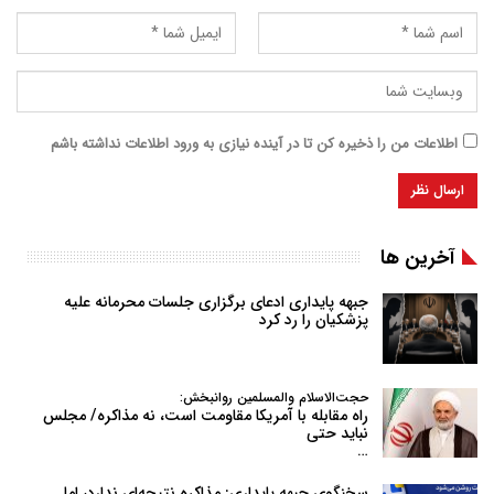
اطلاعات من را ذخیره کن تا در آینده نیازی به ورود اطلاعات نداشته باشم
آخرین ها
جبهه پایداری ادعای برگزاری جلسات محرمانه علیه
پزشکیان را رد کرد
حجت‌الاسلام والمسلمین روانبخش:
راه مقابله با آمریکا مقاومت است، نه مذاکره/ مجلس
نباید حتی
…
سخنگوی جبهه پایداری: مذاکره نتیجه‌ای ندارد، اما