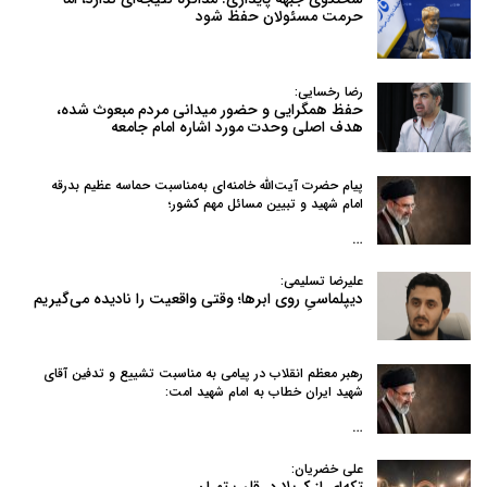
حرمت مسئولان حفظ شود
رضا رخسایی:
حفظ همگرایی و حضور میدانی مردم مبعوث شده،
هدف اصلی وحدت مورد اشاره امام جامعه
پیام حضرت آیت‌الله خامنه‌ای به‌مناسبت حماسه عظیم بدرقه
امام شهید و تبیین مسائل مهم کشور؛
…
علیرضا تسلیمی:
دیپلماسیِ روی ابرها؛ وقتی واقعیت را نادیده می‌گیریم
رهبر معظم انقلاب در پیامی به‌ مناسبت تشییع و تدفین آقای
شهید ایران خطاب به امام شهید امت:
…
علی خضریان: