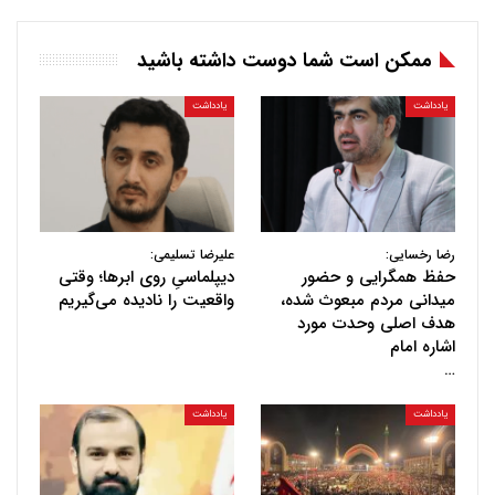
ممکن است شما دوست داشته باشید
یادداشت
یادداشت
رضا رخسایی:
علیرضا تسلیمی:
حفظ همگرایی و حضور
دیپلماسیِ روی ابرها؛ وقتی
میدانی مردم مبعوث شده،
واقعیت را نادیده می‌گیریم
هدف اصلی وحدت مورد
اشاره امام
…
یادداشت
یادداشت