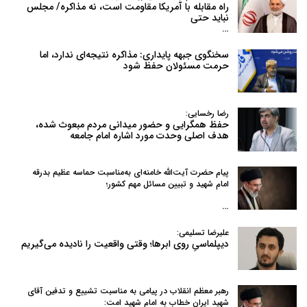
راه مقابله با آمریکا مقاومت است، نه مذاکره/ مجلس
نباید حتی
…
سخنگوی جبهه پایداری: مذاکره نتیجه‌ای ندارد، اما
حرمت مسئولان حفظ شود
رضا رخسایی:
حفظ همگرایی و حضور میدانی مردم مبعوث شده،
هدف اصلی وحدت مورد اشاره امام جامعه
پیام حضرت آیت‌الله خامنه‌ای به‌مناسبت حماسه عظیم بدرقه
امام شهید و تبیین مسائل مهم کشور؛
…
علیرضا تسلیمی:
دیپلماسیِ روی ابرها؛ وقتی واقعیت را نادیده می‌گیریم
رهبر معظم انقلاب در پیامی به‌ مناسبت تشییع و تدفین آقای
شهید ایران خطاب به امام شهید امت: