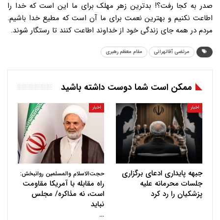
صدر به کجا رفت؟! بدترین زهر مهلک برای ما این است که خدا را
اطاعت نکنیم و بهترین نعمت برای ما آن است که مطیع خدا باشیم.
مردم در همه جای زندگی خود از خداوند اطاعت کنند تا رستگار شوند.
مرتضی آقاتهرانی
مقام معظم رهبری
ممکن است شما دوست داشته باشید
اخبار
اخبار
جبهه پایداری ادعای برگزاری
حجت‌الاسلام والمسلمین روانبخش:
جلسات محرمانه علیه
راه مقابله با آمریکا مقاومت
پزشکیان را رد کرد
است، نه مذاکره/ مجلس
نباید
…