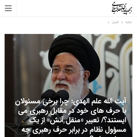
خانه
اخبار
آیت الله علم الهدی: چرا برخی مسئولان
با حرف های خود در مقابل رهبری می
ایستند؟/ تعبیر «منقل آتش» از یک
مسؤول نظام در برابر حرف رهبری چه