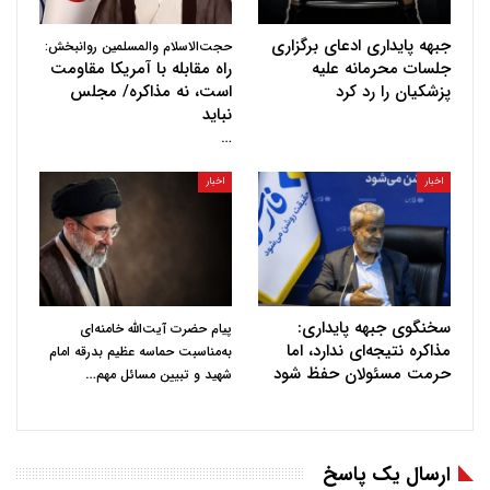
جبهه پایداری ادعای برگزاری
حجت‌الاسلام والمسلمین روانبخش:
جلسات محرمانه علیه
راه مقابله با آمریکا مقاومت
پزشکیان را رد کرد
است، نه مذاکره/ مجلس
نباید
…
اخبار
اخبار
سخنگوی جبهه پایداری:
پیام حضرت آیت‌الله خامنه‌ای
مذاکره نتیجه‌ای ندارد، اما
به‌مناسبت حماسه عظیم بدرقه امام
حرمت مسئولان حفظ شود
…
شهید و تبیین مسائل مهم
ارسال یک پاسخ