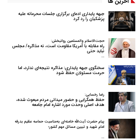
آخرین ها
جبهه پایداری ادعای برگزاری جلسات محرمانه علیه
پزشکیان را رد کرد
حجت‌الاسلام والمسلمین روانبخش:
راه مقابله با آمریکا مقاومت است، نه مذاکره/ مجلس
نباید حتی
…
سخنگوی جبهه پایداری: مذاکره نتیجه‌ای ندارد، اما
حرمت مسئولان حفظ شود
رضا رخسایی:
حفظ همگرایی و حضور میدانی مردم مبعوث شده،
هدف اصلی وحدت مورد اشاره امام جامعه
پیام حضرت آیت‌الله خامنه‌ای به‌مناسبت حماسه عظیم بدرقه
امام شهید و تبیین مسائل مهم کشور؛
…