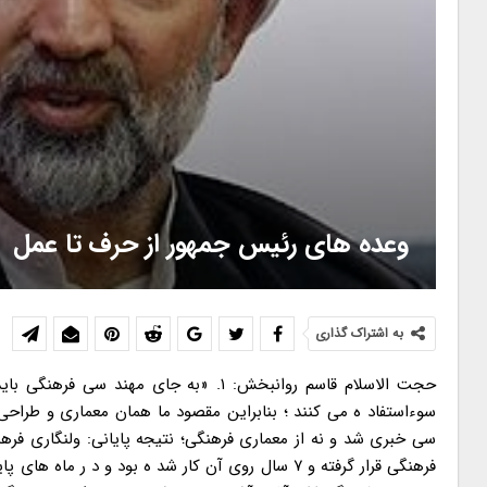
وعده های رئیس جمهور از حرف تا عمل
به اشتراک گذاری
حجت الاسلام قاسم روانبخش: ۱. «به جای 
سی خبری شد و نه از معماری فرهنگی؛ نتیجه پایانی: ولنگاری فرهن
فرهنگی قرار گرفته و ۷ سال روی آن کار شد ه بود و د 