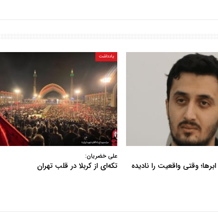
یادداشت
علی خضریان:
ابرها؛ وقتی واقعیت را نادیده
تکه‌ای از کربلا در قلب تهران