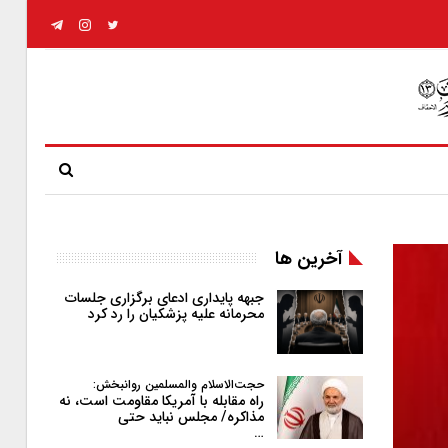
آخرین ها
جبهه پایداری ادعای برگزاری جلسات
محرمانه علیه پزشکیان را رد کرد
حجت‌الاسلام والمسلمین روانبخش:
راه مقابله با آمریکا مقاومت است، نه
مذاکره/ مجلس نباید حتی
…