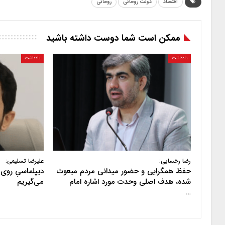
اقتصاد
دولت روحانی
روحانی
ممکن است شما دوست داشته باشید
یادداشت
یادداشت
رضا رخسایی:
علیرضا تسلیمی:
حفظ همگرایی و حضور میدانی مردم مبعوث
دیپلماسیِ روی 
شده، هدف اصلی وحدت مورد اشاره امام
می‌گیریم
…