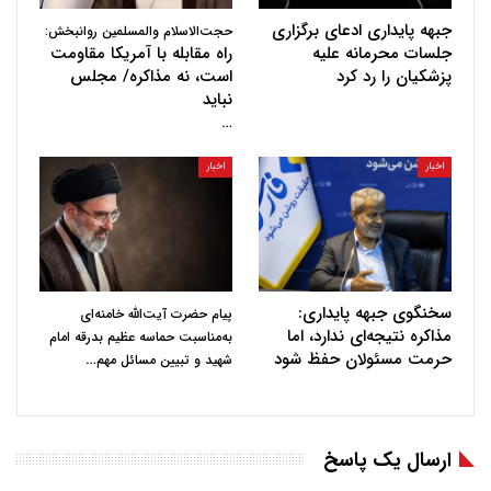
جبهه پایداری ادعای برگزاری
حجت‌الاسلام والمسلمین روانبخش:
جلسات محرمانه علیه
راه مقابله با آمریکا مقاومت
پزشکیان را رد کرد
است، نه مذاکره/ مجلس
نباید
…
اخبار
اخبار
سخنگوی جبهه پایداری:
پیام حضرت آیت‌الله خامنه‌ای
مذاکره نتیجه‌ای ندارد، اما
به‌مناسبت حماسه عظیم بدرقه امام
حرمت مسئولان حفظ شود
…
شهید و تبیین مسائل مهم
ارسال یک پاسخ