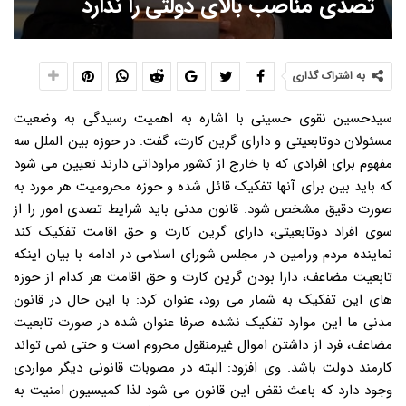
تصدی مناصب بالای دولتی را ندارد
به اشتراک گذاری
سیدحسین نقوی حسینی با اشاره به اهمیت رسیدگی به وضعیت
مسئولان دوتابعیتی و دارای گرین کارت، گفت: در حوزه بین الملل سه
مفهوم برای افرادی که با خارج از کشور مراوداتی دارند تعیین می شود
که باید بین برای آنها تفکیک قائل شده و حوزه محرومیت هر مورد به
صورت دقیق مشخص شود. قانون مدنی باید شرایط تصدی امور را از
سوی افراد دوتابعیتی، دارای گرین کارت و حق اقامت تفکیک کند
نماینده مردم ورامین در مجلس شورای اسلامی در ادامه با بیان اینکه
تابعیت مضاعف، دارا بودن گرین کارت و حق اقامت هر کدام از حوزه
های این تفکیک به شمار می رود، عنوان کرد: با این حال در قانون
مدنی ما این موارد تفکیک نشده صرفا عنوان شده در صورت تابعیت
مضاعف، فرد از داشتن اموال غیرمنقول محروم است و حتی نمی تواند
کارمند دولت باشد. وی افزود: البته در مصوبات قانونی دیگر مواردی
وجود دارد که باعث نقض این قانون می شود لذا کمیسیون امنیت به