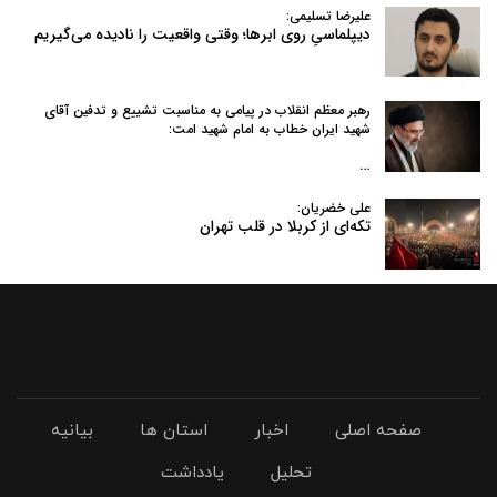
علیرضا تسلیمی:
دیپلماسیِ روی ابرها؛ وقتی واقعیت را نادیده می‌گیریم
رهبر معظم انقلاب در پیامی به‌ مناسبت تشییع و تدفین آقای
شهید ایران خطاب به امام شهید امت:
…
علی خضریان:
تکه‌ای از کربلا در قلب تهران
صفحه اصلی
اخبار
استان ها
بیانیه
تحلیل
یادداشت