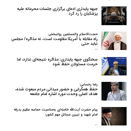
جبهه پایداری ادعای برگزاری جلسات محرمانه علیه
پزشکیان را رد کرد
حجت‌الاسلام والمسلمین روانبخش:
راه مقابله با آمریکا مقاومت است، نه مذاکره/ مجلس
نباید حتی
…
سخنگوی جبهه پایداری: مذاکره نتیجه‌ای ندارد، اما
حرمت مسئولان حفظ شود
رضا رخسایی:
حفظ همگرایی و حضور میدانی مردم مبعوث شده،
هدف اصلی وحدت مورد اشاره امام جامعه
پیام حضرت آیت‌الله خامنه‌ای به‌مناسبت حماسه عظیم بدرقه
امام شهید و تبیین مسائل مهم کشور؛
…