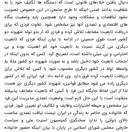
دنبال یافتن خلاءهای قانونی است که دستگاه ها تکلیف خود را به
شفافیت بدانند ضمن اینکه تا طرح جامعی در این خصوص تصویب
نشود تناقضات و مشکلات وجود دارد همچنین باید وضعیت بنگاه
های اقتصادی و تصدی آنها نیز مشخص شود. تفاوت فردی که برای
دریافت تابعیت مضاعف تلاش کرده و فردی که از بدو تولد شهروند دو
کشور است نقوی حسینی در ادامه با بیان اینکه فردی که تابعیت
دیگری می گزیند نسبت به تابعیت خود کم اهمیت بوده و بی
احترامی و بی میلی داشته است، تصریح کرد: کسی که بدون اینکه در
انتخاب تابعیت خود دخیل باشد و به صورت شهروند دو کشور مثلا به
واسطه تولد در کشور دیگری محسوب شود با کسی که تلاش برای
دریافت تابعیت کرده فرق دارد. وی ادامه داد: فرد ایرانی که در کشور
دیگری زاده می شود مطابق قوانین، شهروند کشور دیگری نیز هست
لذا از این لحاظ جایگاه این فرد با کسی که تابعیت مضاعف پذیرفته
متفاوت است با این حال لازم است وضعیت تصدی مدیریت این فرد
نیز مشخص و حیطه اختیارات، وظایف و تکالیف او تعیین شود. فردی
که خانواده وی حاضر به زندگی در ایران نیست لیاقت تصدی مناصب
بالای دولتی را ندارد سخنگوی کمیسیون امنیت ملی و سیاست
خارجی مجلس شورای اسلامی در پایان با بیان اینکه حضور خانواده