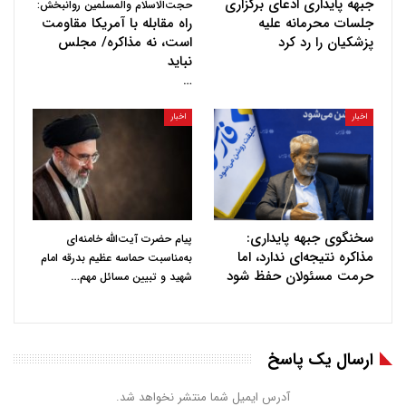
جبهه پایداری ادعای برگزاری
حجت‌الاسلام والمسلمین روانبخش:
جلسات محرمانه علیه
راه مقابله با آمریکا مقاومت
پزشکیان را رد کرد
است، نه مذاکره/ مجلس
نباید
…
اخبار
اخبار
سخنگوی جبهه پایداری:
پیام حضرت آیت‌الله خامنه‌ای
مذاکره نتیجه‌ای ندارد، اما
به‌مناسبت حماسه عظیم بدرقه امام
حرمت مسئولان حفظ شود
…
شهید و تبیین مسائل مهم
ارسال یک پاسخ
آدرس ایمیل شما منتشر نخواهد شد.