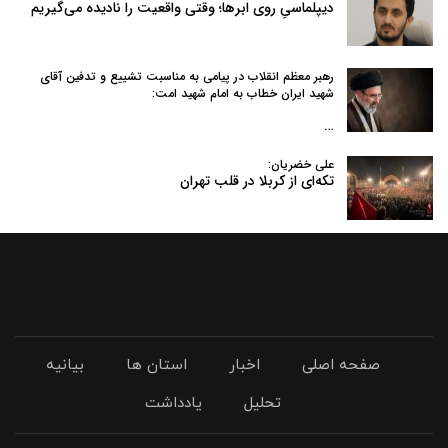
دیپلماسیِ روی ابرها؛ وقتی واقعیت را نادیده می‌گیریم
رهبر معظم انقلاب در پیامی به‌ مناسبت تشییع و تدفین آقای
شهید ایران خطاب به امام شهید امت:
…
علی خضریان:
تکه‌ای از کربلا در قلب تهران
صفحه اصلی
اخبار
استان ها
بیانیه
تحلیل
یادداشت