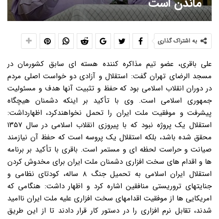
ماندن است
به اشتراک گذاری
علی باقری، عضو تیم مذاکره کننده هسته ای سابق کشورمان در
مسجد الرضای تهران گفت: استقلال و آزادی دو خواست اصلی مردم
در دوران انقلاب اسلامی بود که حفظ و تثبیت آنها هدف و مسئولیت
جمهوری اسلامی است. وی با تأکید بر اینکه دشمنان هیچگاه
پیشرفت و موفقیت ملت ایران را تحمل نخواهندکرد، اظهارداشت:
استقلال یک پروژه نبود که با پیروزی انقلاب اسلامی در سال ۱۳۵۷
محقق شده باشد، بلکه استقلال یک پروسه است که حفظ آن نیازمند
صیانت و حراست لحظه ای و مستمر است. باقری با تأکید بر برنامه
ها و اقدام های سخت افزاری دشمنان ملت ایران برای مخدوش کردن
استقلال ایران اسلامی به تحمیل جنگ ۸ ساله، کودتای نظامی و
جنایتهای تروریستی منافقین اشاره کرد و اظهار داشت: هنگامی که
امریکایی ها از موفقیت اقدامهای سخت افزاری علیه ملت ایران ناامید
شدند، تقابل نرم افزاری را در دستور کار قرار دادند تا از این طریق