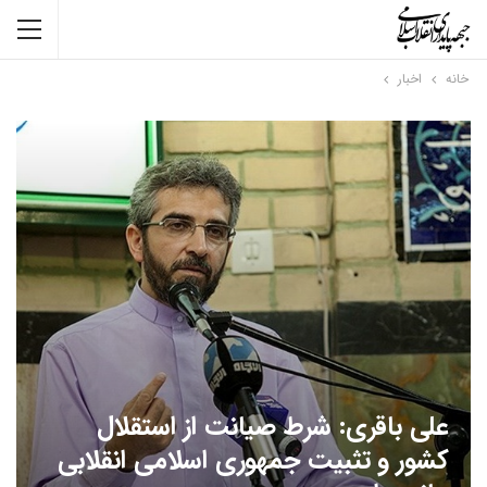
خانه
اخبار
علی باقری: شرط صیانت از استقلال
کشور و تثبیت جمهوری اسلامی انقلابی