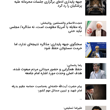
جبهه پایداری ادعای برگزاری جلسات محرمانه علیه
پزشکیان را رد کرد
حجت‌الاسلام والمسلمین روانبخش:
راه مقابله با آمریکا مقاومت است، نه مذاکره/ مجلس
نباید حتی
…
سخنگوی جبهه پایداری: مذاکره نتیجه‌ای ندارد، اما
حرمت مسئولان حفظ شود
رضا رخسایی:
حفظ همگرایی و حضور میدانی مردم مبعوث شده،
هدف اصلی وحدت مورد اشاره امام جامعه
پیام حضرت آیت‌الله خامنه‌ای به‌مناسبت حماسه عظیم بدرقه
امام شهید و تبیین مسائل مهم کشور؛
…
علیرضا تسلیمی: