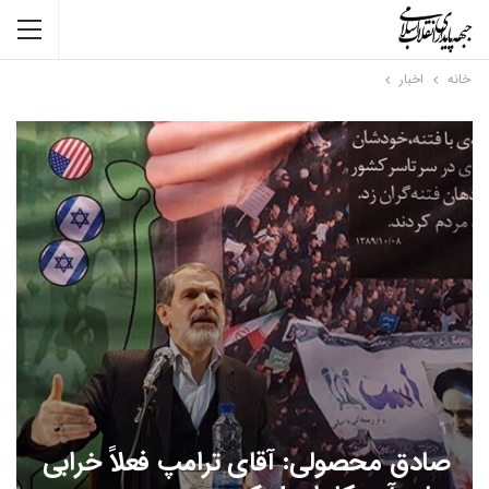
خانه
اخبار
صادق محصولی: آقای ترامپ فعلاً خرابی