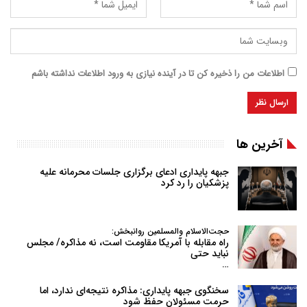
اطلاعات من را ذخیره کن تا در آینده نیازی به ورود اطلاعات نداشته باشم
آخرین ها
جبهه پایداری ادعای برگزاری جلسات محرمانه علیه
پزشکیان را رد کرد
حجت‌الاسلام والمسلمین روانبخش:
راه مقابله با آمریکا مقاومت است، نه مذاکره/ مجلس
نباید حتی
…
سخنگوی جبهه پایداری: مذاکره نتیجه‌ای ندارد، اما
حرمت مسئولان حفظ شود