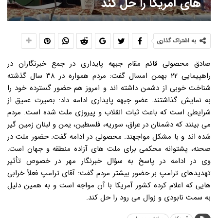
های آمریکا را حل کند
به اشتراک گذاری
صادق محصولی قائم مقام جبهه پایداری در جمع خبرنگاران در
راهپیمایی ۲۲ بهمن امسال گفت: مردم همواره در ۳۸ سال گذشته
شناخت خوبی از دشمن داشته اند و امروز هم حضور گسترده خود را
به نمایش گذاشتند. عضو جبهه پایداری ادامه داد: بصیرت عمیق از
شرایطی است که باعث ثبات انقلاب و پیروزی ملت شده است. مردم
می بینند که دشمنان در عراق، سوریه، فلسطین، یمن و لبنان زمین گیر
شده اند و با مشکل مواجهند. محصولی در ادامه گفت: حضور ملت در
صحنه، پشتوانه محکمی برای ملت های آزاده منطقه و جهان است.
وی در ادامه در پاسخ به سؤال خبرنگار مهر در خصوص تأثیر
تهدیدهای ترامپ بر حضور بیشتر مردم گفت: آقای ترامپ فعلاً خرابی
هایی که اعلام کرده کشور آمریکا با آن مواجه است و به همین دلیل
به سمت نابودی و زوال می رود را حل کند.