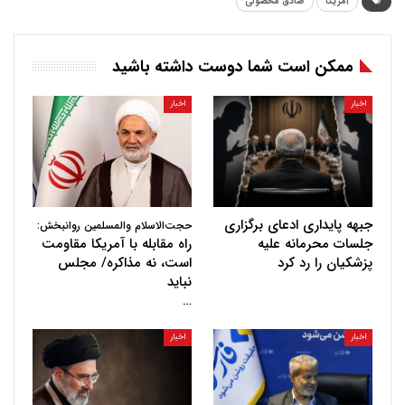
آمریکا
صادق محصولی
ممکن است شما دوست داشته باشید
اخبار
اخبار
جبهه پایداری ادعای برگزاری
حجت‌الاسلام والمسلمین روانبخش:
جلسات محرمانه علیه
راه مقابله با آمریکا مقاومت
پزشکیان را رد کرد
است، نه مذاکره/ مجلس
نباید
…
اخبار
اخبار