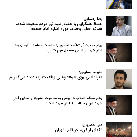
رضا رخسایی:
حفظ همگرایی و حضور میدانی مردم مبعوث شده،
هدف اصلی وحدت مورد اشاره امام جامعه
پیام حضرت آیت‌الله خامنه‌ای به‌مناسبت حماسه عظیم بدرقه
امام شهید و تبیین مسائل مهم کشور؛
…
علیرضا تسلیمی:
دیپلماسیِ روی ابرها؛ وقتی واقعیت را نادیده می‌گیریم
رهبر معظم انقلاب در پیامی به‌ مناسبت تشییع و تدفین آقای
شهید ایران خطاب به امام شهید امت:
…
علی خضریان:
تکه‌ای از کربلا در قلب تهران