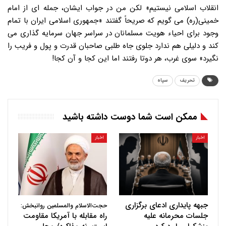
انقلاب اسلامی نیستیم» لکن من در جواب ایشان، جمله ای از امام
خمینی(ره) می گویم که صریحاً گفتند «جمهوری اسلامی ایران با تمام
وجود برای احیاء هویت مسلمانان در سراسر جهان سرمایه گذاری می
کند و دلیلی هم ندارد جلوی جاه طلبی صاحبان قدرت و پول و فریب را
نگیرد» سوی غرب، هر دوتا رفتند اما این کجا و آن کجا!
تحریف
سپاه
ممکن است شما دوست داشته باشید
اخبار
اخبار
جبهه پایداری ادعای برگزاری
حجت‌الاسلام والمسلمین روانبخش:
جلسات محرمانه علیه
راه مقابله با آمریکا مقاومت