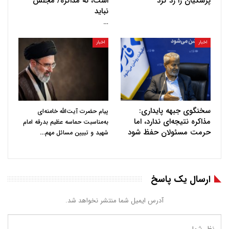
پزشکیان را رد کرد
است، نه مذاکره/ مجلس
نباید
…
اخبار
اخبار
سخنگوی جبهه پایداری:
پیام حضرت آیت‌الله خامنه‌ای
مذاکره نتیجه‌ای ندارد، اما
به‌مناسبت حماسه عظیم بدرقه امام
حرمت مسئولان حفظ شود
…
شهید و تبیین مسائل مهم
ارسال یک پاسخ
آدرس ایمیل شما منتشر نخواهد شد.