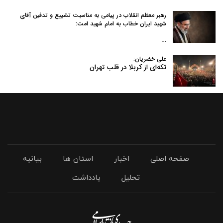
رهبر معظم انقلاب در پیامی به‌ مناسبت تشییع و تدفین آقای
شهید ایران خطاب به امام شهید امت:
…
علی خضریان:
تکه‌ای از کربلا در قلب تهران
صفحه اصلی
اخبار
استان ها
بیانیه
تحلیل
یادداشت