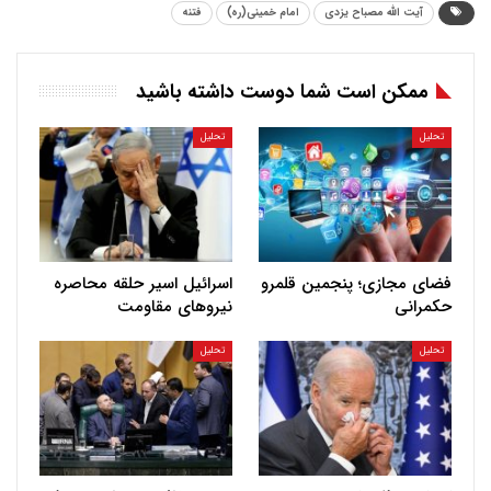
آیت الله مصباح یزدی
امام خمینی(ره)
فتنه
ممکن است شما دوست داشته باشید
تحلیل
تحلیل
فضای مجازی؛ پنجمین قلمرو
اسرائیل اسیر حلقه محاصره
حکمرانی
نیروهای مقاومت
تحلیل
تحلیل