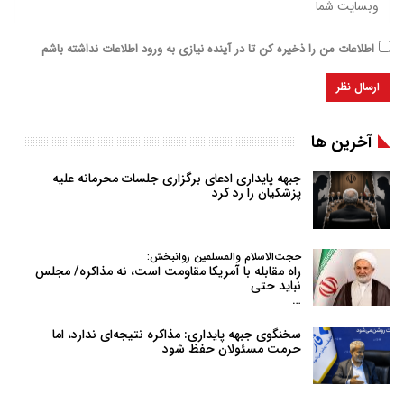
اطلاعات من را ذخیره کن تا در آینده نیازی به ورود اطلاعات نداشته باشم
آخرین ها
جبهه پایداری ادعای برگزاری جلسات محرمانه علیه
پزشکیان را رد کرد
حجت‌الاسلام والمسلمین روانبخش:
راه مقابله با آمریکا مقاومت است، نه مذاکره/ مجلس
نباید حتی
…
سخنگوی جبهه پایداری: مذاکره نتیجه‌ای ندارد، اما
حرمت مسئولان حفظ شود