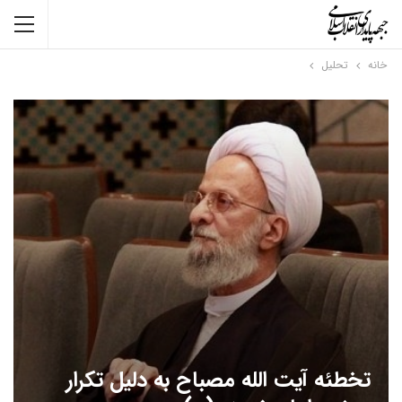
خانه
تحلیل
تخطئه آیت الله مصباح به دلیل تکرار