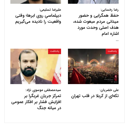
رضا رخسایی:
علیرضا تسلیمی:
حفظ همگرایی و حضور
دیپلماسیِ روی ابرها؛ وقتی
میدانی مردم مبعوث شده،
واقعیت را نادیده می‌گیریم
هدف اصلی وحدت مورد
اشاره امام
…
یادداشت
یادداشت
علی خضریان:
سیدمصطفی موسوی نژاد:
تکه‌ای از کربلا در قلب تهران
تمرکز جریان غربگرا بر
افزایش فشار بر افکار عمومی
در میانه جنگ