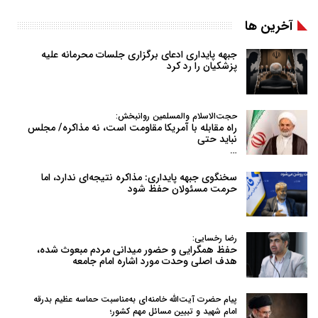
آخرین ها
جبهه پایداری ادعای برگزاری جلسات محرمانه علیه
پزشکیان را رد کرد
حجت‌الاسلام والمسلمین روانبخش:
راه مقابله با آمریکا مقاومت است، نه مذاکره/ مجلس
نباید حتی
…
سخنگوی جبهه پایداری: مذاکره نتیجه‌ای ندارد، اما
حرمت مسئولان حفظ شود
رضا رخسایی:
حفظ همگرایی و حضور میدانی مردم مبعوث شده،
هدف اصلی وحدت مورد اشاره امام جامعه
پیام حضرت آیت‌الله خامنه‌ای به‌مناسبت حماسه عظیم بدرقه
امام شهید و تبیین مسائل مهم کشور؛