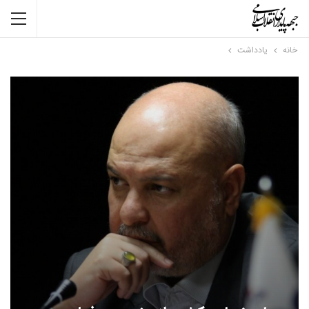
خانه
یادداشت