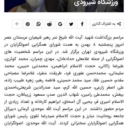
ورزشگاه شیرودی
به اشتراک گذاری
مراسم بزرگداشت شهید آیت الله شیخ نمر رهبر شیعیان عربستان عصر امروز پنجشنبه ۸ بهمن به همت شورای همگرایی اصولگرایان در وزرشگاه شیرودی تهران برگزار شد. در این مراسم شخصیت های اصولگرایی از جمله غلامعلی حدادعادل، مهدی چمران، محمد کوثری، علیرضا زاکانی، حجت الاسلام ابراهیمی، محمدنبی حبیبی، محمد سلیمانی، محمدحسن عفوری فرد، طریقت منفرد، غلامرضا مصباحی مقدم، حسین طلا، سید محمد حسینی، فاطمه رهبر، زهره طبیب زاده، علی اصغر زارعی، حسین الله کرم، سید صدرالدین شریعتی،احمدی بیغش، محمدعلی رامین، شهاب الدین صدر، مسعود زریبافان، حجت الاسلام امیری فر، یحیی آل اسحاق، ابراهیم کارخانه و تعداد زیادی از مردم حضور داشتند. در این مراسم آیت الله موحدی کرمانی دبیرکل جامعه روحانیت مبارز و حجت الاسلام سیدرضا تقوی رئیس شورای همگرایی اصولگرایان سخنرانی کردند. آیت الله موحدی: اصولگرایان فعلا بر روی لیست تهران متمرکز هستند در ابتدای این مراسم آیت الله محمدعلی موحدی کرمانی دبیر کل جامعه روحانیت مبارز اظهار داشت: گروه های اصولگرا ۱۸۰ نماینده را از میان خود انتخاب کرده اند و به این افراد گفته شده در مورد لیست ۳۰ نفره تهران نظر بدهند. وی افزود: اوراقی به آنها داده شده و آنها هم ۳۰ نفر را انتخاب می کنند. در غربال اول این تعداد که خیلی زیاد است ۶۰ نفر از افرادی که رأی بیشتری دارند انتخاب می شوند و در مرحله بعد اینها غربال مجدد شده و باز یک انتخاب دوم و سوم نیز وجود دارد و ما کاملاً به این انتخاب ها جنبه دموکراسی و مردمی دادیم. دبیر کل جامعه روحانیت مبارز با بیان اینکه همه گروه های اصولگرا صاحب نظر هستند، گفت: انتظار داریم یک لیست ۳۰ نفره برای تهران آماده بشود و در شهرستان ها نیز یک لیست صادر شود. وی اظهار داشت: گروه های مختلف اصولگرا ۱۸۰ نماینده معرفی کردند و فعلا به آنها گفته شده درباره ۳۰ نفر تهران نظر دهند. آیت الله موحدی کرمانی تأکید کرد: اگر اصولگراها احساس کردند با تعدد نامزدها آسیب می بینند برای رضای خدا این تعددها را کم و افرادی به نفع لیست واحد کنار بروند اگر چنین بشود ما امیدواریم خدای رحمان نیز رحمتش را شامل ما می گرداند. وی با بیان اینکه ما پس از ارائه لیست واحد احساس می کنیم که وظیفه خود را انجام داده ایم گفت: ما سعی خود را کرده ایم حال نتیجه انتخابات هر چه می خواهد باشد اما توصیه من این است که ما فقط مسئول رأی خود نیستیم ما مسئولیت اجتماعی داریم باید دیگران را روشن و در انتخاب افراد آنها را آگاه کنیم. دبیر کل جامعه روحانیت مبارز با بیان اینکه مبادا گول برخی از شعارها و افراد ناپخته را بخوریم که برای رأی دادن به لیست ها باید ببینیم افراد چه سوابقی دارند امروز وظیفه سنگین است. ما حقیقتاً نگرانیم که مبادا افرادی که دارای اعمال خوب و مثبت هستند به دلیل کوتاهی در مسئله انتخابات نمره صفر بگیرند. آیت الله موحدی کرمانی به وظیفه فردی و اجتماعی انسان ها در همین راستا اشاره کرد و گفت: ما یک مسئولیت فردی داریم و یک مسئولیت اجتماعی که مسئولیت اجتماعی ما به مراتب مهمتر و بیشتر از مسئولیت فردی است. وی در توضیح مسئولیت فردی گفت: مسئولیت فردی یعنی اینکه یک نفر بگوید من به جامعه کار ندارم و خدا آنچه از من به عنوان نماز، زکات و روزه خواسته است انجام می دهم اما اینکه در جامعه می گذرد به من مربوط نیست که البته این منطق، منطق غلط است. دبیر کل جامعه روحانیت مبارز نقل قولی از پیامبر اکرم (ص) در همین رابطه اشاره و تصریح کرد: پیامبر عظیم الشأن اسلام صریحاً می فرمایند اگر کسی در فکر جامعه اسلامی نباشد و وظیفه خود را در رابطه با جامعه نشناسد و یا بشناسد و عمل نکند چنین فردی مسلمان نیست. آیت الله موحدی کرمانی «تشکل» را یکی از مسائل مهم برای ادای جنبه اجتماعی عنوان کرد و خاطرنشان کرد: چه بسا انسان ها به صورت فردی نتوانند در جامعه مؤثر باشند اما وقتی به صورت تشکل و مجموعه در آمده اند می توانند مؤثر واقع شوند. وی در ادامه در تعریف اصولگرایی نیز گفت: اصولگراها یعنی انسان هایی مؤمن، متدین، تابع ولایت، علاقه مند به خدمت و علاقه مند به دین، پیرو قرآن و اسلام. دبیر کل جامعه روحانیت مبارز اضافه کرد: اصولگرایان می خواهند دست به دست هم داده و متحد و یکی شوند. مرحبا به این همت و تشکلی که با این عنوان به وجود آمده. اینها می خواهند بدانند امروز وظایف ما چیست، آنها برای شناخت این وظیفه نیازمند بینش قوی هستند که دشمن و توطئه آنها را بشناسد، ما باید به چنین کسی مراجعه کنیم که رهبری آگاه ترین افراد جامعه است. آیت الله وحدی کرمانی ادامه داد: مقام معظم رهبری دشمن را به خوبی می شناسد، طرح ها و توطئه آنها را شناخته و با شجاعت به ما می گوید خطر امروز این است آمریکایی را که از در بیرون کردیم امروز می خواهد از پنجره وارد شود، آمریکا می خواهد فرهنگ ما را عوض و فرهنگ آمریکایی، اروپایی را به وجود بیاورد. وی تأکید کرد: آمریکا می خواهد به مراکز تصمیم گیر و تصمیم ساز ما نفوذ کند و تصمیمات خود را به آنها القاء کند که مقام معظم رهبری این را به صراحت و مکرر بیان کردند. دبیر کل جامعه روحانیت مبارز با طرح این پرسش که آمریکا درصدد نفوذ فرهنگی، اقتصادی، سیاسی و اجتماعی است وظیفه ما چیست؟ گفت: اینکه ما بی تفاوت باشیم در مقابل نفوذ آمریکا قبول نیست، آمریکا می خواهد به مجلس خبرگان و شورای اسلامی نفوذ کند و ما موظفیم که جلوی نفوذ آمریکا را بگیریم. مردم باید فکر کنند که چگونه باید نفوذ آمریکا را به مجلس بست. آیت الله موحدی کرمانی اضافه کرد: درصدد هستیم انسان هایی صالح، تابع ولایت فقیه، دلسوز نسبت به اسلام و انقلاب را شناسایی و به مردم معرفی کنیم و مردم نیز آنها را بشناسند تا این افراد را به مجلس خبرگان، شورای اسلامی بفرستیم. دبیر کل جامعه روحانیت مبارز با تأکید بر اینکه هر دو مجلس خبرگان و شورای اسلامی مهم است، گفت: بلکه مجلس خبرگان حتی مهمتر است. ما دعا می کنیم خداوند وجود پربرکت رهبری را تا ظهور امام عصر برای ما حفظ کند اما عمر دست خداست اگر خدایی ناکرده برای ایشان اتفاقی افتاد این خبرگان است که باید رهبر را تعیین کنند. باید بکوشیم افراد شجاع، عالم، پیرو امام و رهبری در خبرگان باشد تا برای رهبری تصمیم بگیرد چرا که همان گونه که رهبری فرمودند کلید نظام در دست رهبر است. تقوی: جریان اصولگرایی به وحدت و ائتلاف رسیده است در ادامه این مراسم، حجت الاسلام سیدرضا تقوی رئیس شورای همگرایی اصولگرایان در همایش بزرگداشت آیت الله شیخ نمر، ضمن تجلیل و تکریم مقام عالم شهید شیخ نمر اظهار داشت: ما در آستانه یک همایش سیاسی قرار داریم و ذهن ها و فکرها متوجه این جریان عظیم شده و هر جا که قدم می گذاریم سخن از انتخابات است. تقوی ادامه داد: مردم خود را برای همایش سیاسی آماده می کنند و این نشانه رشد آنهاست، چرا که این مردم برای یک کار ملی و عظیم کمر همت بسته اند تا با حضورشان در صحنه، یک جریانی را به وجود آورند. این فعال اصولگرا با بیان اینکه مردم می خواهند با انتخاب خود مجلس قانونگذاری تشکیل دهند، افزود: این بهترین نشانه و علامت سیاسی بودن مردم و حضور آنها در صحنه و نیز علاقمندی شان به کشور و نظام است. وی تصریح کرد: این حضور مردم در صحنه انتخابات و نشاط و تعهد آنها در فرصت های مختلف نسبت به کشور پیام رسا و گویایی برای دوستان نظام و دشمنان انقلاب دارد. تقوی با تأکید بر اینکه دشمن باید بداند ملت حاضر در صحنه شکست ناپذیر هستند، یادآور شد: فضای فعلی و حرارت مردم برای حضور در صحنه، دلیل بر آگاهی و بیداری این ملت است و ما اگر ملتی داشتیم که در مسائل سیاسی بی تفاوت بود باید نگران می شدیم. رئیس شورای همگرایی اصولگرایان با بیان اینکه یک ملت آگاه و هوشمند می تواند در برابر توطئه ها و خطرات بایستد، اظهار داشت: تاکنون اینگونه بود و این ملت هوشیار، کشور را حفظ کرده اند و خود را برای انتخابات عظیم آماده می کنند. وی قدرت انتخاب انسان را نشانه آزادی عنوان کرد و ادامه داد: البته این انتخاب نه به معنای انتخاب نمایندگان و رؤسای جمهور، بلکه به معنای انتخاب در هر لحظه است و ممکن است فردی راه خدا و فردی نیز راه شیطان را انتخاب کند. وی با تأکید بر اینکه باید مقدمات انتخابات درست فراهم شود، خاطرنشان کرد: فرهنگ عمومی و اطرافیان بر روی انتخاب اثر دارند و انسان ممکن است در انتخاب خود مشورت کند و راه درست نیز همین است، چرا که انتخاب نشانه تفکر، شخصیت و بینش انسان است. تقوی تصریح کرد: مقام معظم رهبری راه را به ما نشان دادند و گفتند به لیستی رأی بدهید که پیشنهاددهندگانی مطمئن آن را ارائه داده باشند، بنابراین ما باید روی انتخابات حساس باشیم. قائم مقام جامعه روحانیت مبارز با بیان اینکه جریان اصولگرایی پس از تلاش های زیادی به وحدت رسیده است، یادآور شد: همه کمک کردند و ما برای رسیدن به وحدت مراحل مختلفی را طی کردیم. وی با اشاره به دعوت از گروه های مختلف اصولگرا در آغاز مسیر و به مشورت گذاشتن معیارها برای انتخاب نامزدهای نهایی گفت: ما در مراحل بعدی از ۱۹۰ کاندیدای اصولگرا دعوت کردیم و به آنها گفتیم اگر بخواهید رأی دهید، به چه کسانی رأی می دهید؟ و از این رو آنها نیز لیست های پیشنهادی خود را ارائه دادند. تقوی بر همین اساس افزود: در جلسه شورای مرکزی ائتلاف همه رزومه ها در چندین ساعت خوانده شد چرا که ما می خواستیم از بین آنها دست به انتخاب برنیم و همه اینها برای جمع بندی به کمیته ای رفت و این ۱۹۰ نفر براساس معیارهایی که خود آقایان انتخاب کرده بودند کوچک شد. رئیس شورای همگرایی اصولگرایان در عین حال با بیان این نکته که ما هنوز مراحل زیادی در پیش داریم، گفت: مجموعه خوبی از بین ۱۹۰ نفر انتخاب شده است اما هر نیرو از نیروی دیگر بهتر است و ما در انتخاب خود به چهره های مؤمن، انقلابی و متخصصی برمی خوریم که واقعاً انتخاب را سخت می کند، اما لیست نهایی باید ۳۰ نفر باشد. وی ادامه داد: اگر کسی از لیست نهایی خارج شد نباید بر ما خرده بگیرد، چرا که ما منافع شخصی نداریم و به دنبال مجلس ولایی هستیم، البته کاندیداها نیز اعلام کرده اند که شما آزادانه انتخاب کنید و به هر لیست نهایی که برسید، ما تسلیم هستیم و و اگر در فهرست ۳۰ نفره نباشیم انصراف می دهیم. وی با بیان اینکه ما برای زمان تبلیغات و «یک لیست یک صدا» به حضور همه اصولگرایان احتیاج داریم، تصریح کرد: ما پیگیر مسائل انتخابات در همه کشور هستیم، اما تهران بسیار مهم است. ابراهیمی: هاشمی در لیست جامعه مدرسین برای مجلس خبرگان نیست/ در لیست جامعه روحانیت نیز مورد تردید است همچنین حجت الاسلام حسین ابراهیمی عضو شورای ائتلاف اصولگرایان در حاشیه مراسم بزرگداشت آیت الله شیخ نمر در جمع خبرنگاران اظهار داشت: لیست خبرگان تا حدود زیادی با هماهنگی جامعه مدرسین و جامعه روحانیت مبارز تنظیم شده است و بخش کمی باقی مانده که کمیته سیاسی جامعتین در این خصوص با هم جلسه ای برگزار می کنند و پس از تکمیل شدن اعلام خواهد شد. وی در پاسخ به این پرسش که آیا نام هاشمی رفسنجانی در لیست جامعتین قرار خواهد گرفت یا خیر، گفت: آقای هاشمی در لیست جامعه مدرسین قرار ندارد اما اینکه در لیست جامعه روحانیت قرار بگیرد مورد تردید است. هنوز تصمیم نهایی در رابطه با آقای هاشمی گرفته نشده است. حدادعادل: موافق صحبت های روحانی درباره شورای نگهبان و مجلس آینده نیستم در پایان این مراسم نیز غلامعلی حدادعادل ظهر امروز در حاشیه همایش اصواگرایان در تهران طی سخنانی در جمع خبرنگاران اظهارداشت: با وحدت ایجاد شده، اصولگرایان قدم به قدم به فهرست نهایی نزدیک شده اند. و با بیان اینکه امیدوارم اصولگرایان در مجلس آینده بتوانند از میراث انقلاب دفاع کنند، افزود: تابع انتخاب مردم هستیم و تلاش می کنیم فهرستی را ارائه دهیم که مطلوب مردم باشد. سخنگوی ائتلاف اصولگرایان تصریح کرد: