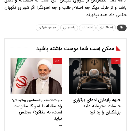
اصولگرایان
انتخابات
رفسنجانی
مجلس خبرگان
ممکن است شما دوست داشته باشید
اخبار
اخبار
جبهه پایداری ادعای برگزاری
حجت‌الاسلام والمسلمین روانبخش:
جلسات محرمانه علیه
راه مقابله با آمریکا مقاومت
پزشکیان را رد کرد
است، نه مذاکره/ مجلس
نباید
…