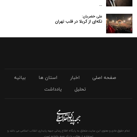
…
علی خضریان:
تکه‌ای از کربلا در قلب تهران
صفحه اصلی
اخبار
استان ها
بیانیه
تحلیل
یادداشت
تمام حقوق مادی و معنوی این سایت متعلق به پایگاه اطلاع رسانی جبهه پایداری انقلاب اسلامی می باشد و
استفاده از مطالب با ذکر منبع بلامانع است.