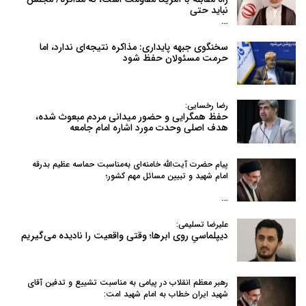
نباید حتی
…
سخنگوی جبهه پایداری: مذاکره نتیجه‌ای ندارد، اما
حرمت مسئولان حفظ شود
رضا رخسایی:
حفظ همگرایی و حضور میدانی مردم مبعوث شده،
هدف اصلی وحدت مورد اشاره امام جامعه
پیام حضرت آیت‌الله خامنه‌ای به‌مناسبت حماسه عظیم بدرقه
امام شهید و تبیین مسائل مهم کشور؛
…
علیرضا تسلیمی:
دیپلماسیِ روی ابرها؛ وقتی واقعیت را نادیده می‌گیریم
رهبر معظم انقلاب در پیامی به‌ مناسبت تشییع و تدفین آقای
شهید ایران خطاب به امام شهید امت: