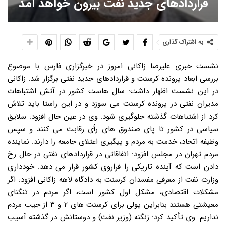
قراردادهای جدید نفت بیرون خواهد آمد
به اشتراک گذاری
نشست خبری علیرضا زاکانی امروز در خبرگزاری فارس با موضوع بررسی ابعاد پرونده کرسنت و قراردادهای جدید نفتی برگزار شد. زاکانی در این نشست اظهار داشت: سال هاست کشور در آتش اشتباهات مدیران نفتی در پرونده کرسنت می سوزد و در این راستا باید تلاش کرد از اشتباهات گذشته جلوگیری شود. وی در عین حال افزود: سلایق سیاسی در کشور تا پای صندوق های رأی رقابت می کنند و سپس وظیفه اتحاد، خدمت به مردم و پیگیری اعتلای جامعه را دارند. نماینده مردم تهران در مجلس افزود: اتفاقاتی در قراردادهای نفتی در حال رخ دادن است که آینده تاریکی را فراروی کشور قرار می دهد. خودداری وزارت نفت از معرفی مفسدان کرسنت به دادگاه لاهه زاکانی افزود: اگر مشکلات اقتصادی، مشکل اول کشور است، اگر مردم در تنگنای معیشتی هستند بنابراین پولی برای کرسنت های ۲ و ۳ از جیب مردم نداریم. وی تأکید کرد: زنگنه (وزیر نفت) و دوستانش در گذشته آسیب جدی به حوزه نفت و گاز کشور وارد کردند و نباید این خطاها تکرار شود. نماینده مردم در مجلس افزود: پس از تذکرات مکرر درباره تبعات قراردادهای نفتی جدید، زنگنه و دوستانش بی توجه به نقد کارشناسی این قراردادها خود عمل کردند. وی تأکید کرد: مشاهده می کنیم قراردادهای جدیدی در حال پایه گذاری است که کرسنت های متفاوت از آن خارج می شود؛ محکومیت عناصری که در کرسنت فساد کردند در دستگاه قضایی مشخص شد اما وزارت نفت اهتمامی برای انعکاس این محکومیت به دادگاه لاهه ندارد، تا این فساد رفع شود و کسی مثل حمید جعفر که بنیاد فساد را در قرارداد کرسنت گذاشت، محاکمه شود و تبعات این فساد خود را پس دهد. زاکانی بیان کرد: حتی برخی کسانی که در کرسنت پول دریافت کردند امروز برای ثبت نام در مجلس شورای اسلامی آمدند و برخی مدعیان دولتی هم که مدعی مبارزه با فساد هستند نامشان در پرونده سیاه کرسنت است. کشور تحمل کرسنت های جدید را ندارد؛ به زنگنه هشدار می دهم این نماینده مجلس اظهار داشت: به صراحت به زنگنه اعلام می کنیم که کشور ما تحمل انعقاد قراردادهای کرسنت بعدی را ندارد و آگاهی نسبت به شرایط کرسنت ما را بر این می دارد که از ابتدا مانع انعقاد قراردادهای جدید نفتی که از کرسنت بدتر است، شویم. وی با بیان اینکه تجربه سال های ۷۶ تا ۸۴ ریاست زنگنه پیش روی ما است، گفت: همین ها تلاش کردند نسل سوم قراردادهای بیع متقابل را پایه گذاری کنند و با توجه به مشورت انگلیسی ها این قراردادها را تنظیم کنند، اما امروز همین افراد مدعی شدند که باید مواردی به قرارداد نسل سوم بیع متقابل اضافه کنند و آن را نقد می کنند تا به گفته آنها کشورهای جدید مایل به سرمایه گذاری شوند. تدوین قراردادهای جدید با استعانت از انگلیسی ها زاکانی اظهار داشت: بررسی ما نشان داده است که متن قراردادهایی که این افراد به مجلس منعکس و در دولت تصویب کرده اند ۱۳ برگ بیشتر نیست که در ۸ مهر ماه تصویب کردند و در آبان ماه امسال زنگنه ابلاغ کرد و برای هیأت تطبیق مجلس آمد در حالی که اصل قرارداد ۷۰ صفحه با متن انگلیسی و مشتمل بر موارد متعدد حقوقی است که به هیچ وجه رونمایی نکرده اند و مدعی شدند این اسناد محرمانه است؛ قراردادی که بیش از ۲ سال برای آن تلاش شده و با استعانت از انگلیسی ها تنظیم شده است؛ این افراد قراردادهای خام را نیز نظیر لاپوشانی کرسنت محرمانه می دانند و مثل همان کرسنت که مجلس و مراجع قانونی از محتوای قرارداد خبر نداشت. مهدی هاشمی و مفسدان قراردادهای نفتی محرمند، مجلس نامحرم وی گفت: این ادعای محرمانه بودن اسناد در حالی بیان می شود که پلیس ضد فساد انگلیس (FSO ) وقتی به دفتر عباس یزدان پناه یزدی در لندن رفت مشاهده کرد که اسناد وزارت نفت ایران از سال ۷۶ تا ۸۴ در دفتر کامپیوتر شخصی این فرد در لندن است. زاکانی افزود: سوال ما این است که چرا این افراد به واسطه مهدی هاشمی محرم می شوند و همه قراردادهای نفتی ایران در لندن در دست آنهاست در حالی که این اسناد در بازرسی کل کشور بلوکه شد و در دوره جدید بازرسی کل کشور مورد بررسی قرار گرفت. این نماینده مجلس اظهار داشت: فراتر از آن انحصار در حوزه نفت و گاز است؛ بی سر و صدا تحت عنوان باشگاه نفت و نیروی ایرانیان انحصار جدی درحوزه نفت و گاز ایجاد می کنند که با تغییر دولت ها انحصار نفت و گاز کشور در دستان افراد خاص باقی بماند که رویش آنها در دوران ریاست قبل زنگنه بوده است و توانسته اند از رانت سال های ۷۶ تا ۸۴ از نفت و گاز و پتروشیمی کشور استفاده کنند و صاحب سرمایه چند هزار میلیارد تومانی شوند. علیرضا زاکانی در ادادمه نشست خبری با اشاره به اینکه قشر زیادی از مردم با سیلی صورت خود را سرخ نگه می دارند تا آبروی خود را حفظ کنند، گفت: در این شرایط کسانی پیدا شده اند مانند وزیر نفت که به دنبال کسب ثروت های چند هزار میلیارد تومانی هستند. ایجاد باشگاه نفت و نیرو برای انحصار در قراردادهای جدید نفتی نماینده مردم تهران با اشاره به تشکیل باشگاه نفت و نیرو، گفت: این باشگاه تشکیل شد تا یک انحصار را در زمینه عقد قراردادهای نفتی ایجاد کند. وی خاطرنشان کرد: تشکیل این باشگاه می تواند منشأ فسادهای آتی باشد و در کنار آن قراردادهای جدید صنعت نفت نیز به این فسادها دامن بزند. زاکانی با تأکید بر اینکه باید کشور به سمت جلوگیری از خام فروشی حرکت کند، گفت : اما قراردادهای جدید و این باشگاه موجب شد تا شرایط به سمتی حرکت کند که سوءاستفاده کنندگان جهانی به دنبال آن باشند از قراردادهای جدید صنعت نفت استفاده حداکثری کنند. نماینده مردم تهران در مجلس شورای اسلامی با تأکید بر اینکه قراردادهای جدید صنعت نفت کپی برداری شده از قراردادهای کشور عراق است، گفت: باید به این نکته توجه کرد که شرایط ایران مانند عراق نیست، ما از یک کشور باثبات برخورداریم و باید این سؤال مطرح شود که چرا قراردادهای جدید نمونه کپی برداری شده قراردادهای کشور دوست و برادرمان عراق است و در ثانی فضا برای کار کردن شرکت های خارجی در این قراردادهای جدید بسیار بیشتر است. وی با اشاره به اینکه باید از حق مردم محافظت کرد، گفت: در جهت جلوگیری از فساد باید نسبت به این قراردادها حساس شد، زیرا ما نمونه کرسنت را در گذشته داریم که توسط همین افراد که در رأس کار هستند، زمانی منعقد شده و موجب شده تا خسارت های سنگینی به کشور وارد شود. ۵۰میلیارد دلار جرایم و عدم النفع کرسنت روی دست کشور زاکانی اظهار کرد: در کرسنت ۵۰ میلیارد دلار خسارت شامل جرائم و عدم النفع به کشور وارد شده که اگر یک حساب ریالی کنیم، باید گفت صدها میلیارد تومان به کشور خسارت وارد شده است و چه کسی جوابگوی این خسارت است. گاز میدان سلمان باید به عسلویه می رفت اما مسئولان نفتی مصوبه را دور زدند نماینده مردم تهران در مجلس شورای اسلامی با اشاره به اینکه یقه سفیدها و دزدانی که در گذشته با چراغ وارد شده بودند، توانستند سرمایه ملت را به تاراج ببرند،تصریح کرد: قرارداد کرسنت خلاف مصوبه شورای اقتصاد بود، به طوری که باید گاز میدان سلمان از مسیر قانونی به عسلویه می رفت، اما مسئولان وزارت نفت این مصوبه را دور زدند و به گونه ای حرکت کردند که گاز میدان سلمان را به سکوی مبارک برده و به امارات صادر کنند. زاکانی با اشاره به اینکه در ادامه قرارداد کرسنت این شرکت نتوانست به تعهدات خود عمل کند، گفت: براساس الحاقیه پنجم قرارداد می توانستیم این قرارداد را کنسل کنیم، اما دیدیم که مسئولان وقت وزارت نفت تیم جدیدی را برای مذاکره با شرکت کرسنت، معرفی کرد و در نهایت الحاقیه ششم که بسیار ننگین بود و به موجب آن قرارداد باید اجرایی می شد، امضا می شود. ادعای مدیر کرسنت در لاهه با استناد به مفاد محرمانه قرارداد وی در ادامه نشست خبری با اشاره به اینکه باید شرایط به سمتی حرکت کند که دستگاه های نظارتی بتوانند نسبت به محرمانه بودن قراردادهای جدید و حتی قرارداد کرسنت عکس العمل نشان دهند، خاطرنشان کرد: الحاقیه ششم زمانی که منعقد شد، توسط مسئولان وزارت نفت، محرمانه اعلام شد، به همین دلیل آقای حمید جعفر، مدیرعامل شرکت کرسنت توانست از طریق مفادی که در قرارداد محرمانه کرسنت وجود داشت، به دادگاه لاهه علیه ایران شکایت کند. زاکانی خاطرنشان کرد: در برخی از نشریات داخلی می بینیم مطالبی در خصوص قرارداد کرسنت منتشر می شود که پس از پیگیری های صورت گرفته، مشخص شد تمام این مطالب تنظیمات خود شرکت کرسنت است و این شرکت از طریق این مستندات به دنبال این است که بتواند کار خود را در دادگاه پیش ببرد. وی تصریح کرد: وزارت نفت در قرارداد کرسنت و پیگیری آن کوتاهی کرد، در صورتی که می توانست ادعای خسارت کرده و جلوی حرکت کرسنت را بگیرد، اما متأسفانه می بینیم عده ای با رانت دنبال آن هستند تا پول و سرمایه مردم را از جیب شان دربیاورند و به عنوان خسارت به شرکت کرسنت پرداخت کنند. نماینده مردم تهران در مجلس شورای اسلامی، تصریح کرد: امروز همان عناصر در حوزه نفت مشغول به فعالیت هستند و با قراردادهای جدید صنعت نفت به دنبال راه برای راه اندازی یک هزار فامیل و شبکه های اختاپوسی در صنعت نفت هستند تا بتوانند از این طریق فساد جدیدی را در کشور پایه گذراری کنند. در ادامه نشست علیرضا زاکانی به پرسش های خبرنگاران رسانه های خبری پاسخ داد. دولت به دنبال پنهان کاری است وی با اشاره به اینکه دولت به دنبال آن است که به صورت مشفقانه، نمایندگان مردم را محرم نداند، گفت: دولت علاقه به کتمان کاری دارد و سعی می کند تا مورد نظارت قرار نگیرد و نمونه بارز آن اتفاقاتی است که در پرونده کرسنت رخ داد. زاکانی تصریح کرد: دولت به دنبال پنهان کاری است و علاقه وجود ندارد که نمایندگان متوجه شوند، قراردادهای جدید نفتی چه شرایطی دارند و اشکالات آن چیست. وی خاطرنشان کرد: به نظر می رسد دلیل پنهان کاری مسئولان برای عدم در اختیار قرار دادن اصل قراردادهای جدید صنعت نفت، این است که بتواند منافع گروه و عده ای از طریق این قراردادها تأمین شود. طفره رفتن زنگنه از بیان جزئیات درباره کرسنت در نشست نمایندگان زاکانی گفت: در دورانی که آقای زنگنه برای کسب رأی اعتماد به مجلس آمده بود، در جلسه ای با حضور ۶۰ نماینده شرکت کرد، در آنجا به کلی گویی در خصوص فرمول زیانبار قرارداد کرسنت پرداخت که با واکنش چند نماینده روبه رو شد. نماینده مردم تهران در مجلس شورای اسلامی تصریح کرد: در آنجا گفته شد آقای زنگنه همه ما نسبت به قرارداد کرسنت و خسارات آن آگاه هستیم و بهتر است به جزئیات بپردازید، اما ایشان درمورد سوالات نمایندگان مجلس پاسخ نداشت و به یکباره جلسه را ترک کرد که ۶۰ نماینده مجلس شاهد این قضیه هستند. تناقض قراردادهای جدید نفت با قوانین و سیاست های بالادست وی خاطرنشان کرد: به نظر می رسد قراردادهای جدید صنعت نفت نیز با بررسی های صورت گرفته با اصول بالادست نظام و سیاست های اعلامی مقام معظم رهبری در تناقض صد درصدی است و باید هرچه سریع تر جلوی آن گرفته شود تا خسارت های سنگین به کشور از قالب این قراردادها به کشور وارد نشود. تلاش مهدی هاشمی و مجرمان کرسنت برای اطاله دادرسی زاکانی در ادامه این نشست در پاسخ به سؤال یکی از خبرنگاران مبنی بر اینکه چرا برخی از کسانی که در کرسنت حضور داشتند، مانند آقای مهدی هاشمی، به پرونده شان در این خصوص رسیدگی نمی شود، گفت: بررسی ها نشان می دهد عده ای به دنبال اطاله دادرسی بودند و از این طریق قصد داشتند که مانع بررسی دقیق پرونده کرسنت در دستگاه قضایی شوند، به همین دلیل ما از دستگاه قضایی که نشان داده است در پرونده ها مختلف به دنبال احقاق حقوق ملت است، درخواست می کنیم که پرونده کرسنت را به طور دقیق مورد بررسی قرار دهد. وی ادامه داد: علاوه بر فرد نام برده شده افراد دیگری در وزارت نفت مشغول به کار هستند که نقش مؤثر در قرارداد کرسنت دارند و باید به جرائم آنان نیز رسیدگی شود. زاکانی گ