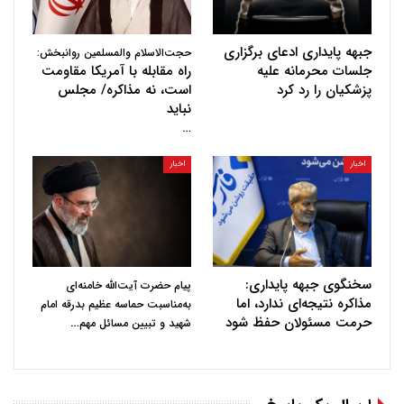
جبهه پایداری ادعای برگزاری
حجت‌الاسلام والمسلمین روانبخش:
جلسات محرمانه علیه
راه مقابله با آمریکا مقاومت
پزشکیان را رد کرد
است، نه مذاکره/ مجلس
نباید
…
اخبار
اخبار
سخنگوی جبهه پایداری:
پیام حضرت آیت‌الله خامنه‌ای
مذاکره نتیجه‌ای ندارد، اما
به‌مناسبت حماسه عظیم بدرقه امام
حرمت مسئولان حفظ شود
…
شهید و تبیین مسائل مهم