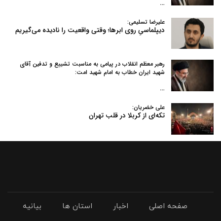
…
علیرضا تسلیمی:
دیپلماسیِ روی ابرها؛ وقتی واقعیت را نادیده می‌گیریم
رهبر معظم انقلاب در پیامی به‌ مناسبت تشییع و تدفین آقای
شهید ایران خطاب به امام شهید امت:
…
علی خضریان:
تکه‌ای از کربلا در قلب تهران
صفحه اصلی
اخبار
استان ها
بیانیه