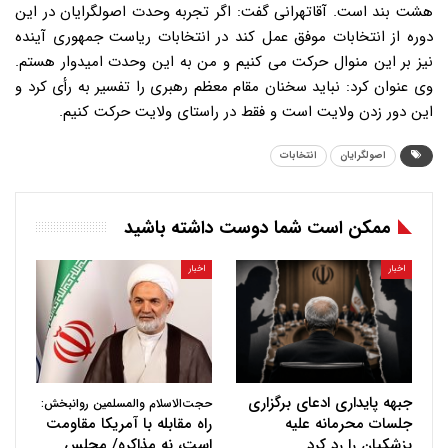
هشت بند است. آقاتهرانی گفت: اگر تجربه وحدت اصولگرایان در این
دوره از انتخابات موفق عمل کند در انتخابات ریاست جمهوری آینده
نیز بر این منوال حرکت می کنیم و من به این وحدت امیدوار هستم.
وی عنوان کرد: نباید سخنان مقام معظم رهبری را تفسیر به رأی کرد و
این دور زدن ولایت است و فقط در راستای ولایت حرکت کنیم.
اصولگرایان
انتخابات
ممکن است شما دوست داشته باشید
اخبار
اخبار
جبهه پایداری ادعای برگزاری
حجت‌الاسلام والمسلمین روانبخش:
جلسات محرمانه علیه
راه مقابله با آمریکا مقاومت
پزشکیان را رد کرد
است، نه مذاکره/ مجلس