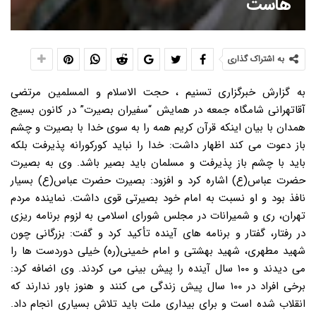
هاست
به اشتراک گذاری
به گزارش خبرگزاری تسنیم ، حجت الاسلام و المسلمین مرتضی
آقاتهرانی شامگاه جمعه در همایش “سفیران بصیرت” در کانون بسیج
همدان با بیان اینکه قرآن کریم همه را به سوی خدا با بصیرت و چشم
باز دعوت می کند اظهار داشت: خدا را نباید کورکورانه پذیرفت بلکه
باید با چشم باز پذیرفت و مسلمان باید بصیر باشد. وی به بصیرت
حضرت عباس(ع) اشاره کرد و افزود: بصیرت حضرت عباس(ع) بسیار
نافذ بود و او نسبت به امام خود بصیرتی قوی داشت. نماینده مردم
تهران، ری و شمیرانات در مجلس شورای اسلامی به لزوم برنامه ریزی
در رفتار، گفتار و برنامه های آینده تأکید کرد و گفت: بزرگانی چون
شهید مطهری، شهید بهشتی و امام خمینی(ره) خیلی دوردست ها را
می دیدند و ۱۰۰ سال آینده را پیش بینی می کردند. وی اضافه کرد:
برخی افراد در ۱۰۰ سال پیش زندگی می کنند و هنوز باور ندارند که
انقلاب شده است و برای بیداری ملت باید تلاش بسیاری انجام داد.