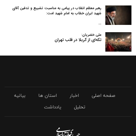
رهبر معظم انقلاب در پیامی به‌ مناسبت تشییع و تدفین آقای
شهید ایران خطاب به امام شهید امت:
…
علی خضریان:
تکه‌ای از کربلا در قلب تهران
صفحه اصلی
اخبار
استان ها
بیانیه
تحلیل
یادداشت