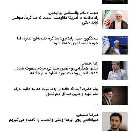
حجت‌الاسلام والمسلمین روانبخش:
راه مقابله با آمریکا مقاومت است، نه مذاکره/ مجلس
نباید حتی
…
سخنگوی جبهه پایداری: مذاکره نتیجه‌ای ندارد، اما
حرمت مسئولان حفظ شود
رضا رخسایی:
حفظ همگرایی و حضور میدانی مردم مبعوث شده،
هدف اصلی وحدت مورد اشاره امام جامعه
پیام حضرت آیت‌الله خامنه‌ای به‌مناسبت حماسه عظیم بدرقه
امام شهید و تبیین مسائل مهم کشور؛
…
علیرضا تسلیمی:
دیپلماسیِ روی ابرها؛ وقتی واقعیت را نادیده می‌گیریم