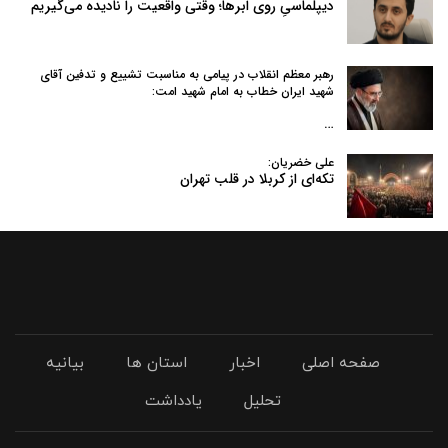
دیپلماسیِ روی ابرها؛ وقتی واقعیت را نادیده می‌گیریم
رهبر معظم انقلاب در پیامی به‌ مناسبت تشییع و تدفین آقای
شهید ایران خطاب به امام شهید امت:
…
علی خضریان:
تکه‌ای از کربلا در قلب تهران
صفحه اصلی
اخبار
استان ها
بیانیه
تحلیل
یادداشت