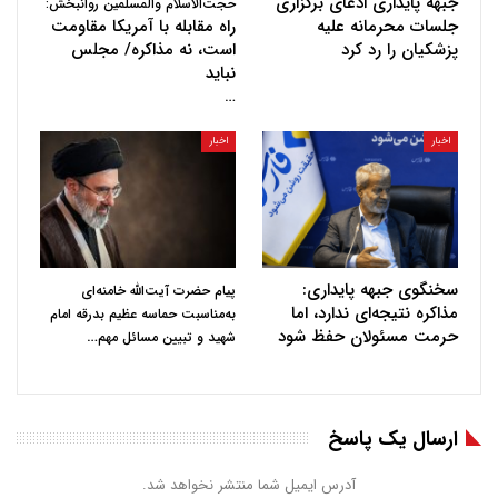
جبهه پایداری ادعای برگزاری
حجت‌الاسلام والمسلمین روانبخش:
جلسات محرمانه علیه
راه مقابله با آمریکا مقاومت
پزشکیان را رد کرد
است، نه مذاکره/ مجلس
نباید
…
اخبار
اخبار
سخنگوی جبهه پایداری:
پیام حضرت آیت‌الله خامنه‌ای
مذاکره نتیجه‌ای ندارد، اما
به‌مناسبت حماسه عظیم بدرقه امام
حرمت مسئولان حفظ شود
…
شهید و تبیین مسائل مهم
ارسال یک پاسخ
آدرس ایمیل شما منتشر نخواهد شد.