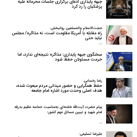
جبهه پایداری ادعای برگزاری جلسات محرمانه علیه
پزشکیان را رد کرد
حجت‌الاسلام والمسلمین روانبخش:
راه مقابله با آمریکا مقاومت است، نه مذاکره/ مجلس
نباید حتی
…
سخنگوی جبهه پایداری: مذاکره نتیجه‌ای ندارد، اما
حرمت مسئولان حفظ شود
رضا رخسایی:
حفظ همگرایی و حضور میدانی مردم مبعوث شده،
هدف اصلی وحدت مورد اشاره امام جامعه
پیام حضرت آیت‌الله خامنه‌ای به‌مناسبت حماسه عظیم بدرقه
امام شهید و تبیین مسائل مهم کشور؛
…
علیرضا تسلیمی: