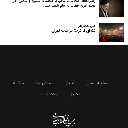
رهبر معظم انقلاب در پیامی به‌ مناسبت تشییع و تدفین آقای
شهید ایران خطاب به امام شهید امت:
…
علی خضریان:
تکه‌ای از کربلا در قلب تهران
صفحه اصلی
اخبار
استان ها
بیانیه
تحلیل
یادداشت