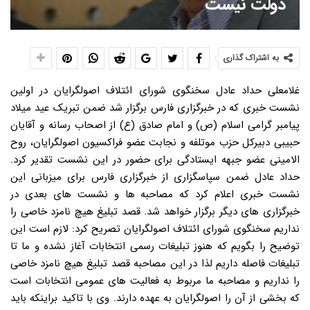
دولت نیست
به اشتراک گذاری
غلامعلی حداد عادل سخنگوی شورای ائتلاف اصولگرایان در اولین نشست خبری که در خبرگزاری فارس برگزار شد ضمن تبریک عید میلاد پیامبر گرامی اسلام (ص) و امام صادق (ع) از اصحاب رسانه و آقایان حبیبی دبیرکل حزب موتلفه و نجابت عضو فراکسیون اصولگرایان، روح الامینی عضو جبهه ایستادگی برای حضور در این نشست تقدیر کرد. حداد عادل ضمن سپاسگزاری از خبرگزاری فارس برای میزبانی این نشست خبری اعلام کرد که مصاحبه ها و نشست های بعدی در خبرگزاری های دیگر برگزار خواهد شد. قصد تبلیغ هیچ نامزد خاصی را نداریم سخنگوی شورای ائتلاف اصولگرایان تصریح کرد: لازم است این توضیح را بگویم که هنوز تبلیغات رسمی انتخابات آغاز نشده و ما تا تبلیغات فاصله داریم لذا در این مصاحبه قصد تبلیغ هیچ نامزد خاصی را نداریم و مصاحبه ما مربوط به فعالیت های عمومی انتخابات است که بخشی از آن را اصولگرایان به عهده دارند. وی با تاکید براینکه باید مراقب باشیم که در مرز قانون حرکت کنیم، به حماسه ۹ دی اشاره کرد و گفت: ما روز نهم دی را گرامی می داریم و در این باره بیشتر صحبت خواهیم کرد. حداد عادل ادامه داد: امیدواریم شاهد انتخاباتی سالم، باشکوه با حضور آگاهانه مردم باشیم و نتایج این انتخابات در دو مجلس خبرگان و شورای اسلامی به گونه ای باشد که این دو مجلس با توان بیشتری در خدمت کشور، مردم و در مسیر انقلاب اسلامی باشند. سخنگوی شورای ائتلاف اصولگرایان با تاکید براینکه رقابت در انتخابات امری طبیعی است، گفت: به جز رقابت صحبت از پیروزی و شکست هم هست اما مهم تر از پیروزی و شکست یک جناح، پیروزی ملت در مردم سالاری است و ملت ما در ۳۷ سال بعداز پیروزی انقلاب همیشه در این میدان موفق و پیروز بوده است. به گفته وی انتخابات به خودی خود حکایت از حاکمیت مردم و اراده ملی بر سرنوشت کشور دارد و ملت ایران با نشان دادن قدرت مردم سالاری دینی بهانه را از دشمنان گرفته و شکوه و وحدت به نمایش گذاشته است. انتخابات فرصت خوبی برای نشان دادن وحدت ملی و بصیرت سیاسی است حداد عادل انتخابات را دو لبه تهدید و فرصت دانست و تصریح کرد: اگر عاقلانه و مسئولانه عمل کنیم انتخابات یک فرصت خوب برای نشان دادن وحدت ملی، بصیرت سیاسی و هویت مبدل می شود. سخنگوی شورای ائتلاف اصولگرایان خطاب به اصحاب رسانه که در نشست خبری امروز حضور یافته بودند گفت: ما آمده ایم تا تشکیل شورای مرکزی ائتلاف اصولگرایان را اعلام کنیم. وی اصولگرایی را وفاداری به اسلام و انقلاب اسلامی دانست و خاطرنشان کرد: مراد ما از اصول، اصولی است که امام (ره) و مقام معظم رهبری برای ادامه راه انقلاب بیان کردند بنابراین آرمان های امام (ره) و رهنمودهای رهبری اصولی است که اصولگرایی حول آن شکل گرفته است. حداد عادل ادامه داد: اصولگرایی در عالم سیاست از اعتقادی است که امام و رهبری در هدایت انقلاب مطرح فرمودند. بارزترین پیام ۹ دی نه گفتن به فتنه بود سخنگوی شورای ائتلاف اصولگرایان تقارن این نشست خبری با ۹ دی را میمون و مبارک برشمرد و اظهار داشت: ما یادمان هست در سال ۸۸ مردم در ۹ دی برای دفاع از همه ارزش ها و اعتقادات در فتنه که مورد تهدید قرار گرفته بود به میدان آمدند. وی تاکید کرد: ما اصولگرایی را حرکتی سیاسی برای دفاع از همه ارزش ها در ۹ دی می دانیم که بارزترین پیام ۹ دی نه گفتن به فتنه بود. حداد عادل در مورد ترکیب شورای ائتلاف اصولگرایی نیز خاطرنشان کرد: در ائتلاف اصولگرایان، تشکل ها، احزاب، شخصیت ها، فعالان سیاسی و روحانیونی که همواره اصولگرایان بر ارتباط با روحانیت تاکید داشتند حضور دارند. سخنگوی شورای ائتلاف اصولگرایان اضافه کرد: از ماه ها پیش عده ای از نمایندگان تشکل های اصولگرا و فعالان سیاسی از آیات محمد یزدی، مصباح یزدی و موحدی کرمانی درخواست کرده بودند که اصولگرایان را در مسیر وحدت راهنمایی و هدایت کنند که به دنبال این درخواست آیت الله موحدی کرمانی دبیرکل جامعه روحانیت مبارز از نمایندگان تشکل ها و شخصیت ها و عده ای از روحانیون دعوت کردند و این ائتلاف شکل گرفت. حداد عادل ادامه داد: البته تشکل های اصولگرایان با سلایق مختلف بیش از آن هستند که همه آنها در یک شورا حضور داشته باشند اما یکی از وظایف این شورا طراحی ساز و کار برای نقش همه است. کمک به دولت را در درجه اول از طریق همدلی و بعد نقد سازنده می دانیم وی خاطرنشان کرد: سعی ما این است که ان شاءالله مجلسی نیرومند و مردمی تشکیل شود. مجلسی که در اداره کشور به دولت کمک کند بنابراین کمک به دولت را در درجه اول از طریق همدلی و هم زبانی و در درجه دوم نقد سازنده می دانیم. مجلس دولت ساخته به سود کشور و دولت نیست سخنگوی شورای ائتلاف اصولگرایان، اقتصاد، معیشت مردم، کمک به تولید و حرکت به سوی اقتصاد مقاومتی برای خنثی کردن توطئه ها را از اولویت های کشور عنوان و تصریح کرد: ما مجلس مستقل را به سود کشور می دانیم و معتقدیم مجلس دولت ساخته نه به سود کشور است نه به سود دولت. حدادعادل بر ضرورت اخلاق رسانه ای از سوی رسانه ها تاکید کرد وگفت: اگر رسانه ها اخلاق و قانون را رعایت کنند انتخابات خوبی می توانیم داشته باشیم، در غیر این صورت خودتان می توانید حدس بزنید چه اتفاقی ممکن است در فضای مجازی که کنترل آن نیز مشکل است؛ اتفاق بیفتد. وی در پاسخ به سوالی مبنی بر اینکه آخرین وضعیت لیست انتخاباتی تهران و رایزنی هایی که با افراد صورت گرفته، چگونه است، اظهارداشت: با توجه به اینکه هنوز صلاحیت داوطلبین از سوی شورای نگهبان اعلام نشده است، کارهای مربوط به تهیه لیست و فهرست انتخاباتی زود است. به فهرست انتخاباتی نرسیده ایم وی ادامه داد: ما هم در حال حاضر به فهرست نهایی انتخاباتی نرسیده ایم اما رایزنی هایی صورت گرفته اما بیش از آنچه در مرحله فعلی بحث بر سر انتخاب افراد باشد، تعیین سیاست های کلی حاکم بر لیست تهران و فهرست نامزدهای اصولگرا در کشور مطرح است چرا که ترکیب مجلس آینده باید ترکیبی کارآمد باشد و باید دقت شود از تخصص های لازم همچون اقتصادی و مدیریتی نیز بهره گرفته شود. حدادعادل خاطرنشان کرد: باید از افرادی که سابقه کار مدیریتی دارند و قوه مجریه را می شناسند، همچنین باید از قشرهای مختلفی همچون زنان، کارگران، ورزشکاران و قشر روحانیون چه در تهران و کل کشور در مجلس حضور داشته باشند. بنابراین ما فعلا قبل از اینکه به تعیین افراد و نهایی کردن لیست برسیم، درباره سیاست های کلی بحث می کنیم. وی ادامه داد: البته در تعیین فهرست نهایی این امکان وجود دارد که در فرصت باقیمانده برخی جابجایی ها صورت بگیرد و برخی از افراد از حوزه ای به حوزه ای دیگر جابجا شوند که این از امور طبیعی و جاری انتخابات است که در هفته های آتی به آن خواهیم رسید. حدادعادل در پاسخ به سؤال دیگری مبنی بر اینکه نماینده آقای لاریجانی در شورای ائتلاف اصولگرایان چه کسی است و مشارکت آقای لاریجانی در شورای ائتلاف اصولگرایان به چه صورتی است، تصریح کرد: آقای لاریجانی را اصولگرا می دانیم و قرار است که در شورای مرکزی ائتلاف اصولگرایان همه طیف های اصولگرا با تنوع های سلیقه ها حضور داشته باشد. امیدواریم آقای لاریجانی نماینده شان را هرچه زودتر به ائتلاف معرفی کنند وی ادامه داد: از روز اولی که صحبت از ائتلاف اصولگرایان مطرح شد، حضور آقای لاریجانی در نظر گرفته شده است و آیت الله موحدی کرمانی با وی دو بار حداقل صحبت کرده اند و فراکسیون رهروان ولایت که در مجلس به آقای لاریجانی نزدیک تر هستند، خودشان اعلام کردند که در مسیر روحانیت شرکت خواهند کرد و امیدواریم آقای لاریجانی نماینده خودشان را هر چه زودتر برای شرکت در این شورا معرفی کنند. حدادعادل در پاسخ به سؤال دیگری مبنی بر اینکه آیا درباره سرلیستی اصولگرایان صحبتی شده است یا خیر، اظهار داشت: همانطور که به آن اشاره کردم درباره اصل لیست هم صحبت نشده چه برسد به آنکه درباره سرلیست صحبت شود، طبعا اینها از مسائلی است که در سازوکاری که پیش بینی می شود تعیین شده و فعلا هیچ تصمیمی در این مورد گرفته نشده است. وی در پاسخ به سؤال دیگری مبنی بر اینکه چه گروه هایی در لیست اصولگرایان قرار دارند و نسبت جریان این ائتلاف با جریان هایی مانند پایداری چگونه است، اظهار داشت: در این شکی نیست که در طیف وسیع اصولگرا سلیقه ها و روش های مختلف وجود دارد و بعضا این سلیقه ها با هم فرق و اختلاف دارند، در هفته های گذشته گهگاه در فضای خبری مطالبی منتشر شده است که بوی وحدت از آن به مشام نمی رسد. جامعیت علی رغم اختلاف سلیقه ها موردنظر ائتلاف است حدادعادل ادامه داد: آنچه مورد نظر ائتلاف است، شمول و جامعیت این ائتلاف است که به رغم اختلاف سلیقه ها این ائتلاف شکل گرفته و باید تاکید کنم اصولگرایان با تجربه دست کم ۱۲ ساله ای که تحت این عنوان در فضای سیاسی و در انواع انتخابات داشته اند و با مرور در پیروزی ها و شکست ها، شیرینی ها و تلخی های گذشته که طبیعت فضای سیاسی اقتضاء می کند به این جمع بندی رسیده اند که در انتخابات مجلس دهم اختلاف سلیقه ها را حاکم نکنند. بر سر هویت و انتساب سازمانی، حزبی و جمعیتی خودشان اصرار نورزند. وی تاکید کرد: من در اینجا اعلام می کنم که در ائتلاف اصولگرایان نمایندگان تشکل ها در واقع هویت جدای از دیگران را پشت در شورا گذاشته اند و با شرکت در شورا همه به عنوان اصولگرا حضور دارند و خط قرمز ما در اصولگرایی از نظر سیاسی و عملی روشن است و آن خط قرمز اول نه گفتن به فتنه و دوم نه گفتن به جریان انحرافی است. بنابراین هم از وزرای دولت گذشته ممکن است افرادی شرکت داشته باشند یا بخواهند به عنوان فعال در امر انتخابات شرکت کنند و یا از همه طیف هایی که شما نام بردید. حداد عادل در پاسخ به این پرسش که آیا عدم حضور باهنر برای ثبت نام در انتخابات دهمین دوره مجلس شورای اسلامی جزو نقشه اصولگرایی است یا خیر، گفت: شرکت نکردن آقای باهنر در انتخابات مجلس جزو نقشه طراحی شده ائتلاف اصولگرایان نبوده و نیست و بنده که در جریان فعالیت ها بودم و با آقای باهنر دیدار و گفت وگوی مستمر داشتم نیز تا آخرین ساعات ثبت نام از عدم کاندیداتوری وی مطلع نبودم. وی ادامه داد: آقای باهنر حتی افرادی امثال بنده را از ثبت نام یا عدم ثبت نام خود مطلع نکرده بود، البته ما امثال چنین کارهایی را از آقای باهنر سراغ داریم، مثلاً آقای باهنر در مجلس هشتم نیز نمی خواستند نامزد شوند که وقتی بنده مطلع شدم وی را متقاعد کردم. حوزه فعالیت سیاسی آقای باهنر محدود به مجلس نیست سخنگوی شورای ائتلاف اصولگرایان با بیان اینکه آقای باهنر شخصی سیاسی و کارآمد است، گفت: حوزه فعالیت سیاسی آقای باهنر محدود به مجلس نیست، آقای باهنر اگر در مجلس نباشد، باز در هر بخش دیگری باشد، برای انقلاب و اصولگرایی فعالیت می کند، بنابراین تصورم این است که ایشان بعد از ۲۸ سال تشخیص دادند فضا را برای نیروهای جدید باز کنند و کنار بکشند، بنابراین این به معنای طراحی از پیش اندیشیده و انصراف وی از اصولگرایی نیست. حداد عادل خاطرنشان کرد: عدم ثبت نام آقای باهنر آسیبی به ائتلاف اصولگرایان وارد نمی کند چون نعمت فراوان است. وی در پاسخ به این پرسش که آیا اصولگرایان شورای رهبری تشکیل داده اند، گفت: تعبیر شورای رهبری اصولگرایان را بار اول از شما می شنوم، هیچ وقت ما چنین تعبیری را نداشتیم و در مجموعه ساز و کار اصولگرایان این تعبیر به کار نرفته است. رابطه اصولگرایان با آیات موحدی و محمد یزدی سنت دیرینه بوده که از اول انقلاب وجود داشته است. سخنگوی شورای ائتلاف اصولگرایان در پاسخ به این پرسش که آیا ناطق نوری در شورای ائتلاف اصولگرایان جایگاهی دارند یا خیر، گفت: جناب آقای ناطق، هم با اصولگرایان است و کمک و مساعدت لازم را صورت می دهد، اما برای هیچ کدام این تعبیر به کار نمی رود. حداد عادل در پاسخ به سؤالی مبنی بر اینکه گفته می شود شورای نگهبان افرادی که با رئیس دولت اص