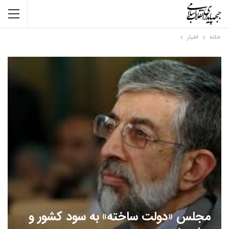
خانه
اخبار
مجلس «دولت ساخته» به سود کشور و