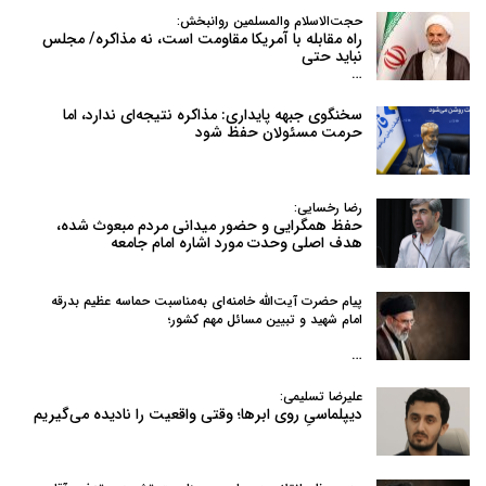
حجت‌الاسلام والمسلمین روانبخش:
راه مقابله با آمریکا مقاومت است، نه مذاکره/ مجلس
نباید حتی
…
سخنگوی جبهه پایداری: مذاکره نتیجه‌ای ندارد، اما
حرمت مسئولان حفظ شود
رضا رخسایی:
حفظ همگرایی و حضور میدانی مردم مبعوث شده،
هدف اصلی وحدت مورد اشاره امام جامعه
پیام حضرت آیت‌الله خامنه‌ای به‌مناسبت حماسه عظیم بدرقه
امام شهید و تبیین مسائل مهم کشور؛
…
علیرضا تسلیمی:
دیپلماسیِ روی ابرها؛ وقتی واقعیت را نادیده می‌گیریم