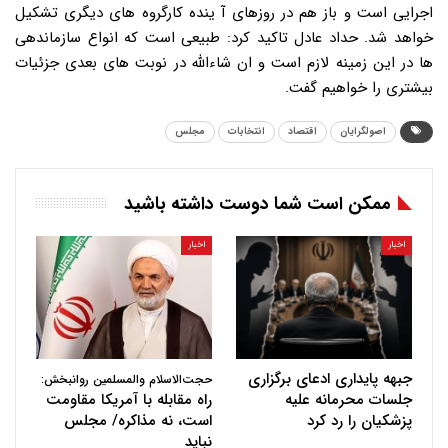
اصولگرایان
اقتصاد
انتخابات
مجلس
ممکن است شما دوست داشته باشید
اخبار
اخبار
جبهه پایداری ادعای برگزاری
حجت‌الاسلام والمسلمین روانبخش:
جلسات محرمانه علیه
راه مقابله با آمریکا مقاومت
پزشکیان را رد کرد
است، نه مذاکره/ مجلس
نباید