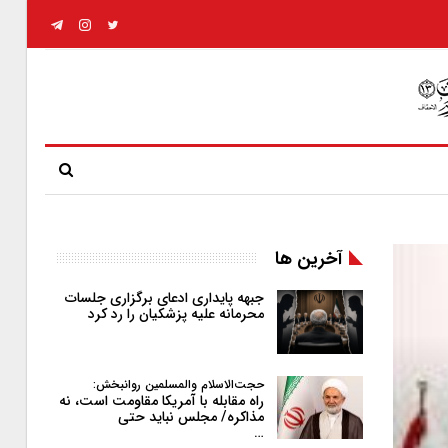
آخرین ها
جبهه پایداری ادعای برگزاری جلسات
محرمانه علیه پزشکیان را رد کرد
حجت‌الاسلام والمسلمین روانبخش:
راه مقابله با آمریکا مقاومت است، نه
مذاکره/ مجلس نباید حتی
…