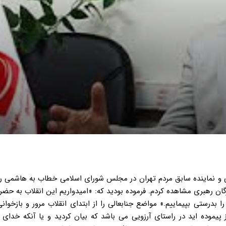
د فشار به مردم جناب هاشمی حضرت عالی در دوران ریاست جمهوری خویش با در پیش گرفتن سیاستِ تعدیل اقتصادی از مرام اقتصادی دولت آقای میرحسین موسوی “که میدانیم موردحمایت شدید جنابعالی بود- یعنی اقتصاد بسته و دولتی به سمت اقتصاد باز و آزاد، طی یک چرخش ۱۸۰ درجه ای در خط مشی، تغییر رویکردی آشکار دادید؛ به گونه ای که در خطبه های نماز جمعه که تا دیروز بر عدالت اجتماعی تأکید داشتید ازآن پس مردم را به مانور رفاه و مصرف گرائی دعوت کردید و چه بسیار خیرخواهان و دوستان که شما را نصیحت کردند و گوش فرا ندادید. سوگوارانه باید عرض کنم که در دوران دولت جنابعالی فرصت های زیادی از دست رفت. عده ای از بستگان و اعضای حزب دولت ساخته که شما را پدر معنوی خود می دانند و شما نیز خود را برادر معنوی آن ها معرفی کردید آن چنان شما را احاطه کردند که صدای دیگری را یا نمی شنیدید و یا حسابی برای آن باز نمی کردید. فشار اقتصادی آن قدر بر مردم زیاد شد که حوادث و رخدادهای ۱۳ آبان، مشهد، اسلامشهر و … رخ داد ولی علت وقوع آن ها را ریشه یابی نکردید. کسبه ی جزء، حتی فروشندگان تره بار هم قیمت ها را افزایش می داد و علت را که جویا می شدید می گفتند چون دلار گران شده پس ما هم گران می کنیم. این در شرایطی بود که عده ای از نزدیکان شما خیلی معمولی و با صراحت می گفتند که بستگان رئیس جمهور بایستی با بستگان روسای جمهور دنیا ارتباط و حشرونشر داشته باشند؛ و قطعاً برای اینکه کم نیاورند، روی آوردن به زندگی و مشرب اشرافی و گذراندن اوقات فراغت و تفریحات در اروپا و جزایر تفریحی و… امری طبیعی است. و یا اظهار می داشتند که در دنیا برای اجرای سیاست تعدیل اقتصادی دولت ها با معترضین برخورد می کنند و کشتن آن ها هزینه ای است که برای تعدیل اقتصادی و اصلاحات اقتصادی غربی باید پرداخت تا کشور شکوفا شود!! تهاجم فرهنگی، شکل گیری طبقه ممتاز و اشرافیت دولتی در دولت هاشمی وای بر ما. این تذهبون؟ به راستی، زندگی ملت رهاشده از جنگ و مستضعفین کجا و زندگی مرفه بی دردان و دنیاطلبان کجا؟! آن هنگام که هشدارها و فریادهای رسا و بلند رهبر معظم انقلاب (مدظله العالی) نسبت به مسائلی همچون تهاجم فرهنگی، مذمت شکل گیری طبقه ممتاز، اشرافیت دولتی و امثالهم به گوش میرسید نیز واکنش مناسب از شما ندیدیم و فی المثل اگر به وزیری از مشکلات اقتصادی و گرانی انتقاد می شد می گفت تو هم سوسیالیست شده ای؟! ( کما اینکه اخیراً هم این جمله از وزیری دیگر شنیده شده است. ) در دوران شما فکر و فعالیت اقتصادی غلط آن چنان حاکم شد که در شهرداری هر کاری امکان پذیر شد؛ البته به قول معروف «قیمت آن متفاوت بود.» دستگاه اطلاعاتی نیز که باید چشم نظام و دیده بان آن برای رصد کجی ها باشد وارد عرصه های اقتصادی فاسد شد و علیرغم نظر رهبر معظم انقلاب به کارش ادامه داد و شما حمایت می کردید. آقای هاشمی ما دیدیم که خط نفوذ دشمنان قسم خورده ملت ایران وارد حریم خصوصی و خانوادگی مدیران کشور شده و در حال آلوده سازی فرزندان آن ها است؛ اما دریغا که هشدارها فایده ای نکرد. سپردن مسئولیت مرکز تحقیقات استراتژیک به کسی که ولایت فقیه را قبول نداشت جناب آقای هاشمی! برای ما این نکته نیز بسیار تعجب برانگیز بود که مسئولیت مرکز تحقیقات استراتژیک ریاست جمهوری را به کسی واگذار کردید که ولایت فقیه را قبول نداشت و جالب آنکه آنجا کانون فعالیت گروه ها و احزابی شد که نه تنها به دنبال ترویج لیبرالیسم در فضای جامعه بودند، بلکه حتی علیه شما و دولت شما رسماً فعالیت می کردند و علیه ارزش های انقلاب مطلب می نوشتند و شما می دانستید و به این مسئله تن دادید؛ چرا؟ توهم ریاست جمهوری مادام العمر برای شما!!! توجه داشتید که قبل از انتخابات ریاست جمهوری سال ۷۶ اطرافیان شما تلاش زیادی کردند که محدودیت زمانی قانون اساسی را برای ریاست جمهوری نادیده بگیرند تا جایی که اگر امکانش باشد ریاست جمهوری شما را مادام العمر کنند، براستی واکنش شما در خصوص این گونه عملکردها چه بود؟ وقتی در رابطه با فساد و ریخت و پاشهای مدیریتی هشدار داده می شد می گفتید وقتی قطار توسعه اقتصادی و سازندگی حرکت می کند ۵ تا ۱۰درصد ریخت و پاش امری طبیعی است و این نگاهی وارداتی است نه مبنی بر اسلام ناب محمدی (ص) و توجه به محرومین و مستضعفین. ناطق نوری را شما ناکام کردید!پاسخ مشارکتی ها به خیرخواهی شما! جالب است در انتخابات دوم خرداد، در حالی که همه و از جمله شخص آقای ناطق انتظار داشتند از وی حمایت کنید، با کمال تعجب شما همسو با جریان موسوم به چپ- همانها که در مرکز تحقیقات استراتژیک ریاست جمهوری بهشان بال و پر دادید- در نماز جمعه سناریوی تردید و احتمال تقلب را تقویت کردید. به این ترتیب جمله «بنویسید خاتمی می خوانند ناطق» آقای ناطقی را که کاملاً به شما نزدیک بود با ناکامی مواجه کرد. در انتخابات ۷۶ بود که خیلی ها میزان وفاداری شما به نزدیکترین دوستانتان “از جمله آقای ناطق- را فهمیدند و ای کاش آقای ناطق نیز همین حقیقت را درک می کرد! آیا یادتان هست که چند صباح بعد، مشارکتی ها در انتخابات مجلس ششم از خجالت شما در آمدند و هدیه ای که در دوم خرداد از شما دریافت کرده بودند را در زمستان ۷۸ به شما عودت دادند!!! و دیدید که کودتای نرم و سخت ۱۸ تیرماه سال ۱۳۷۸ را رغم زدند و اگر نگوییم کارگردانی کردند ولی همراه و مؤید خوبی بودند تا اسباب به آتش کشاندن میراث امام و شهدا و ملت ایران را فراهم آورند که خدا نخواست. – شما دیدید که آن ها تمامی شخصیت شما را به استهزاء گرفتند. – شما دیدید که آن ها میراث امام را به آتش کشیدند. – شما دیدید که بیشترین دشمنی آن ها با شما بود. – شما دیدید که آن ها دنبال حکومت سکولار هستند. – شما دیدید که آن ها خط امام را تحریف می کنند – شما دیدید که آن ها تحت تأثیر خط نفوذ، هضم در نظام ظالمانه جهان را پذیرا هستند – شما دیدید خط افراط و رادیکال را آن ها دنبال می کنند. – شما دید ک