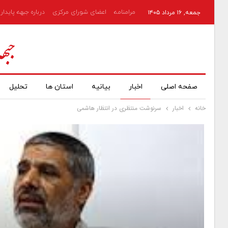
مرامنامه
اعضای شورای مرکزی
درباره جبهه پایدار
جمعه, ۱۶ مرداد ۱۴۰۵
صفحه اصلی
اخبار
بیانیه
استان ها
تحلیل
خانه
اخبار
سرنوشت منتظری در انتظار هاشمی