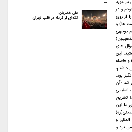
…
علی خضریان:
تکه‌ای از کربلا در قلب تهران