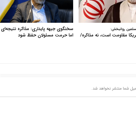
سخنگوی جبهه پایداری: مذاکره نتیجه‌ای ن
سلمین روانبخش:
آمریکا مقاومت است، نه مذاکره/
اما حرمت مسئولان حفظ شود
یل شما منتشر نخواهد شد.