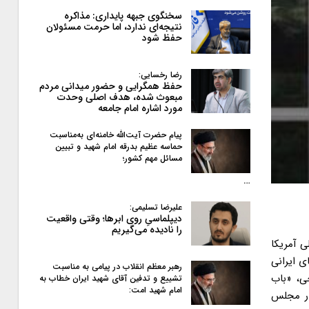
سخنگوی جبهه پایداری: مذاکره
نتیجه‌ای ندارد، اما حرمت مسئولان
حفظ شود
رضا رخسایی:
حفظ همگرایی و حضور میدانی مردم
مبعوث شده، هدف اصلی وحدت
مورد اشاره امام جامعه
پیام حضرت آیت‌الله خامنه‌ای به‌مناسبت
حماسه عظیم بدرقه امام شهید و تبیین
مسائل مهم کشور؛
…
علیرضا تسلیمی:
دیپلماسیِ روی ابرها؛ وقتی واقعیت
را نادیده می‌گیریم
 آمریکا
ی ایرانی
رهبر معظم انقلاب در پیامی به‌ مناسبت
ی، «باب
تشییع و تدفین آقای شهید ایران خطاب به
امام شهید امت:
در مجلس