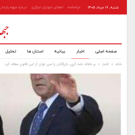
مرامنامه
اعضای شورای مرکزی
درباره جبهه پایدار
شنبه, ۱۷ مرداد ۱۴۰۵
صفحه اصلی
اخبار
بیانیه
استان ها
تحلیل
خانه
اخبار
بر خلاف نامه کری، بازرگانان را نمی توان از این قانون معاف کرد