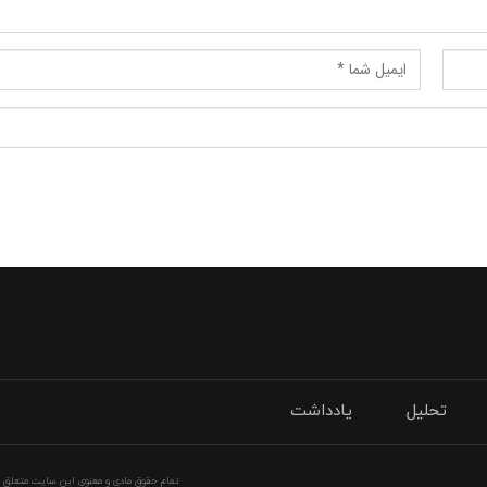
تحلیل
یادداشت
تمام حقوق مادی و معنوی این سایت متعلق به 