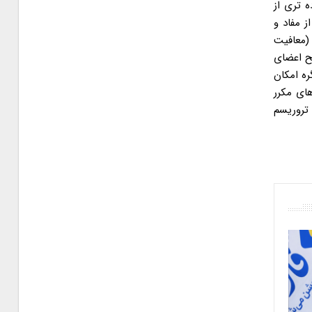
ه تری از
ز مفاد و
 (معافیت
ح اعضای
ره امکان
های مکرر
تروریسم