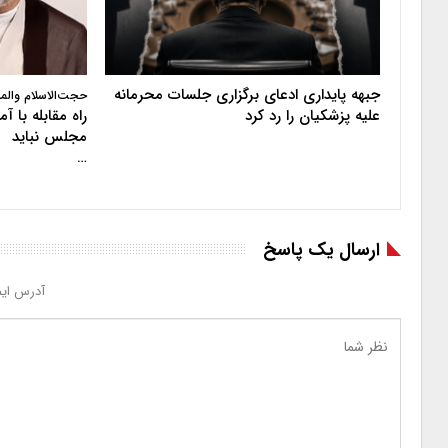
جبهه پایداری ادعای برگزاری جلسات محرمانه
حجت‌الاسلام والم
علیه پزشکیان را رد کرد
راه مقابله با 
مجلس نباید
…
ارسال یک پاسخ
آدرس ایم