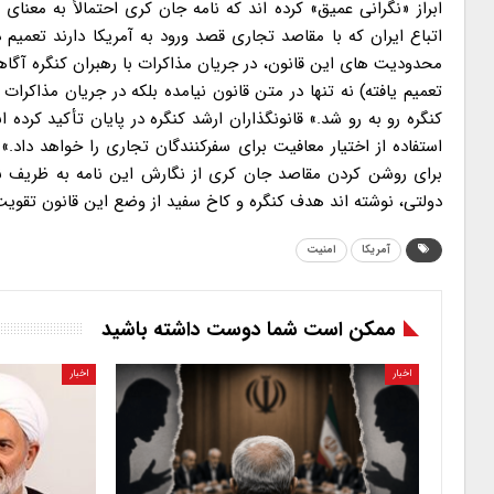
ابراز «نگرانی عمیق» کرده اند که نامه جان کری احتمالاً به معن
اتباع ایران که با مقاصد تجاری قصد ورود به آمریکا دارند تعمی
محدودیت های این قانون، در جریان مذاکرات با رهبران کنگره آگا
تعمیم یافته) نه تنها در متن قانون نیامده بلکه در جریان مذا
کنگره رو به رو شد.» قانونگذاران ارشد کنگره در پایان تأکید کرده
استفاده از اختیار معافیت برای سفرکنندگان تجاری را خواهد داد
برای روشن کردن مقاصد جان کری از نگارش این نامه به ظریف نکر
دولتی، نوشته اند هدف کنگره و کاخ سفید از وضع این قانون تقویت 
آمریکا
امنیت
ممکن است شما دوست داشته باشید
اخبار
اخبار