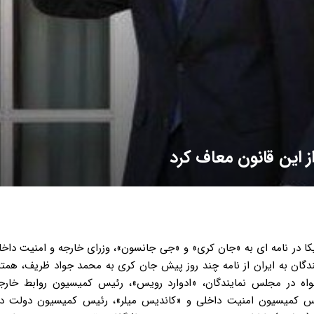
از این قانون معاف کرد
 در نامه ای به «جان کری» و «جی جانسون»، وزرای خارجه و امنیت داخلی
نندگان به ایران از نامه چند روز پیش جان کری به محمد جواد ظریف، همتا
خواه در مجلس نمایندگان، «ادوارد رویس»، رئیس کمیسیون روابط خارج
یس کمیسیون امنیت داخلی و «کاندیس میلر»، رئیس کمیسیون دولت 