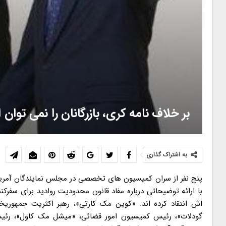
بر خلاف نامه کری، بازرگانان را نمی توان 
به اشتراک گذاری
پنج نفر از سران کمیسیون های تخصصی در مجلس نمایندگان آمریکا
با ارائه توضیحاتی درباره مفاد قانون محدودیت روادید برای سفرک
اش انتقاد کرده اند. «کوین مک کارتی»، رهبر اکثریت جمهوری
گودلات»، رئیس کمیسیون امور قضائی، «میشل مک کاول»، رئ