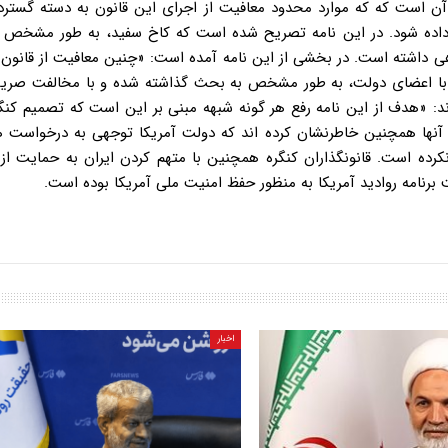
ای آن است که که موارد محدود معافیت از اجرای این قانون به دسته گسترد
م داده شود. در این نامه تصریح شده است که کاخ سفید، به طور مشخص ا
هی داشته است. در بخشی از این نامه آمده است: «چنین معافیت از قانون
کرات با اعضای دولت، به طور مشخص به بحث گذاشته شده و با مخالفت صری
 اند: «هدف از این نامه رفع هر گونه شبهه مبنی بر این است که تصمیم کنگ
.» آنها همچنین خاطرنشان کرده اند که دولت آمریکا توجهی به درخواست 
ده است. قانونگذاران کنگره همچنین با متهم کردن ایران به حمایت از 
برنامه روادید آمریکا به منظور حفظ امنیت ملی آمریکا بوده است.
اخبار