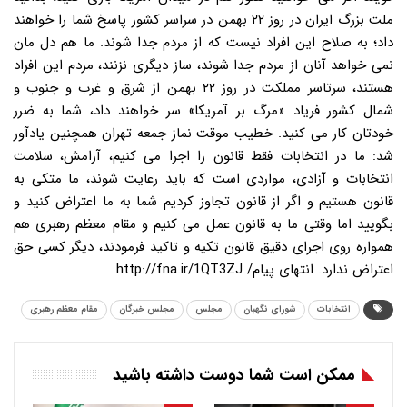
ملت بزرگ ایران در روز ۲۲ بهمن در سراسر کشور پاسخ شما را خواهند
داد؛ به صلاح این افراد نیست که از مردم جدا شوند. ما هم دل مان
نمی خواهد آنان از مردم جدا شوند، ساز دیگری نزنند، مردم این افراد
هستند، سرتاسر مملکت در روز ۲۲ بهمن از شرق و غرب و جنوب و
شمال کشور فریاد «مرگ بر آمریکا» سر خواهند داد، شما به ضرر
خودتان کار می کنید. خطیب موقت نماز جمعه تهران همچنین یادآور
شد: ما در انتخابات فقط قانون را اجرا می کنیم، آرامش، سلامت
انتخابات و آزادی، مواردی است که باید رعایت شوند، ما متکی به
قانون هستیم و اگر از قانون تجاوز کردیم شما به ما اعتراض کنید و
بگویید اما وقتی ما به قانون عمل می کنیم و مقام معظم رهبری هم
همواره روی اجرای دقیق قانون تکیه و تاکید فرمودند، دیگر کسی حق
اعتراض ندارد. انتهای پیام/ http://fna.ir/1QT3ZJ
انتخابات
شورای نگهبان
مجلس
مجلس خبرگان
مقام معظم رهبری
ممکن است شما دوست داشته باشید