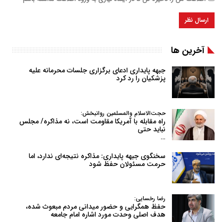
آخرین ها
جبهه پایداری ادعای برگزاری جلسات محرمانه علیه
پزشکیان را رد کرد
حجت‌الاسلام والمسلمین روانبخش:
راه مقابله با آمریکا مقاومت است، نه مذاکره/ مجلس
نباید حتی
…
سخنگوی جبهه پایداری: مذاکره نتیجه‌ای ندارد، اما
حرمت مسئولان حفظ شود
رضا رخسایی:
حفظ همگرایی و حضور میدانی مردم مبعوث شده،
هدف اصلی وحدت مورد اشاره امام جامعه