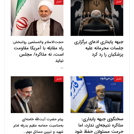
اخبار
اخبار
جبهه پایداری ادعای برگزاری
حجت‌الاسلام والمسلمین روانبخش:
جلسات محرمانه علیه
راه مقابله با آمریکا مقاومت
پزشکیان را رد کرد
است، نه مذاکره/ مجلس
نباید
…
اخبار
اخبار
سخنگوی جبهه پایداری:
پیام حضرت آیت‌الله خامنه‌ای
مذاکره نتیجه‌ای ندارد، اما
به‌مناسبت حماسه عظیم بدرقه امام
حرمت مسئولان حفظ شود
…
شهید و تبیین مسائل مهم