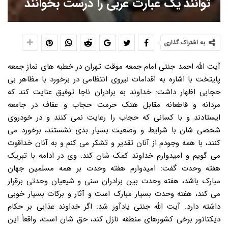
توانند یک عبارت عربی را درست بخوانند
به اشتراک گذاری
آیت الله احمد جنتی امام جمعه موقت تهران در خطبه های نماز جمعه
پایتخت با اشاره به اقدامات نیروی انتظامی در برخورد با مظاهر بی
حجابی اظهار داشت: خداوند به برادران ناجا توفیق عنایت کند که
مردانه و قاطعانه مقابل هتک حرمت حجاب و عفاف در جامعه
ایستادند و با کسانی که حجاب را رعایت نمی کنند و در خودروی
شخصی شان با شرایط و وضعیت بسیار بدی نشستند، برخورد می
کنند، با همه وجودم از آنان تقدیر و تشکر می کنم و به آنان خداقوت
می گویم و امیدوارم خداوند کمک شان کند. وی در ادامه با تبریک
هفته وحدت گفت: امیدوارم هفته وحدت بر همه مسلمین جهان
مبارک باشد، هفته وحدت بین برادران سنی و شیعیان وحدتی برقرار
می کند، هفته وحدت بسیار مبارک است و آثار و برکات بسیار خوبی
داشته دارد. آیت الله جنتی یادآور شد: اگر خداوند عذابی بر حکام
دیکتاتور برخی کشورهای منطقه نازل کند، حق شان است، واقعاً این