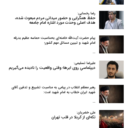
رضا رخسایی:
حفظ همگرایی و حضور میدانی مردم مبعوث شده،
هدف اصلی وحدت مورد اشاره امام جامعه
پیام حضرت آیت‌الله خامنه‌ای به‌مناسبت حماسه عظیم بدرقه
امام شهید و تبیین مسائل مهم کشور؛
…
علیرضا تسلیمی:
دیپلماسیِ روی ابرها؛ وقتی واقعیت را نادیده می‌گیریم
رهبر معظم انقلاب در پیامی به‌ مناسبت تشییع و تدفین آقای
شهید ایران خطاب به امام شهید امت:
…
علی خضریان:
تکه‌ای از کربلا در قلب تهران