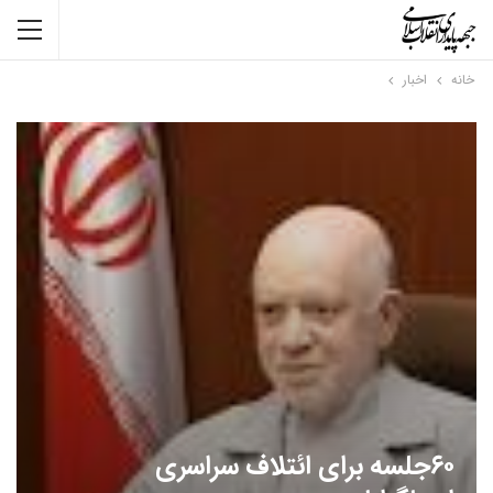
خانه
اخبار
۶۰جلسه برای ائتلاف سراسری