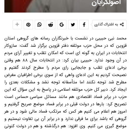
اصولگرایان
به اشتراک گذاری
محمد نبی حبیبی در نشست با خبرنگاران رسانه های گروهی استان
قزوین که در محل حزب موتلفه دفتر قزوین برگزار شد گفت: سازوکار
انتخابات در ایران به گونه ای است که امکان تقلب و تغییر آرای مردم
در آن وجود ندارد. حبیبی بیان کرد: در انتخابات سال ۸۸ هم وقتی
برخی ادعای تقلب و جابجایی رای مردم را مطرح کردند گفتیم و
نصیحت کردیم به این ادعای واهی که از سوی برخی اطرافیان مغرض
مطرح شد توجه نکنند اما متأسفانه توجه نشد و مشکلات بعدی را
ایجاد کرد. دبیر کل حزب موتلفه اسلامی در پاسخ به این سؤال که این
حزب در برابر فساد اقتصادی هم مانند مسائل سیاسی حساس است
تصریح کرد: بارها در دولت قبلی در برابر فساد موضع صریح گرفتیم و
امروز هم اعلام می کنیم هر کس که مرتکب فساد مالی شود و در هر
گروهی که باشد برای ما فرقی ندارد و در برابر آن بی تفاوت نیستیم و
موضع گیری می کنیم. وی افزود: هم درگذشته و هم در دولت کنونی