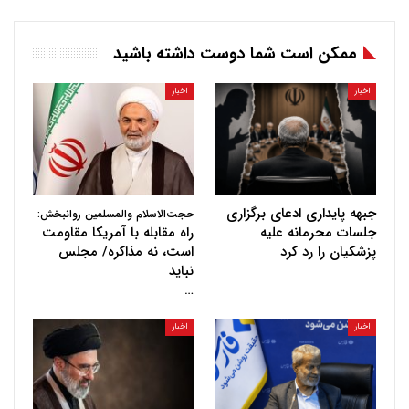
ممکن است شما دوست داشته باشید
اخبار
اخبار
جبهه پایداری ادعای برگزاری
حجت‌الاسلام والمسلمین روانبخش:
جلسات محرمانه علیه
راه مقابله با آمریکا مقاومت
پزشکیان را رد کرد
است، نه مذاکره/ مجلس
نباید
…
اخبار
اخبار