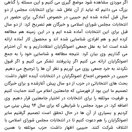
اگر موردی مشاهده شود موضع گیری می کنیم و این مسئله را گناهی
بزرگ می دانیم که نباید از آن غافل شد. برای انتخابات مجلس از دو
سال قبل آماده شده ایم حبیبی در خصوص آمادگی برای حضور در
انتخابات مجلس شورای اسلامی و خبرگان هم تصریح کرد: از دو سال
قبل برای این انتخابات آماده شده ایم و در این زمینه هم مطالعه
کرده ایم و هم افرادی شناسایی شده اند و محصول کار آماده ارائه
شده است اما به عقل جمعی اصولگرایان اعتقادداریم و به آن احترام
می گذاریم. وی بیان کرد: نتیجه مطالعه و شناسایی خود را به جمع
اصولگرایان ارائه می کنیم اگر پذیرفتند تشکر می کنیم و اگر قبول
نکردند به خرد جمعی روی می آوریم و نظر آن ها را ترجیح می دهیم.
حبیبی در خصوص اجماع اصولگرایان در انتخابات آینده اظهار داشت:
بحث های انتخاباتی در حزب از دو سال پیش آغازشده و برای خبرگان
تصمیم ما این بود از فهرستی که جامعتین اعلام می کنند حمایت کنیم
و ظرفیت موتلفه را برای انتخابات در اختیار جامعتین قرار دهیم. وی
اضافه کرد: در مورد مجلس با شرایطی که برای سال ۹۴ پیش بینی می
کردیم و بسیاری از آن ها در حال تحقق است تصمیم گرفتیم سایر
اصولگرایان را هم دعوت کنیم تا در انتخابات مجلس شورای اسلامی با
ائتلاف شرکت کنند. حبیبی اظهار داشت: حزب موتلفه با همین