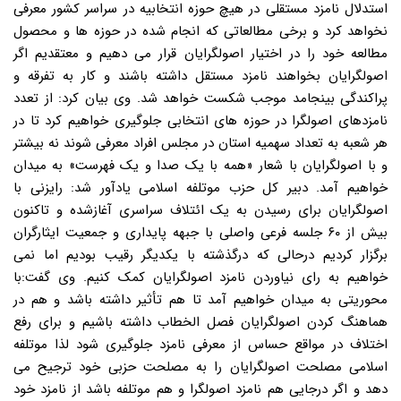
استدلال نامزد مستقلی در هیچ حوزه انتخابیه در سراسر کشور معرفی
نخواهد کرد و برخی مطالعاتی که انجام شده در حوزه ها و محصول
مطالعه خود را در اختیار اصولگرایان قرار می دهیم و معتقدیم اگر
اصولگرایان بخواهند نامزد مستقل داشته باشند و کار به تفرقه و
پراکندگی بینجامد موجب شکست خواهد شد. وی بیان کرد: از تعدد
نامزدهای اصولگرا در حوزه های انتخابی جلوگیری خواهیم کرد تا در
هر شعبه به تعداد سهمیه استان در مجلس افراد معرفی شوند نه بیشتر
و با اصولگرایان با شعار «همه با یک صدا و یک فهرست» به میدان
خواهیم آمد. دبیر کل حزب موتلفه اسلامی یادآور شد: رایزنی با
اصولگرایان برای رسیدن به یک ائتلاف سراسری آغازشده و تاکنون
بیش از ۶۰ جلسه فرعی واصلی با جبهه پایداری و جمعیت ایثارگران
برگزار کردیم درحالی که درگذشته با یکدیگر رقیب بودیم اما نمی
خواهیم به رای نیاوردن نامزد اصولگرایان کمک کنیم. وی گفت:با
محوریتی به میدان خواهیم آمد تا هم تأثیر داشته باشد و هم در
هماهنگ کردن اصولگرایان فصل الخطاب داشته باشیم و برای رفع
اختلاف در مواقع حساس از معرفی نامزد جلوگیری شود لذا موتلفه
اسلامی مصلحت اصولگرایان را به مصلحت حزبی خود ترجیح می
دهد و اگر درجایی هم نامزد اصولگرا و هم موتلفه باشد از نامزد خود