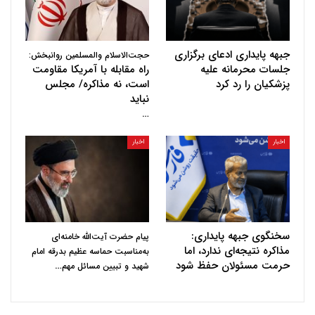
جبهه پایداری ادعای برگزاری
حجت‌الاسلام والمسلمین روانبخش:
جلسات محرمانه علیه
راه مقابله با آمریکا مقاومت
پزشکیان را رد کرد
است، نه مذاکره/ مجلس
نباید
…
اخبار
اخبار
سخنگوی جبهه پایداری:
پیام حضرت آیت‌الله خامنه‌ای
مذاکره نتیجه‌ای ندارد، اما
به‌مناسبت حماسه عظیم بدرقه امام
حرمت مسئولان حفظ شود
…
شهید و تبیین مسائل مهم