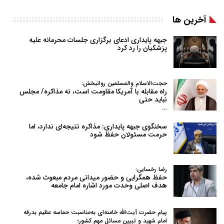
آخرین ها
جبهه پایداری ادعای برگزاری جلسات محرمانه علیه
پزشکیان را رد کرد
حجت‌الاسلام والمسلمین روانبخش:
راه مقابله با آمریکا مقاومت است، نه مذاکره/ مجلس
نباید حتی
…
سخنگوی جبهه پایداری: مذاکره نتیجه‌ای ندارد، اما
حرمت مسئولان حفظ شود
رضا رخسایی:
حفظ همگرایی و حضور میدانی مردم مبعوث شده،
هدف اصلی وحدت مورد اشاره امام جامعه
پیام حضرت آیت‌الله خامنه‌ای به‌مناسبت حماسه عظیم بدرقه
امام شهید و تبیین مسائل مهم کشور؛