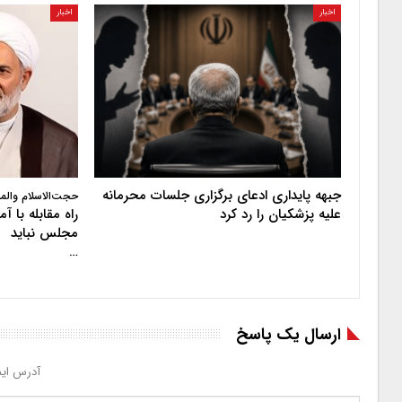
اخبار
اخبار
جبهه پایداری ادعای برگزاری جلسات محرمانه
حجت‌الاسلام والم
علیه پزشکیان را رد کرد
راه مقابله با 
مجلس نباید
…
ارسال یک پاسخ
آدرس ایم