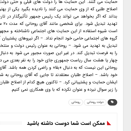
حمایت می کنند. این حمایت ها را دولت های قبلی و حتی دولت ا
اصلاح طلبی که از وی حمایت می کنند را نادیده بگیرد یکی از بهت
بداند که اگر بخواهد می تواند یک رئیس جمهور تأثیرگذار در تار
تهدی
است شیوه استفاده از این حمایت های اجتماعی ناشناخته و مجهول
گروه های اجتماعی حامی خود انجام نداد. – اگر نیروهای پشتیبان 
تبدیل به تهدید می شود. – روحانی به عنوان رئیس دولت و منتخب 
را به فرصت تبدیل کند. در غیر این صورت مجبور می شود به دنبا
چهار یا هشت سال ریاست جمهوری جای خود را به نفر بعدی می دهد 
روحانی این نیست که به دنبال «بقا» و راضی کردن همه باشد. آقا
خود باشد. – اصلاح طلبان معتقدند تا جایی که آقای روحانی به شع
ایشان حمایت و پشتیبانی کرد. – تاکنون هیچ کدام از اصلاح طلبان 
را زیر سوال نبرده و عنوان نکرده که با وی همکاری نمی کنیم.
دولت روحانی
روحانی
ممکن است شما دوست داشته باشید