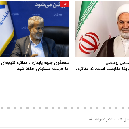
اخبار
سخنگوی جبهه پایداری: مذاکره نتیجه‌ای ن
سلمین روانبخش:
آمریکا مقاومت است، نه مذاکره/
اما حرمت مسئولان حفظ شود
یل شما منتشر نخواهد شد.