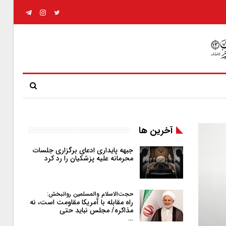
آخرین ها
جبهه پایداری ادعای برگزاری جلسات
محرمانه علیه پزشکیان را رد کرد
حجت‌الاسلام والمسلمین روانبخش:
راه مقابله با آمریکا مقاومت است، نه
مذاکره/ مجلس نباید حتی
…