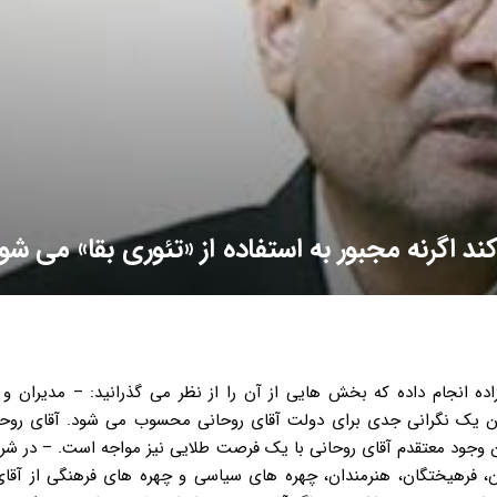
ند اگرنه مجبور به استفاده از «تئوری بقا» می شو
ت وگویی با ابراهیم اصغرزاده انجام داده که بخش هایی از آن را از نظر می گذرانید: – مدیران 
ین یک نگرانی جدی برای دولت آقای روحانی محسوب می شود. آقای روحان
این وجود معتقدم آقای روحانی با یک فرصت طلایی نیز مواجه است. – در شر
ن، فرهیختگان، هنرمندان، چهره های سیاسی و چهره های فرهنگی از آقای