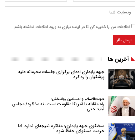
اطلاعات من را ذخیره کن تا در آینده نیازی به ورود اطلاعات نداشته باشم
آخرین ها
جبهه پایداری ادعای برگزاری جلسات محرمانه علیه
پزشکیان را رد کرد
حجت‌الاسلام والمسلمین روانبخش:
راه مقابله با آمریکا مقاومت است، نه مذاکره/ مجلس
نباید حتی
…
سخنگوی جبهه پایداری: مذاکره نتیجه‌ای ندارد، اما
حرمت مسئولان حفظ شود