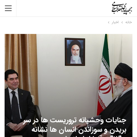
خانه
اخبار
جنایات وحشیانه تروریست ها در سر
بریدن و سوزاندن انسان ها نشانه