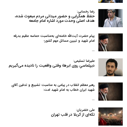
رضا رخسایی:
حفظ همگرایی و حضور میدانی مردم مبعوث شده،
هدف اصلی وحدت مورد اشاره امام جامعه
پیام حضرت آیت‌الله خامنه‌ای به‌مناسبت حماسه عظیم بدرقه
امام شهید و تبیین مسائل مهم کشور؛
…
علیرضا تسلیمی:
دیپلماسیِ روی ابرها؛ وقتی واقعیت را نادیده می‌گیریم
رهبر معظم انقلاب در پیامی به‌ مناسبت تشییع و تدفین آقای
شهید ایران خطاب به امام شهید امت:
…
علی خضریان:
تکه‌ای از کربلا در قلب تهران