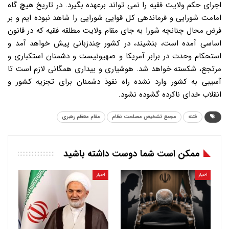
اجرای حکم ولایت فقیه را نمی تواند برعهده بگیرد. در تاریخ هیچ گاه
امامت شورایی و فرماندهی کل قوایی شورایی را شاهد نبوده ایم و بر
فرض محال چنانچه شورا به جای مقام ولایت مطلقه فقیه که در قانون
اساسی آمده است، بنشیند، در کشور چندزبانی پیش خواهد آمد و
استحکام وحدت در برابر آمریکا و صهیونیست و دشمنان استکباری و
مرتجع، شکسته خواهد شد. هوشیاری و بیداری همگانی لازم است تا
آسیبی به کشور وارد نشده راه نفوذ دشمنان برای تجزیه کشور و
انقلاب خدای ناکرده گشوده نشود.
فتنه
مجمع تشخیص مصلحت نظام
مقام معظم رهبری
ممکن است شما دوست داشته باشید
اخبار
اخبار