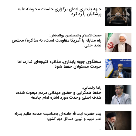
جبهه پایداری ادعای برگزاری جلسات محرمانه علیه
پزشکیان را رد کرد
حجت‌الاسلام والمسلمین روانبخش:
راه مقابله با آمریکا مقاومت است، نه مذاکره/ مجلس
نباید حتی
…
سخنگوی جبهه پایداری: مذاکره نتیجه‌ای ندارد، اما
حرمت مسئولان حفظ شود
رضا رخسایی:
حفظ همگرایی و حضور میدانی مردم مبعوث شده،
هدف اصلی وحدت مورد اشاره امام جامعه
پیام حضرت آیت‌الله خامنه‌ای به‌مناسبت حماسه عظیم بدرقه
امام شهید و تبیین مسائل مهم کشور؛
…