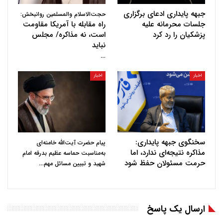
جبهه پایداری ادعای برگزاری
حجت‌الاسلام والمسلمین روانبخش:
جلسات محرمانه علیه
راه مقابله با آمریکا مقاومت
پزشکیان را رد کرد
است، نه مذاکره/ مجلس
نباید
…
اخبار
اخبار
سخنگوی جبهه پایداری:
پیام حضرت آیت‌الله خامنه‌ای
مذاکره نتیجه‌ای ندارد، اما
به‌مناسبت حماسه عظیم بدرقه امام
حرمت مسئولان حفظ شود
…
شهید و تبیین مسائل مهم
ارسال یک پاسخ