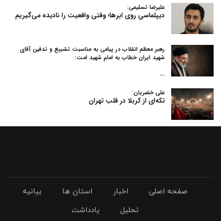
علیرضا تسلیمی:
دیپلماسیِ روی ابرها؛ وقتی واقعیت را نادیده می‌گیریم
رهبر معظم انقلاب در پیامی به‌ مناسبت تشییع و تدفین آقای
شهید ایران خطاب به امام شهید امت:
…
علی خضریان:
تکه‌ای از کربلا در قلب تهران
صفحه اصلی
اخبار
استان ها
بیانیه
تحلیل
یادداشت