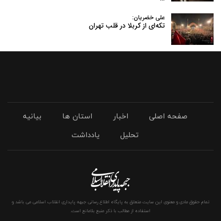
علی خضریان:
تکه‌ای از کربلا در قلب تهران
صفحه اصلی
اخبار
استان ها
بیانیه
تحلیل
یادداشت
تمام حقوق مادی و معنوی این سایت متعلق به پایگاه اطلاع رسانی جبهه پایداری انقلاب اسلامی می باشد و
استفاده از مطالب با ذکر منبع بلامانع است.