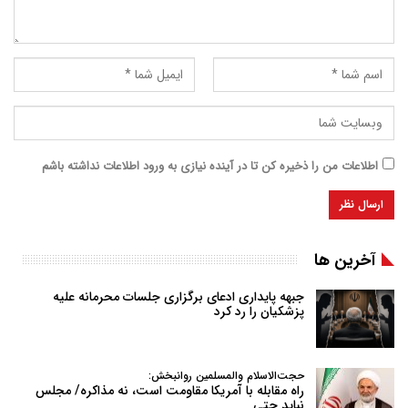
اطلاعات من را ذخیره کن تا در آینده نیازی به ورود اطلاعات نداشته باشم
آخرین ها
جبهه پایداری ادعای برگزاری جلسات محرمانه علیه
پزشکیان را رد کرد
حجت‌الاسلام والمسلمین روانبخش:
راه مقابله با آمریکا مقاومت است، نه مذاکره/ مجلس
نباید حتی