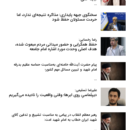
…
سخنگوی جبهه پایداری: مذاکره نتیجه‌ای ندارد، اما
حرمت مسئولان حفظ شود
رضا رخسایی:
حفظ همگرایی و حضور میدانی مردم مبعوث شده،
هدف اصلی وحدت مورد اشاره امام جامعه
پیام حضرت آیت‌الله خامنه‌ای به‌مناسبت حماسه عظیم بدرقه
امام شهید و تبیین مسائل مهم کشور؛
…
علیرضا تسلیمی:
دیپلماسیِ روی ابرها؛ وقتی واقعیت را نادیده می‌گیریم
رهبر معظم انقلاب در پیامی به‌ مناسبت تشییع و تدفین آقای
شهید ایران خطاب به امام شهید امت:
…