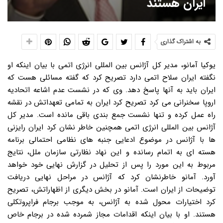
ایران هستند
به اشتراک گذاری
یوکیا آمانو، مدیر کل آژانس بین المللی انرژی اتمی با بیان اینکه او
نگفته ایران سلاح اتمی دارد تصریح کرد که گفته مسائلی هست که
ایران باید به آنها پاسخ دهد. وی که در نشست عدم اشاعه اتحادیه
اروپا سخنرانی می کرد تصریح کرد ایران به تمامی تعهداتش در نقشه
راه عمل کرده و تنها نشست جمع بندی باقی مانده است. مدیر کل
آژانس بین المللی انرژی اتمی همچنین خاطر نشان کرد ایران رایزنی
ها با آژانس در موضوع ادعایی جنبه های نظامی احتمالی برنامه
هسته ای به اتمام رسانده و این نهاد نظارتی سازمان ملل، نتایج
مربوط به این مورد را پس از تحلیل در گزارش نهایی خود خواهد
آورد. آمانو خاطرنشان کرد که آژانس در مراحل نهایی دریافت
توضیحات از ایران است. آمانو در بخش دیگری از اظهاراتش، تصریح
کرد اختیارات محول شده به آژانس، به موجب برجام فراپروتکلی
هستند. او با بیان اینکه اقدامات مجاز شمرده شده در برجام خاص