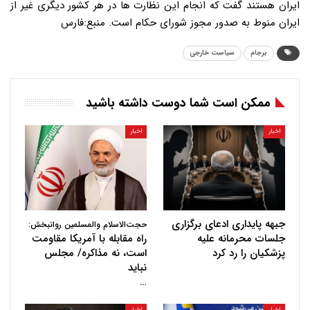
ایران هستند گفت که انجام این نظارت ها در هر کشور دیگری غیر از
ایران منوط به صدور مجوز شورای حکام است. منبع:فارس
برجام
سیاست خارجی
ممکن است شما دوست داشته باشید
اخبار
اخبار
جبهه پایداری ادعای برگزاری
حجت‌الاسلام والمسلمین روانبخش:
جلسات محرمانه علیه
راه مقابله با آمریکا مقاومت
پزشکیان را رد کرد
است، نه مذاکره/ مجلس
نباید
…
اخبار
اخبار