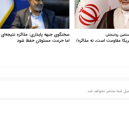
سخنگوی جبهه پایداری: مذاکره نتیجه‌ای ن
سلمین روانبخش:
آمریکا مقاومت است، نه مذاکره/
اما حرمت مسئولان حفظ شود
یل شما منتشر نخواهد شد.