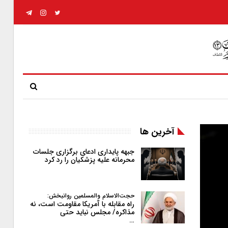
آخرین ها
جبهه پایداری ادعای برگزاری جلسات
محرمانه علیه پزشکیان را رد کرد
حجت‌الاسلام والمسلمین روانبخش:
راه مقابله با آمریکا مقاومت است، نه
مذاکره/ مجلس نباید حتی
…