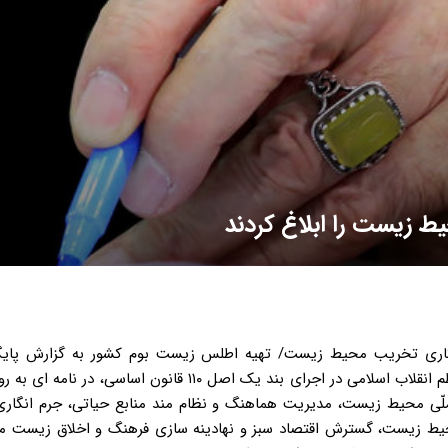
 زیست را ابلاغ کردند
گاری تخریب محیط زیست/ تهیه اطلس زیست بوم کشور به گزارش پایگا
رسانی دفتر مقام معظم رهبری، حضرت آیت الله خامنه ای رهبر معظم انقلاب اسلامی در اجرای بند یک اصل ۱۱۰ قانون ا
 ملّی محیط زیست، مدیریت هماهنگ و نظام مند منابع حیاتی، جرم انگار
ط زیست، گسترش اقتصاد سبز و نهادینه سازی فرهنگ و اخلاق زیست م