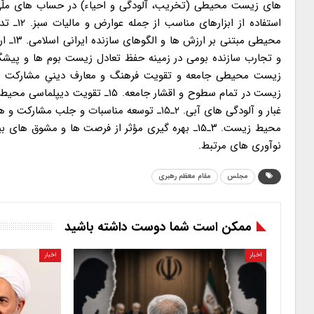
استفاده
محیطی
زیست محیطی جامعه و تقویت فرهنگ و معارف دینیِ مشارکت و م
غبار و آلودگی های آبی. ۲ـ۱۵ـ توسعه مناسبات 
محیط زیست. ۳ـ۱۵ـ بهره گیری مؤثر از فرصت ها و مش
نوآوری های مرتبط.
مجلس
مقام معظم رهبری
ممکن است شما دوست داشته باشید
اخبار
اخبار