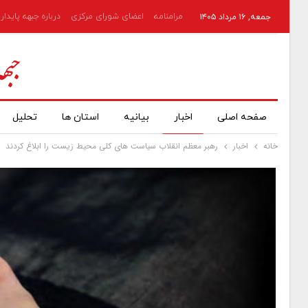
مرامنامه
اعضای شورای مرکزی
درباره جبهه پایدار
جمعه, ۱۶ مرداد ۱۴۰۵
صفحه اصلی
اخبار
بیانیه
استان ها
تحلیل
خانه
اخبار
رهبر معظم انقلاب سیاست های کلی محیط زیست را ابلاغ کردند