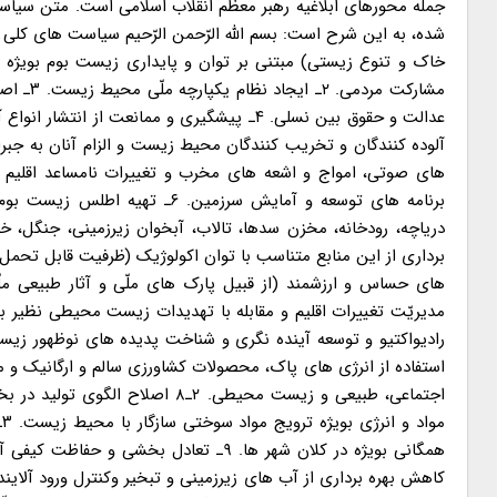
جمله محورهای ابلاغیه رهبر معظم انقلاب اسلامی است. متن س
خاک و تنوع زیستی) مبتنی بر توان و پایداری زیست بوم بویژه 
مشارکت 
عدالت و حقوق بین نسلی. ۴ـ پیشگیری و ممانعت
های صوتی، امواج و اشعه های مخرب و تغییرات نامساعد اقلیم 
برنامه های توسعه و آمایش سرزمی
دریاچه، رودخانه، مخزن سدها، تالاب، آبخوان زیرزمینی، جنگل، 
برداری از این منابع متناسب با توان اکولوژیک (ظرفیت قابل تحمل
مدیریّت تغییرات اقلیم و مقابله با تهدیدات زیست محیطی نظیر بی
استفاده از انرژی های پاک، محصولات کشاورزی سالم و ارگانیک و م
اجتماعی، طبیعی و زیست محیطی. ۲
همگانی بویژه در کلان شهر ها. ۹ـ تعادل 