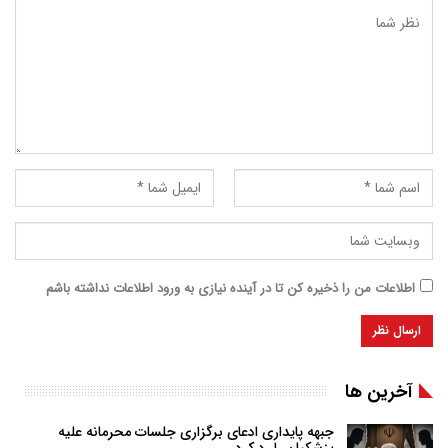
اطلاعات من را ذخیره کن تا در آینده نیازی به ورود اطلاعات نداشته باشم
آخرین ها
جبهه پایداری ادعای برگزاری جلسات محرمانه علیه
پزشکیان را رد کرد