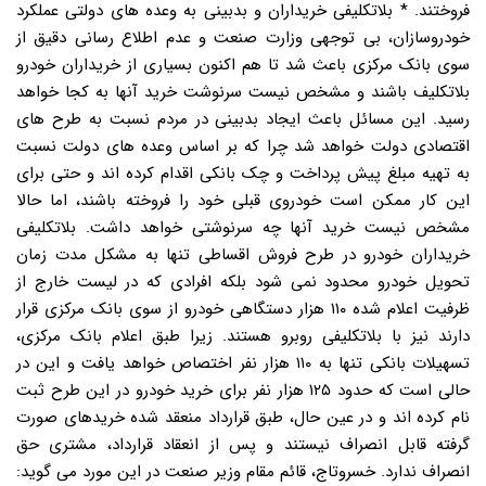
فروختند. * بلاتکلیفی خریداران و بدبینی به وعده های دولتی عملکرد
خودروسازان، بی توجهی وزارت صنعت و عدم اطلاع رسانی دقیق از
سوی بانک مرکزی باعث شد تا هم اکنون بسیاری از خریداران خودرو
بلاتکلیف باشند و مشخص نیست سرنوشت خرید آنها به کجا خواهد
رسید. این مسائل باعث ایجاد بدبینی در مردم نسبت به طرح های
اقتصادی دولت خواهد شد چرا که بر اساس وعده های دولت نسبت
به تهیه مبلغ پیش پرداخت و چک بانکی اقدام کرده اند و حتی برای
این کار ممکن است خودروی قبلی خود را فروخته باشند، اما حالا
مشخص نیست خرید آنها چه سرنوشتی خواهد داشت. بلاتکلیفی
خریداران خودرو در طرح فروش اقساطی تنها به مشکل مدت زمان
تحویل خودرو محدود نمی شود بلکه افرادی که در لیست خارج از
ظرفیت اعلام شده ۱۱۰ هزار دستگاهی خودرو از سوی بانک مرکزی قرار
دارند نیز با بلاتکلیفی روبرو هستند. زیرا طبق اعلام بانک مرکزی،
تسهیلات بانکی تنها به ۱۱۰ هزار نفر اختصاص خواهد یافت و این در
حالی است که حدود ۱۲۵ هزار نفر برای خرید خودرو در این طرح ثبت
نام کرده اند و در عین حال، طبق قرارداد منعقد شده خریدهای صورت
گرفته قابل انصراف نیستند و پس از انعقاد قرارداد، مشتری حق
انصراف ندارد. خسروتاج، قائم مقام وزیر صنعت در این مورد می گوید: