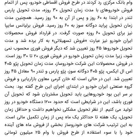
وام بانک مرکزی رد کردند در طرح فروش اقساطی خودرو، پس از اتمام
فروش خودروهای با مدت زمان تحویل ۳۰ روزه، مدت تحویل پارس
تندر در ابتدا به ۶۰ روز و پس از آن به ۹۰ روز رسید. همچنین مدت
زمان تحویل پراید دوگانه سوز به ۶۰ روز رسید. فروش برلیانس سایپا
نیز برای تحویل ۶۰ روزه صورت گرفت. در قرارداد فروش محصولات
ایران خودرو نیز عبارت «فروش تسهیلاتی» به کار برده شد و مدت
تحویل خودروها ۴۵ روز تعیین شد که دیگر فروش فوری محسوب نمی
شود، زیرا مدت زمان تحویل خودرو در فروش فوری ۲۰ تا ۳۰ روز است.
در فروش محصولات این شرکت خودروساز، مدت زمان تحویل پژو ۴۰۵
اس ال ایکس، پژو ۴۰۵ دوگانه سوز، پژو پارس و تندر ۹۰ معادل ۴۵ روز
تعیین شد. این در حالی است که خان کرمی معاون بازاریابی و فروش
گروه صنعتی ایران خودرو در ابتدای اجرای این طرح گفته بود: بحث
بر سر این بود خودروهایی باید تحویل مشتریان شود که تحویل آن
فوری باشد، این در شرایطی است که حدود ۱۲۰۰ دستگاه خودرو در روز
تولید می کنیم. از نظر تحویل مشکلی نخواهیم داشت و حداقل زمان
تحویل، یک هفته تا حداکثر یک ماه پس از زمان تکمیل مالی است.
به این ترتیب شرکت های خودروساز بخشی از فروش ماه های آینده
خود را با سوء استفاده از طرح فروش با وام ۲۵ میلیون تومانی