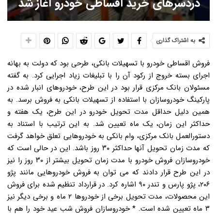
دردسرهای خرید اقساطی خودرو آغاز شد
به اشتراک گذاری
فروش اقساطی خودرو با تسهیلات بانکی، طرحی بود که دولت به بهانه
اجرای بسته خروج از رکود آن را با تبلیغات زیاد اجرایی کرد. به گفته
مسئولان بانک مرکزی قرار بود در این طرح، خودروهای انبار شده در
پارکینگ خودروسازان با استفاده از تسهیلات بانکی به فروش برسد. به
همین دلیل حداقل مدت تحویل خودرو در این طرح، یک هفته و
حداکثر این زمان، یک ماه تعیین شد. به این ترتیب با استناد به
دستورالعمل بانک مرکزی، وام بانکی به خودروهایی تعلق خواهد گرفت
که مدت زمان تحویل آنها حداکثر ۳۰ روز باشد. این در حالی است که
خودروسازان فروش خودرو با مدت زمان تحویل بیشتر از ۳۰ روز را نیز
در این طرح قرار دادند که می توان به فروش خودروهایی مانند پژو
۲۰۶، پژو پارس و تندر ۹۰ اشاره کرد. در قرارداد تنظیم شده برای فروش
این محصولات، مدت تحویل برخی از خودروها ۲ ماه و برخی دیگر نیز
۳ ماه تعیین شده است. * خودروسازان فروش شب عید خود را هم با