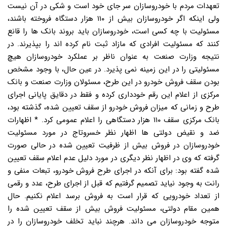
تعهدات مردم با خودروسازان سر جای خود است و شکی در آن نیست
ولی اینکه اگر خودروسازان بیش از ۱۱۰ هزار دستگاه فروخته باشند،
مسئولیت با چه کسی است، خودروسازان باید بروند بانک ها را قانع
کنند که مسئولیت افرادی که مازاد ثبت نام کرده اند را بپذیرند. در
نتیجه وزارت صنعت به عنوان ناظر بر عملکرد خودروسازان هیچ
مسئولیتی را در این زمینه نمی پذیرد. در عین حال، با وجود مشخص
بودن سقف فروش خودرو در این طرح، مسئولان وزارت صنعت و بانک
مرکزی از اعلام این رقم خودداری کرده و فقط در دقایق پایانی اجرای
طرح و زمانی که میزان فروش خودرو از سقف تعیین شده، گذشته بود،
بانک مرکزی سقف ۱۱۰ هزار دستگاهی را اعلام عمومی کرد. * اظهارات
ضد و نقیض دولتی ها اظهار نظر خسروتاج در مورد مسئولیت
خودروسازان در فروش بیش از ظرفیت تعیین شده در حالی صورت
گرفته که وی در اظهار نظر دیگری در مورد دلیل عدم اعلام سقف تعیین
شده گفته بود: برای آنکه در اجرای طرح فروش خودرو، تبعات منفی و
رانت به وجود نیاید تصمیم گرفتیم که قبل از اجرای طرح، عدد و رقمی
از تعداد خودرویی که قرار است به فروش برسد اعلام نکنیم. حال
همین مقام دولتی، مسئولیت فروش بیش از سقف تعیین شده را
متوجه خودروسازان می داند. هرچند نباید تخلف خودروسازان را در