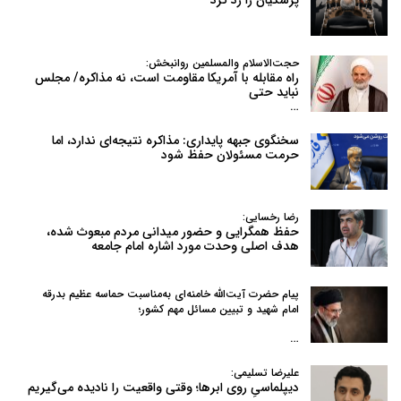
حجت‌الاسلام والمسلمین روانبخش:
راه مقابله با آمریکا مقاومت است، نه مذاکره/ مجلس
نباید حتی
…
سخنگوی جبهه پایداری: مذاکره نتیجه‌ای ندارد، اما
حرمت مسئولان حفظ شود
رضا رخسایی:
حفظ همگرایی و حضور میدانی مردم مبعوث شده،
هدف اصلی وحدت مورد اشاره امام جامعه
پیام حضرت آیت‌الله خامنه‌ای به‌مناسبت حماسه عظیم بدرقه
امام شهید و تبیین مسائل مهم کشور؛
…
علیرضا تسلیمی:
دیپلماسیِ روی ابرها؛ وقتی واقعیت را نادیده می‌گیریم