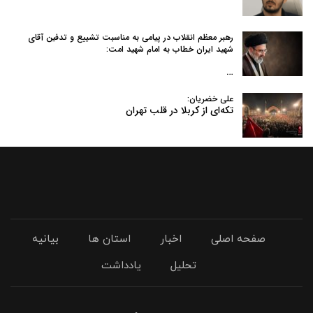
رهبر معظم انقلاب در پیامی به‌ مناسبت تشییع و تدفین آقای
شهید ایران خطاب به امام شهید امت:
…
علی خضریان:
تکه‌ای از کربلا در قلب تهران
صفحه اصلی
اخبار
استان ها
بیانیه
تحلیل
یادداشت