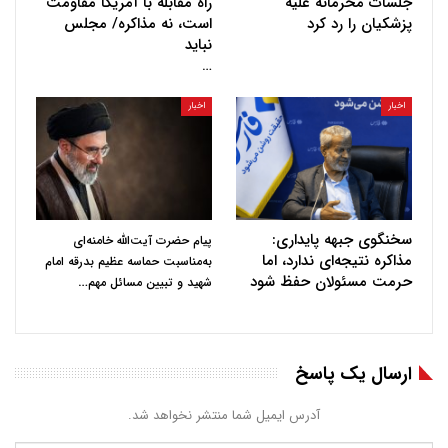
جلسات محرمانه علیه
راه مقابله با آمریکا مقاومت
پزشکیان را رد کرد
است، نه مذاکره/ مجلس
نباید
…
اخبار
اخبار
سخنگوی جبهه پایداری:
پیام حضرت آیت‌الله خامنه‌ای
مذاکره نتیجه‌ای ندارد، اما
به‌مناسبت حماسه عظیم بدرقه امام
حرمت مسئولان حفظ شود
…
شهید و تبیین مسائل مهم
ارسال یک پاسخ
آدرس ایمیل شما منتشر نخواهد شد.