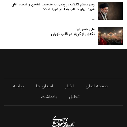
رهبر معظم انقلاب در پیامی به‌ مناسبت تشییع و تدفین آقای
شهید ایران خطاب به امام شهید امت:
…
علی خضریان:
تکه‌ای از کربلا در قلب تهران
صفحه اصلی
اخبار
استان ها
بیانیه
تحلیل
یادداشت