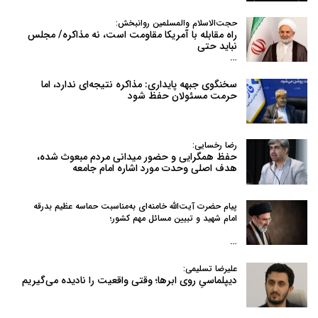
حجت‌الاسلام والمسلمین روانبخش:
راه مقابله با آمریکا مقاومت است، نه مذاکره/ مجلس
نباید حتی
…
سخنگوی جبهه پایداری: مذاکره نتیجه‌ای ندارد، اما
حرمت مسئولان حفظ شود
رضا رخسایی:
حفظ همگرایی و حضور میدانی مردم مبعوث شده،
هدف اصلی وحدت مورد اشاره امام جامعه
پیام حضرت آیت‌الله خامنه‌ای به‌مناسبت حماسه عظیم بدرقه
امام شهید و تبیین مسائل مهم کشور؛
…
علیرضا تسلیمی:
دیپلماسیِ روی ابرها؛ وقتی واقعیت را نادیده می‌گیریم