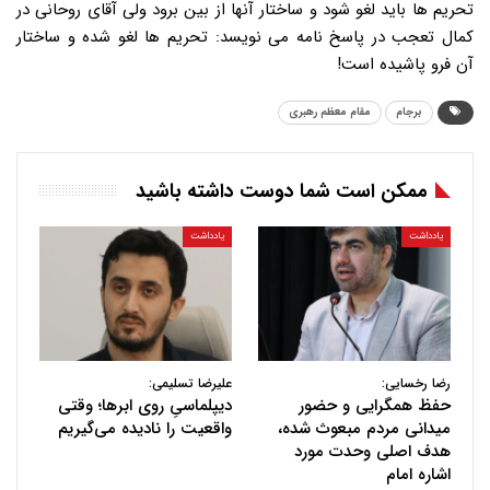
برجام
مقام معظم رهبری
ممکن است شما دوست داشته باشید
یادداشت
یادداشت
رضا رخسایی:
علیرضا تسلیمی:
حفظ همگرایی و حضور
دیپلماسیِ روی ابرها؛ وقتی
میدانی مردم مبعوث شده،
واقعیت را نادیده می‌گیریم
هدف اصلی وحدت مورد
اشاره امام