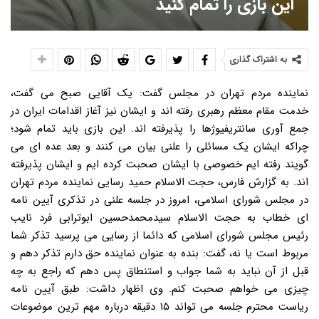
این بازی را تمام کنید
به اشتراک گذاری
نماینده مردم تهران در مجلس گفت: یک آقایی صبح می گفت،
خدمت مقام معظم رهبری رفته اند و ایشان نیز آغاز اقدامات ایران در
جمع آوری سانتریفیوژها را پذیرفته اند. این بازی باید تمام شود؛
چراکه ایشان یک مسائلی را علنی بیان می کنند و بعد عده ای می
گویند رفته ایم خصوصی با ایشان صحبت کرده ایم و ایشان پذیرفته
اند. به گزارش فارس، حجت الاسلام حمید رسایی نماینده مردم تهران
در مجلس شورای اسلامی، امروز در جلسه علنی در تذکری آیین نامه
ای خطاب به حجت الاسلام سیدمحمدحسین ابوترابی فرد نایب
رئیس مجلس شورای اسلامی که دائما از رسایی می پرسید تذکر شما
مربوط است یا نه، گفت: بنده به عنوان نماینده حق دارم تذکر دهم و
قبل از آن نباید به شما جواب و استنطاق پس دهم که راجع به چه
چیزی می خواهم صحبت کنم. وی اظهار داشت: طبق آیین نامه
ریاست محترم جلسه می تواند ۱۵ دقیقه درباره مهم ترین موضوعات