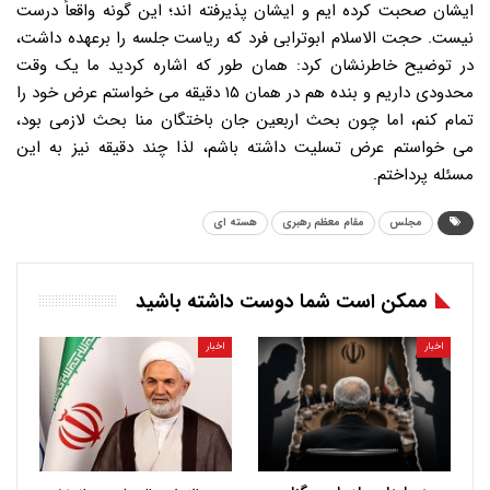
ایشان صحبت کرده ایم و ایشان پذیرفته اند؛ این گونه واقعاً درست
نیست. حجت الاسلام ابوترابی فرد که ریاست جلسه را برعهده داشت،
در توضیح خاطرنشان کرد: همان طور که اشاره کردید ما یک وقت
محدودی داریم و بنده هم در همان ۱۵ دقیقه می خواستم عرض خود را
تمام کنم، اما چون بحث اربعین جان باختگان منا بحث لازمی بود،
می خواستم عرض تسلیت داشته باشم، لذا چند دقیقه نیز به این
مسئله پرداختم.
مجلس
مقام معظم رهبری
هسته ای
ممکن است شما دوست داشته باشید
اخبار
اخبار