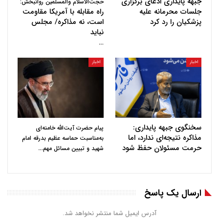
جبهه پایداری ادعای برگزاری
حجت‌الاسلام والمسلمین روانبخش:
جلسات محرمانه علیه
راه مقابله با آمریکا مقاومت
پزشکیان را رد کرد
است، نه مذاکره/ مجلس
نباید
…
اخبار
اخبار
سخنگوی جبهه پایداری:
پیام حضرت آیت‌الله خامنه‌ای
مذاکره نتیجه‌ای ندارد، اما
به‌مناسبت حماسه عظیم بدرقه امام
حرمت مسئولان حفظ شود
…
شهید و تبیین مسائل مهم
ارسال یک پاسخ
آدرس ایمیل شما منتشر نخواهد شد.