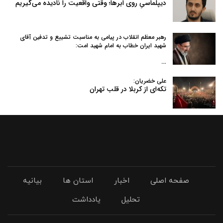
دیپلماسیِ روی ابرها؛ وقتی واقعیت را نادیده می‌گیریم
رهبر معظم انقلاب در پیامی به‌ مناسبت تشییع و تدفین آقای
شهید ایران خطاب به امام شهید امت:
…
علی خضریان:
تکه‌ای از کربلا در قلب تهران
صفحه اصلی
اخبار
استان ها
بیانیه
تحلیل
یادداشت