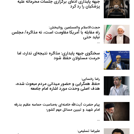
جبهه پایداری ادعای برگزاری جلسات محرمانه علیه
پزشکیان را رد کرد
حجت‌الاسلام والمسلمین روانبخش:
راه مقابله با آمریکا مقاومت است، نه مذاکره/ مجلس
نباید حتی
…
سخنگوی جبهه پایداری: مذاکره نتیجه‌ای ندارد، اما
حرمت مسئولان حفظ شود
رضا رخسایی:
حفظ همگرایی و حضور میدانی مردم مبعوث شده،
هدف اصلی وحدت مورد اشاره امام جامعه
پیام حضرت آیت‌الله خامنه‌ای به‌مناسبت حماسه عظیم بدرقه
امام شهید و تبیین مسائل مهم کشور؛
…
علیرضا تسلیمی: