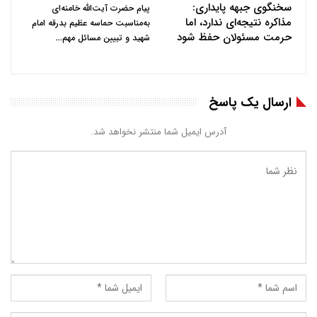
سخنگوی جبهه پایداری:
پیام حضرت آیت‌الله خامنه‌ای
مذاکره نتیجه‌ای ندارد، اما
به‌مناسبت حماسه عظیم بدرقه امام
حرمت مسئولان حفظ شود
…
شهید و تبیین مسائل مهم
ارسال یک پاسخ
آدرس ایمیل شما منتشر نخواهد شد.