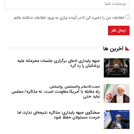
اطلاعات من را ذخیره کن تا در آینده نیازی به ورود اطلاعات نداشته باشم
آخرین ها
جبهه پایداری ادعای برگزاری جلسات محرمانه علیه
پزشکیان را رد کرد
حجت‌الاسلام والمسلمین روانبخش:
راه مقابله با آمریکا مقاومت است، نه مذاکره/ مجلس
نباید حتی
…
سخنگوی جبهه پایداری: مذاکره نتیجه‌ای ندارد، اما
حرمت مسئولان حفظ شود