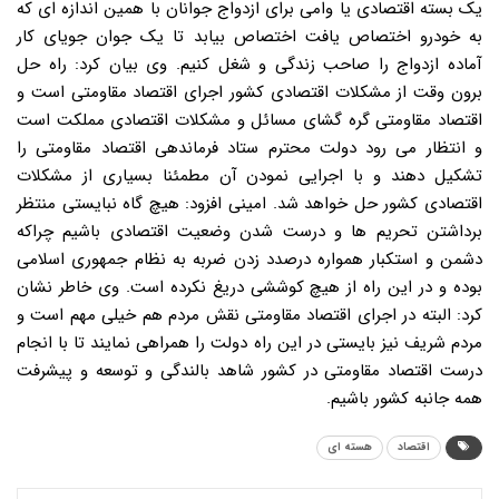
یک بسته اقتصادی یا وامی برای ازدواج جوانان با همین اندازه ای که
به خودرو اختصاص یافت اختصاص بیابد تا یک جوان جویای کار
آماده ازدواج را صاحب زندگی و شغل کنیم. وی بیان کرد: راه حل
برون وقت از مشکلات اقتصادی کشور اجرای اقتصاد مقاومتی است و
اقتصاد مقاومتی گره گشای مسائل و مشکلات اقتصادی مملکت است
و انتظار می رود دولت محترم ستاد فرماندهی اقتصاد مقاومتی را
تشکیل دهند و با اجرایی نمودن آن مطمئنا بسیاری از مشکلات
اقتصادی کشور حل خواهد شد. امینی افزود: هیچ گاه نبایستی منتظر
برداشتن تحریم ها و درست شدن وضعیت اقتصادی باشیم چراکه
دشمن و استکبار همواره درصدد زدن ضربه به نظام جمهوری اسلامی
بوده و در این راه از هیچ کوششی دریغ نکرده است. وی خاطر نشان
کرد: البته در اجرای اقتصاد مقاومتی نقش مردم هم خیلی مهم است و
مردم شریف نیز بایستی در این راه دولت را همراهی نمایند تا با انجام
درست اقتصاد مقاومتی در کشور شاهد بالندگی و توسعه و پیشرفت
همه جانبه کشور باشیم.
اقتصاد
هسته ای