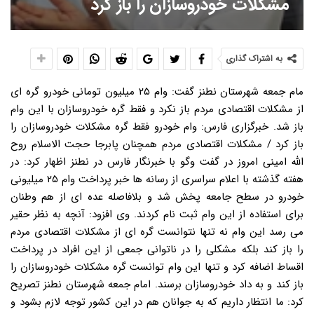
مشکلات خودروسازان را باز کرد
به اشتراک گذاری
مام جمعه شهرستان نطنز گفت: وام ۲۵ میلیون تومانی خودرو گره ای
از مشکلات اقتصادی مردم باز نکرد و فقط گره خودروسازان با این وام
باز شد. خبرگزاری فارس: وام خودرو فقط گره مشکلات خودروسازان را
باز کرد / مشکلات اقتصادی مردم همچنان پابرجا حجت الاسلام روح
الله امینی امروز در گفت وگو با خبرنگار فارس در نطنز اظهار کرد: در
هفته گذشته با اعلام سراسری از رسانه ها خبر پرداخت وام ۲۵ میلیونی
خودرو در سطح جامعه پخش شد و بلافاصله عده ای از هم وطنان
برای استفاده از این وام ثبت نام کردند. وی افزود: آنچه به نظر حقیر
می رسد این وام نه تنها نتوانست گره ای از مشکلات اقتصادی مردم
را باز کند بلکه مشکلی را در ناتوانی جمعی از این افراد در پرداخت
اقساط اضافه کرد و تنها این وام توانست گره مشکلات خودروسازان را
باز کند و به داد خودروسازان برسند. امام جمعه شهرستان نطنز تصریح
کرد: ما انتظار داریم که به جوانان هم در این کشور توجه لازم بشود و