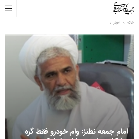
خانه
اخبار
امام جمعه نطنز: وام خودرو فقط گره