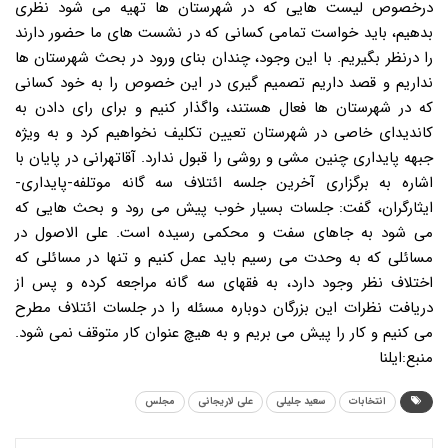
درخصوص لیست هایی که در شهرستان ها تهیه می شود نظری
بدهیم، باید خواست تمامی کسانی که در نشست های ما حضور دارند
را درنظر بگیریم. با این وجود، چندان بنای ورود در بحث شهرستان ها
نداریم و قصد داریم تصمیم گیری در این خصوص را به خود کسانی
که در شهرستان ها فعال هستند، واگذار کنیم و برای رای دادن به
کاندیدای خاصی در شهرستان تعیین تکلیف نخواهیم کرد و به ویژه
جبهه پایداری چنین مشی و روشی را قبول ندارد. آقاتهرانی در پایان با
اشاره به برگزاری آخرین جلسه ائتلاف سه گانه موتلفه-پایداری-
ایثارگران، گفت: جلسات بسیار خوب پیش می رود و بحث هایی که
می شود به جاهای سفت و محکمی رسیده است. علی الاصول در
مسائلی که به وحدت می رسیم باید عمل کنیم و تنها در مسائلی که
اختلاف نظر وجود دارد، به فقهای سه گانه مراجعه کرده و پس از
دریافت نظرات این بزرگان دوباره مسئله را در جلسات ائتلاف مطرح
می کنیم و کار را پیش می بریم و به هیچ عنوان کار متوقف نمی شود.
منبع:ایلنا
انتخابات
سعید جلیلی
علی لاریجانی
مجلس