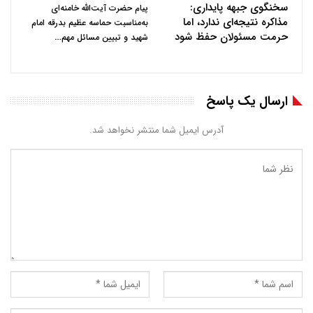
سخنگوی جبهه پایداری:
پیام حضرت آیت‌الله خامنه‌ای
مذاکره نتیجه‌ای ندارد، اما
به‌مناسبت حماسه عظیم بدرقه امام
حرمت مسئولان حفظ شود
…
شهید و تبیین مسائل مهم
ارسال یک پاسخ
آدرس ایمیل شما منتشر نخواهد شد.