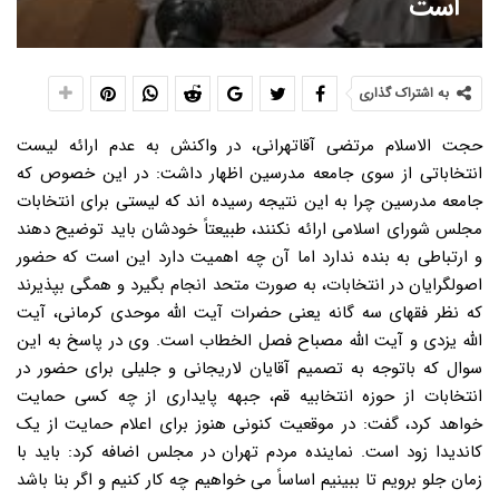
است
به اشتراک گذاری
حجت الاسلام مرتضی آقاتهرانی، در واکنش به عدم ارائه لیست
انتخاباتی از سوی جامعه مدرسین اظهار داشت: در این خصوص که
جامعه مدرسین چرا به این نتیجه رسیده اند که لیستی برای انتخابات
مجلس شورای اسلامی ارائه نکنند، طبیعتاً خودشان باید توضیح دهند
و ارتباطی به بنده ندارد اما آن چه اهمیت دارد این است که حضور
اصولگرایان در انتخابات، به صورت متحد انجام بگیرد و همگی بپذیرند
که نظر فقهای سه گانه یعنی حضرات آیت الله موحدی کرمانی، آیت
الله یزدی و آیت الله مصباح فصل الخطاب است. وی در پاسخ به این
سوال که باتوجه به تصمیم آقایان لاریجانی و جلیلی برای حضور در
انتخابات از حوزه انتخابیه قم، جبهه پایداری از چه کسی حمایت
خواهد کرد، گفت: در موقعیت کنونی هنوز برای اعلام حمایت از یک
کاندیدا زود است. نماینده مردم تهران در مجلس اضافه کرد: باید با
زمان جلو برویم تا ببینیم اساساً می خواهیم چه کار کنیم و اگر بنا باشد