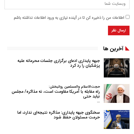
اطلاعات من را ذخیره کن تا در آینده نیازی به ورود اطلاعات نداشته باشم
آخرین ها
جبهه پایداری ادعای برگزاری جلسات محرمانه علیه
پزشکیان را رد کرد
حجت‌الاسلام والمسلمین روانبخش:
راه مقابله با آمریکا مقاومت است، نه مذاکره/ مجلس
نباید حتی
…
سخنگوی جبهه پایداری: مذاکره نتیجه‌ای ندارد، اما
حرمت مسئولان حفظ شود