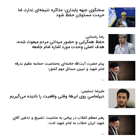
سخنگوی جبهه پایداری: مذاکره نتیجه‌ای ندارد، اما
حرمت مسئولان حفظ شود
رضا رخسایی:
حفظ همگرایی و حضور میدانی مردم مبعوث شده،
هدف اصلی وحدت مورد اشاره امام جامعه
پیام حضرت آیت‌الله خامنه‌ای به‌مناسبت حماسه عظیم بدرقه
امام شهید و تبیین مسائل مهم کشور؛
…
علیرضا تسلیمی:
دیپلماسیِ روی ابرها؛ وقتی واقعیت را نادیده می‌گیریم
رهبر معظم انقلاب در پیامی به‌ مناسبت تشییع و تدفین آقای
شهید ایران خطاب به امام شهید امت:
…