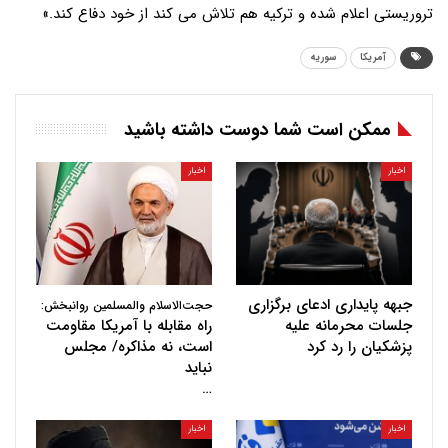
تروریستی اعلام شده و ترکیه هم تلاش می کند از خود دفاع کند.»
آمریکا
سوریه
ممکن است شما دوست داشته باشید
اخبار
اخبار
جبهه پایداری ادعای برگزاری
حجت‌الاسلام والمسلمین روانبخش:
جلسات محرمانه علیه
راه مقابله با آمریکا مقاومت
پزشکیان را رد کرد
است، نه مذاکره/ مجلس
نباید
…
اخبار
اخبار