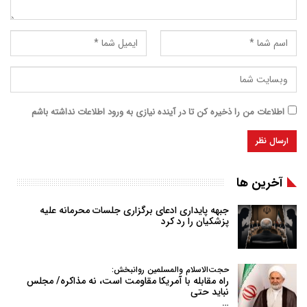
اطلاعات من را ذخیره کن تا در آینده نیازی به ورود اطلاعات نداشته باشم
آخرین ها
جبهه پایداری ادعای برگزاری جلسات محرمانه علیه
پزشکیان را رد کرد
حجت‌الاسلام والمسلمین روانبخش:
راه مقابله با آمریکا مقاومت است، نه مذاکره/ مجلس
نباید حتی
…