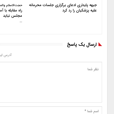
جبهه پایداری ادعای برگزاری جلسات محرمانه
حجت‌الاسلام والم
علیه پزشکیان را رد کرد
راه مقابله با 
مجلس نباید
…
ارسال یک پاسخ
آدرس ایم