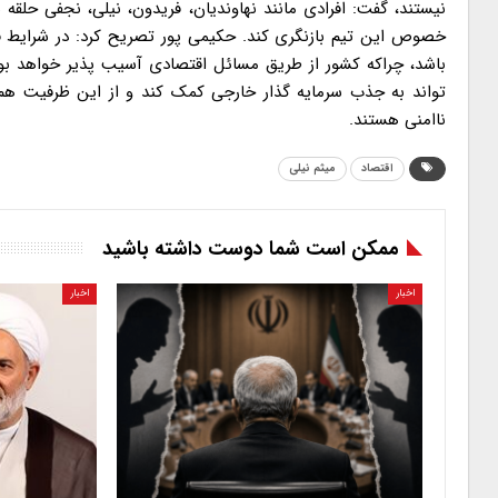
نیستند، گفت: افرادی مانند نهاوندیان، فریدون، نیلی، نجفی ح
خصوص این تیم بازنگری کند. حکیمی پور تصریح کرد: در شرایط فعل
باشد، چراکه کشور از طریق مسائل اقتصادی آسیب پذیر خواهد ب
تواند به جذب سرمایه گذار خارجی کمک کند و از این ظرفیت هم 
ناامنی هستند.
اقتصاد
میثم نیلی
ممکن است شما دوست داشته باشید
اخبار
اخبار