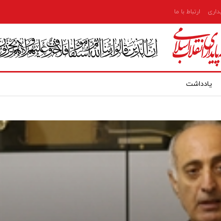
یداری
ارتباط با ما
یادداشت