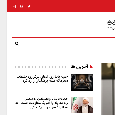
آخرین ها
جبهه پایداری ادعای برگزاری جلسات
محرمانه علیه پزشکیان را رد کرد
حجت‌الاسلام والمسلمین روانبخش:
راه مقابله با آمریکا مقاومت است، نه
مذاکره/ مجلس نباید حتی
…