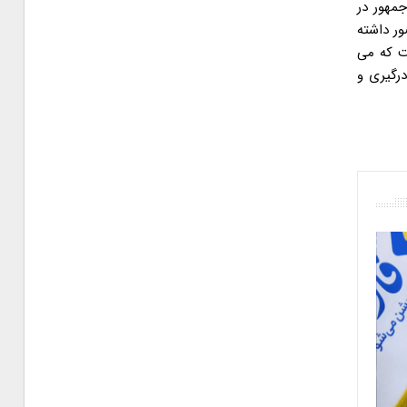
مهور در
ور داشته
ت که می
رگیری و