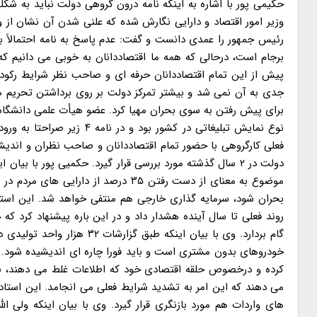
وزیر امور اقتصاد و دارایی نگارش شده که علنی شدن آن نشان از و
رئیس جمهور را عمدی دانست و گفت: عدم پاسخ به نامه احتمالاً
برجام است، درحالی که همه ما اقتصاددانان به خوبی می دانیم ک
پیش از این تمام اقتصاددانان حرفه ای و صاحب نظر شرایط رکودی 
جدی به آن نمی شد و بیشتر تمرکز دولت بر روی برداشتن تحریم 
برای پیش رفتن به سوی بحران مهیا کرد. عضو هیأت علمی دانشگاه
نوع نمایش تبلیغاتی در کشور
فعلی کارگروهی با حضور تمام اقتصاددانان و صاحب نظران و اندی
موضوع به معنای از دست رفتن ۳۵ درصد از
بحران شود، سرمایه گذاری خارجی هم منتفی خواهد شد. این ا
روند فعلی تا سال آینده هشدار داد و در این باره پیشنهاد کرد ک
خودروهای بدون مشتری است و باید فورا چاره ای اندیشیده شود. حکی
کرده و درخصوص حلقه اقتصادی خود که اطلاعات غلط می دهند، با
می دهند که این امر به تشدید شرایط فعلی می انجامد. این استاد 
های واردات هم مورد بازنگری قرار گیرد. وی با بیان اینکه ولی