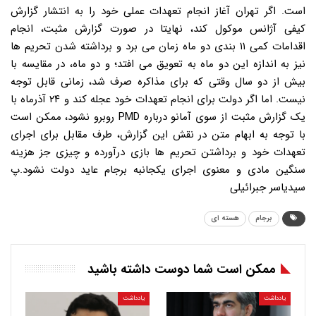
است. اگر تهران آغاز انجام تعهدات عملی خود را به انتشار گزارش
کیفی آژانس موکول کند، نهایتا در صورت گزارش مثبت، انجام
اقدامات کمی ۱۱ بندی دو ماه زمان می برد و برداشته شدن تحریم ها
نیز به اندازه این دو ماه به تعویق می افتد؛ و دو ماه، در مقایسه با
بیش از دو سال وقتی که برای مذاکره صرف شد، زمانی قابل توجه
نیست. اما اگر دولت برای انجام تعهدات خود عجله کند و ۲۴ آذرماه با
یک گزارش مثبت از سوی آمانو درباره PMD روبرو نشود، ممکن است
با توجه به ابهام متن در نقش این گزارش، طرف مقابل برای اجرای
تعهدات خود و برداشتن تحریم ها بازی درآورده و چیزی جز هزینه
سنگین مادی و معنوی اجرای یکجانبه برجام عاید دولت نشود.پ
سیدیاسر جبرائیلی
برجام
هسته ای
ممکن است شما دوست داشته باشید
یادداشت
یادداشت