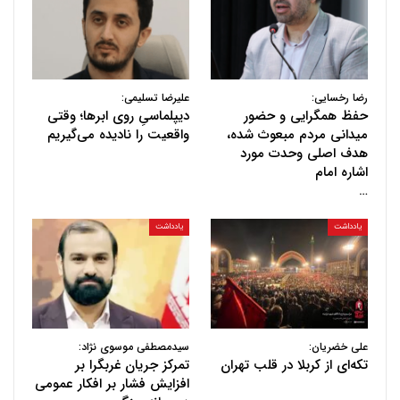
رضا رخسایی:
علیرضا تسلیمی:
حفظ همگرایی و حضور
دیپلماسیِ روی ابرها؛ وقتی
میدانی مردم مبعوث شده،
واقعیت را نادیده می‌گیریم
هدف اصلی وحدت مورد
اشاره امام
…
یادداشت
یادداشت
علی خضریان:
سیدمصطفی موسوی نژاد:
تکه‌ای از کربلا در قلب تهران
تمرکز جریان غربگرا بر
افزایش فشار بر افکار عمومی