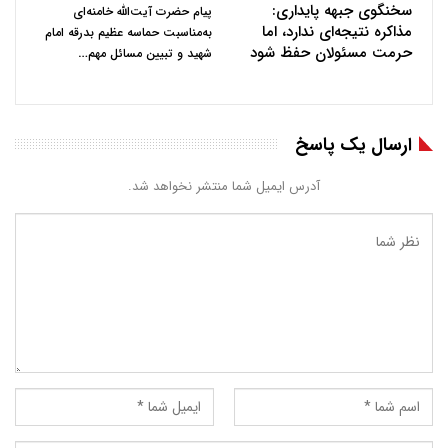
سخنگوی جبهه پایداری:
پیام حضرت آیت‌الله خامنه‌ای
مذاکره نتیجه‌ای ندارد، اما
به‌مناسبت حماسه عظیم بدرقه امام
حرمت مسئولان حفظ شود
…
شهید و تبیین مسائل مهم
ارسال یک پاسخ
آدرس ایمیل شما منتشر نخواهد شد.