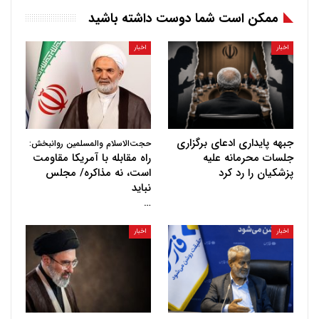
ممکن است شما دوست داشته باشید
اخبار
اخبار
جبهه پایداری ادعای برگزاری
حجت‌الاسلام والمسلمین روانبخش:
جلسات محرمانه علیه
راه مقابله با آمریکا مقاومت
پزشکیان را رد کرد
است، نه مذاکره/ مجلس
نباید
…
اخبار
اخبار