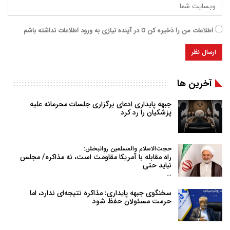
اطلاعات من را ذخیره کن تا در آینده نیازی به ورود اطلاعات نداشته باشم
آخرین ها
جبهه پایداری ادعای برگزاری جلسات محرمانه علیه
پزشکیان را رد کرد
حجت‌الاسلام والمسلمین روانبخش:
راه مقابله با آمریکا مقاومت است، نه مذاکره/ مجلس
نباید حتی
…
سخنگوی جبهه پایداری: مذاکره نتیجه‌ای ندارد، اما
حرمت مسئولان حفظ شود