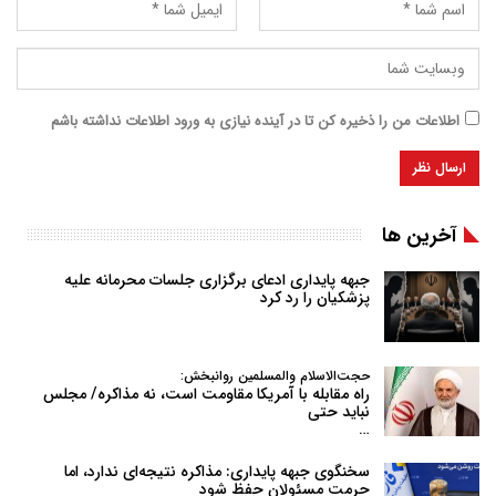
اطلاعات من را ذخیره کن تا در آینده نیازی به ورود اطلاعات نداشته باشم
آخرین ها
جبهه پایداری ادعای برگزاری جلسات محرمانه علیه
پزشکیان را رد کرد
حجت‌الاسلام والمسلمین روانبخش:
راه مقابله با آمریکا مقاومت است، نه مذاکره/ مجلس
نباید حتی
…
سخنگوی جبهه پایداری: مذاکره نتیجه‌ای ندارد، اما
حرمت مسئولان حفظ شود