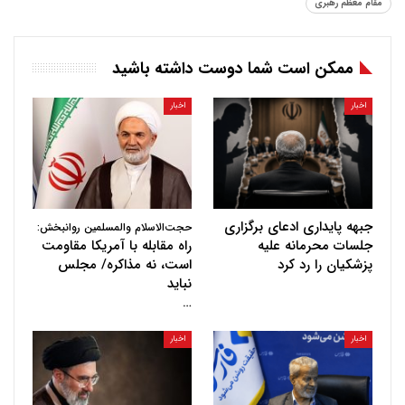
مقام معظم رهبری
ممکن است شما دوست داشته باشید
اخبار
اخبار
جبهه پایداری ادعای برگزاری
حجت‌الاسلام والمسلمین روانبخش:
جلسات محرمانه علیه
راه مقابله با آمریکا مقاومت
پزشکیان را رد کرد
است، نه مذاکره/ مجلس
نباید
…
اخبار
اخبار