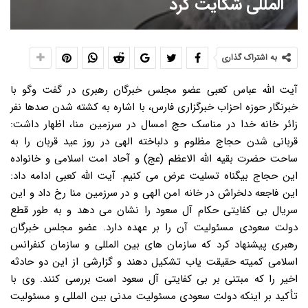
المللی شکایت کرد
به اشتراک گذاری
آیت الله عباس کعبی عضو مجلس خبرگان رهبری در گفت وگو با
خبرنگار حوزه احزاب خبرگزاری فارس، با اشاره به کشته شدن صدها نفر
زائر خانه خدا در مناسک حج امسال در سرزمین منا، اظهار داشت:
قربانی شدن حجاج مظلوم و دلباخته الهی در روز عید قربان را به
ساحت حضرت بقیه الله الاعظم (عج) و آحاد امت اسلامی و خانواده
این حجاج بیگناه تسلیت عرض می کنیم. آیت الله کعبی ادامه داد:
این فاجعه دلخراش در خانه امن الهی و در سرزمین منا رخ داد و این
سریال بی کفایتی حکام آل سعود را نشان می دهد و به طور قطع
دولت سعودی مسئولیت آن را بر عهده دارد. عضو مجلس خبرگان
رهبری پیشنهاد کرد که سازمان های بین المللی و سازمان کنفرانس
اسلامی کمیته حقیقت یاب تشکیل دهند و گزارشی از این دو حادثه
اخیر را که مبتنی بر بی کفایتی آل سعود است بررسی کنند. وی با
تأکید بر اینکه دولت سعودی مسئولیت مدنی بین المللی و مسئولیت