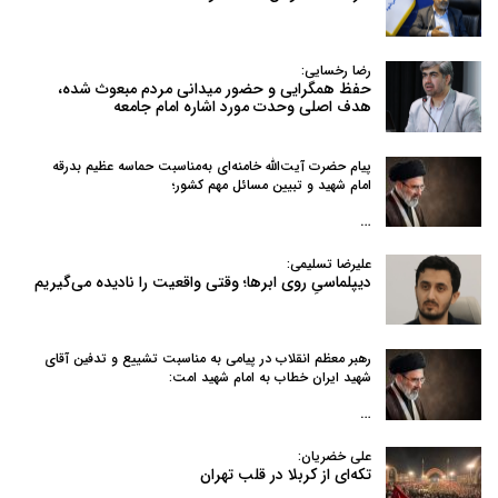
رضا رخسایی:
حفظ همگرایی و حضور میدانی مردم مبعوث شده،
هدف اصلی وحدت مورد اشاره امام جامعه
پیام حضرت آیت‌الله خامنه‌ای به‌مناسبت حماسه عظیم بدرقه
امام شهید و تبیین مسائل مهم کشور؛
…
علیرضا تسلیمی:
دیپلماسیِ روی ابرها؛ وقتی واقعیت را نادیده می‌گیریم
رهبر معظم انقلاب در پیامی به‌ مناسبت تشییع و تدفین آقای
شهید ایران خطاب به امام شهید امت:
…
علی خضریان:
تکه‌ای از کربلا در قلب تهران