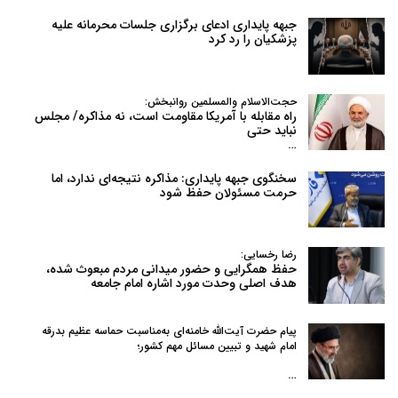
جبهه پایداری ادعای برگزاری جلسات محرمانه علیه
پزشکیان را رد کرد
حجت‌الاسلام والمسلمین روانبخش:
راه مقابله با آمریکا مقاومت است، نه مذاکره/ مجلس
نباید حتی
…
سخنگوی جبهه پایداری: مذاکره نتیجه‌ای ندارد، اما
حرمت مسئولان حفظ شود
رضا رخسایی:
حفظ همگرایی و حضور میدانی مردم مبعوث شده،
هدف اصلی وحدت مورد اشاره امام جامعه
پیام حضرت آیت‌الله خامنه‌ای به‌مناسبت حماسه عظیم بدرقه
امام شهید و تبیین مسائل مهم کشور؛
…