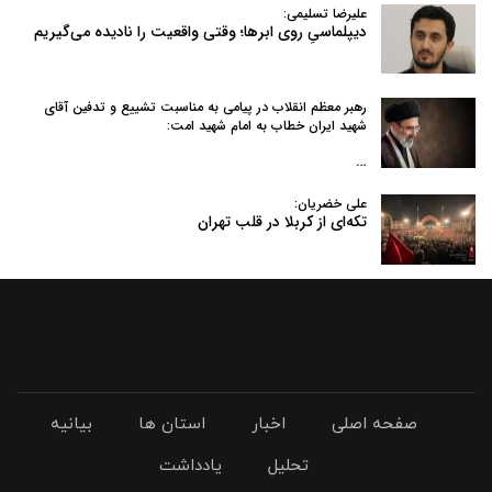
علیرضا تسلیمی:
دیپلماسیِ روی ابرها؛ وقتی واقعیت را نادیده می‌گیریم
رهبر معظم انقلاب در پیامی به‌ مناسبت تشییع و تدفین آقای
شهید ایران خطاب به امام شهید امت:
…
علی خضریان:
تکه‌ای از کربلا در قلب تهران
صفحه اصلی
اخبار
استان ها
بیانیه
تحلیل
یادداشت