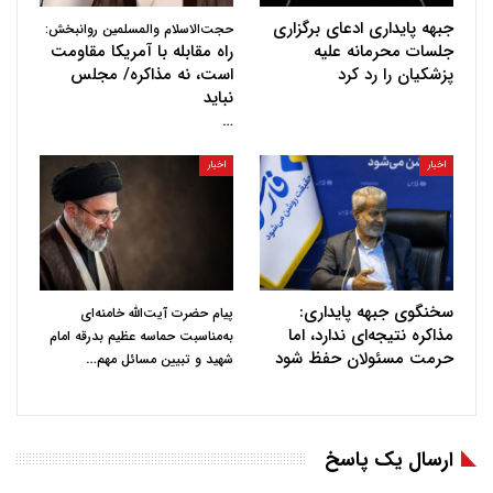
جبهه پایداری ادعای برگزاری
حجت‌الاسلام والمسلمین روانبخش:
جلسات محرمانه علیه
راه مقابله با آمریکا مقاومت
پزشکیان را رد کرد
است، نه مذاکره/ مجلس
نباید
…
اخبار
اخبار
سخنگوی جبهه پایداری:
پیام حضرت آیت‌الله خامنه‌ای
مذاکره نتیجه‌ای ندارد، اما
به‌مناسبت حماسه عظیم بدرقه امام
حرمت مسئولان حفظ شود
…
شهید و تبیین مسائل مهم
ارسال یک پاسخ