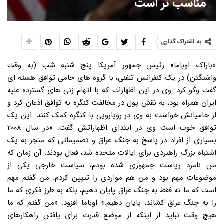
مناسب تر است
به اشتراک گذاری
«باراک اوباما» رئیس جمهور آمریکا پنج شنبه شب (به وقت واشنگتن) در یک کنفرانس تلفنی، با گروه های حامی توافق هسته ای گفت وگو کرد. وی در این اظهارات که با اتهام زنی های گسترده علیه ایران همراه بود، به نقش پول در مخالفت کنگره به توافق اذعان کرد و از حامیانش خواست به وی در رویارویی با کنگره کمک کنند. این یک توافق خوب است وی در ابتدای اظهاراتش گفت: «در سال ۲۰۰۸ بسیاری از افراد در پاسخ به جنگ عراق و تصمیماتی که منجر به یک اشتباه بزرگ راهبردی برای ایالات متحده شد، فعال بودند. آن زمان که من نامزد ریاست جمهوری شده بودم، سیاست خارجی یکی از موضوعات مهم بود و من هم مواردی را تبیین کردم. من گفتم مهم است که ما نه فقط به جنگ عراق پایان دهیم، بلکه به طرز فکری که ما را به جنگ عراق کشاند، پایان دهیم.» اوباما افزود: «من گفتم که ما هیچ وقت نباید از اینکه از موضع قدرت برای یافتن راهکارهای دیپلماتیک برای چالش های بزرگ سیاست خارجی تلاش کنیم، بهراسیم. من گفتم که من در حمایت از امنیت اسرائیل، بزرگترین متحدامان در منطقه، تردید نخواهم کرد. من همچنین گفتم که یکی از اولویت های من در سیاست خارجی، کسب اطمینان از تمرکز مجدد بر مسئله عدم اشاعه و تسلیحات کشتار جمعی، به خصوص تسلیحات هسته ای است.» وی ادامه داد: «در کاری که ما در این چند سال انجام دادیم، همه این موارد لحاظ شد. اما هیچ وقت به اندازه توافق تاریخی ای که اخیرا بین ایران و کل جامعه جهانی به دست آمد، همه این موضوعات با قدرت اعمال نشد؛ جامعه جهانی که ما آن را به شکلی نظام مند بسیج کردیم تا ایران را پای میز آورده و از عدم دستیابی این کشور به بمب اطمینان کسب کنیم.» رئیس جمهور آمریکا افزود: «بسیاری از شما این مسئله را از طریق رسانه ها دنبال کرده اید، اما من هم می خواهم برای شما تشریح کنم که چرا این توافق تا این حد حائز اهمیت و اینکه چرا من معتقدم که این بهترین گزینه از جمع جایگزین بد نیست، بلکه یک توافق خوب است که باید به آن افتخار کنیم و اهداف مهم امنیتی را نه فقط برای ایالات متحده، بلکه برای متحدانمان و جهان، از جمله اسرائیل تامین می کند.» بازرسی ها مدت ها پس از من، رئیس جمهور بعدی و رئیس جمهور بعد از او ادامه دارد اوباما ادامه داد: «بگذارید دقیق برایتان تشریح کنم که این توافق چه می کند. این توافق چهار مسیر اصلی ایران برای رسیدن به یک سلاح هسته ای را قطع می کند. برای ده سال ابتدایی، این توافق به میزان قابل توجهی برنامه هسته ای ایران را محدود می کند، به همین جهت ما همواره کاملا خواهیم دانست که آن ها دارند چه می کنند.» وی افزود: «تاسیسات زیرزمینی را که بستنشان از راه های دیگر احتمالا شدنی نبود را می بندد. تاسیساتی را که می شد از آن برای تولید پلوتونیوم استفاده کرد، به نحوی تغییر می دهد که ما اطمینان می یابیم که دیگر نمی شود از آن برای تولید مواد هسته ای استفاده کرد. ایران را ملزم می کند که ذخایر اورانیوم غنی شده خود را به میزان ۹۸درصد کاهش دهد. همچنین رژیمی بی سابقه راستی آزمایی و بازرسی ها ایجاد می کند که امکان نظارت ۲۴ ساعته در هفت روز هفته از تمام تأسیسات هسته ای اعلام شده آن ها و همچنین خط تولید آن ها، از معادن اورانیوم تا کارگاه های تولید سانتریفیوژ، که برای غنی سازی اورانیوم به آن نیاز است، تا کل مسیر تا انتها، را ایجاد می کند.» رئیس جمهور آمریکا ادامه داد: «برای ۵ سال پس از آن هم، ایران ملزم می شود که تمام ذخایر خود را به خارج منتقل کند و در طول این مدت، تحقیقات و توسعه ای که ایران می تواند در زمینه توان هسته ای انجام دهد، کاملا محدود خواهد بود. در سال های پس از آن هم، ایران تحت شدیدترین بازرسی ها در تاریخ خواهد بود. تحت این توافق، ایران هیچ گاه نخواهد توانست به سلاح هسته ای دست پیدا کند. این کشور، هرگز مجاز به توان هسته ای تسلیحاتی نخواهد بود.» وی افزود: «و بازرسی ها و راستی آزمایی های تعبیه شده، نه مدت ها پس از ریاست جمهوری من، بلکه مدت ها پس از رئیس جمهور بعدی و رئیس جمهور بعد از او، ادامه خواهد داشت. در مقابل، ما تحریم هایی را که به طرزی نظام مند با کمک متحدانمان در کنار هم قرار دادیم را رفع می کنیم. به این ترتیب، ایران به دلارهایی که در خارج از این کشور بلوکه شده بود، دسترسی پیدا می کند. اقتصاد ایران تا حدی به واسطه تحریم ها به شدت تضعیف شد و اکنون به دلیل تحریم ها، از رکود رنج می برد.» اوباما سپس مدعی شد: «حتی با رفع تحریم ها، آن ها برای رسیدن به جایی که اگر تحریم ها اصلا نبود می رسیدند، ۲۰ تا ۲۲ سال زمان می خواهند. حالا شما خارج از اینجا استدلال های مختلفی می شنوید که چرا این “یک توافق بد است”، آن هم از کسانی که رک بگویم، با هر توافقی که با ایران می شد، مخالف می بودند.» مخالفان توافق ۲۰ میلیون دلار خرج کردند وی افزود: «بخشی از آنچه می شنوید، ناشی از ۲۰ میلیون دلاری است که برای لابی علیه این توافق، صرف آگهی های تلویزیونی شده است و بخشی هم از سوی همان ستون نویسان و مقامات دولتی سابق که ما را به جنگ با عراق کشاندند و حالا هم دقیقا همان ادعاهایی را مطرح می کنند که در سال ۲۰۰۲ و ۲۰۰۳، در مورد عراق مطرح می کردند.» رئیس جمهور آمریکا ادامه داد: «خوب، شما اولا می شنوید که ایران تقلب خواهد کرد. احتمالش هست، چون این توافق نه بر اساس اعتماد، بلکه بر اساس راستی آزمایی است. رژیم ایران هم در واقع یک دین سالاری بی رحم، ضدآمریکا و ضداسرائیل است که هلوکاست را انکار می کند، از نایبان تروریست خود حمایت کرده و در منطقه دست به اقدامات ثبات زدا می زند. ممکن است که آن ها تلاش کنند که حقه بزنند، اما به واسطه این توافق، ما به شکلی به مراتب موثرتر از وضعیت بدون توافق، قادر خواهیم بود که مچ آن ها را بگیریم.» ایران دسترسی های لازم را ندهد، می توان تحریم ها را بازگرداند اوباما افزود: «هزینه حقه زدن، بسیار بالا خواهد بود. ما ساختاری ایجاد کرده ایم که اگر آن ها فریبکاری کنند، ما می توانیم به صورت یکجانبه، تمام تحریم هایی را که حالا هستند، بازگردانیم و آن وقت اقتصاد ایران بار دیگر به شدت تضعیف خواهد شد.» وی ادامه داد: «شما می شنوید که می گویند بازرسان آنقدر سریع دسترسی نخواهند یافت که بتوانند متوجه فریبکاری شوند. اما ساختاری که در نظر گرفته شده، به نحوی است که ما می توانیم بر هر نوع مخالفتی که ایران ممکن است با دسترسی به هر سایتی، اعلام شده یا اعلام نشده، داشته باشد، غلبه کنیم و اگر آن ها همکاری نکردند، آن وقت باز هم ما در موضعی خواهیم بود که تحریم ها را سرجایشان بازگردانیم.» اوباما افزود: «خلاصه کلام اینکه، در طول اجرای این توافق، حقه زدن برای ایران کاری بسیار دشوار خواهد بود و ما تقریبا قطعا به سرعت متوجه خواهیم شد و قادر خواهیم بود که جرایم علیه آن ها را مجددا اعمال کنیم.» پس از ۱۵ سال، برای اقدام نظامی موقعیت بهتری خواهیم داشت وی ادامه داد: «این استدلال را هم می شنوید که خوب توافق برای ۱۵ سال اول خوب است، اما بعد از ۱۵ سال، آن ها تمام این سانتریفیوژها را خواهند داشت و در موضعی خواهند بود که می توانند تمام بازرسان را بیرون کنند، حقه بزنند و به صورت بالقوه به سرعت به سمت بمب حرکت کنند. این درست است که پس از ۱۵ سال آن ها می توانند یک برنامه صلح آمیز هسته ای داشته باشند و اینکه به واسطه ماهیت برنامه های صلح آمیز هسته ای، آن ها در مقایسه با امروز ظرفیت غنی سازی به مراتب بیشتری خواهند داشت.» اوباما افزود: «اما مشکل این منطق این است که اگر این توافق نبود، ما همین زمان گریز را ۶ ماه دیگر یا یکسال دیگر شاهد بودیم. بنابراین، سخت است استدلال کنیم که بهتر است ما ۶ ماه دیگر در موقعیتی قرار بگیریم که برای جلوگیری از دستیابی ایران به سلاح هسته ای مجبور به استفاده از نیروی نظامی شویم، به جای ۱۵ سال دیگر و آن هم پس از آنکه ما رژیم بازرسی و راستی آزمایی ایجاد کرده ایم و هرآنچه لازم است را از برنامه هسته ای ایران می دانیم. (آن زمان) هر رئیس جمهوری اگر لازم باشد که برای جلوگیری از دستیابی ایران به سلاح هسته ای دست به اقدام نظامی بزند، در موقعیت به مراتب بهتری خواهد بود.» وی ادامه داد: «می شنوید که گفته می شود که آن ها به پول قابل توجهی دست می یابند و اینکه ممکن است ایران تروریسم و فعالیت های ثبات زدای بیشتری در منطقه انجام دهد. تردیدی نیست که بخشی از پولی که آن ها دریافت می کنند، احتمال صرف اهداف نظامی می شود، اما به یاد داشته باشید که بودجه نظامی ایران ۱۵ میلیارد دلار است، اما مال ما بیش از ۵۰۰ میلیارد دلار است. بودجه نظامی متحدان ما در خلیج (فارس) ۱۵۰ میلیارد دلار، یا ۱۰ برابر بودجه ایران است. ما این توان را خواهیم داشت که ایران را از حمله با تسلیحات متعارف به متحدانمان بازداریم. خطر این است که آن ها به سلاح هسته ای دست پیدا کنند، که این دقیقا چیزی است که این توافق از آن جلوگیری می کند.» توافق هسته ای، به معنی پایان رویارویی با ایران نیست رئیس جمهور آمریکا افزود: «سومین چیزی که می شنوید، این است که این توافق به ایران مشروعیت بخشیده و ما را از اقدام متقابل در برابر کارهایی که آن ها می کنند، مثلا حمایت مالی و تسلیحاتی از حزب الله، بازمی دارد. اما در واقع، هیچ چیزی در این توافق وجود ندارد که ما را از رویارویی قدرتمند با رفتارهای غیرهسته ای ایران که بر خلاف منافع ما یا متحدانمان است، بازدارد. به عنوان نمونه، ما طبق این توافق، قادر خواهیم بود بر اساس اختیارات بین المللی که از میان نمی روند، با تسلیح حزب الله مقابله کنیم.» اوباما ادامه داد: «حالا کاری که از این پس باید انجام دهیم، ارتقای ظرفیت دوستان و متحدانمان در منطقه و ارتقای امنیت است، چراکه رک بگویم، ایران توانسته بسیاری از این ممنوعیت های بین المللی را در حالی که اجرایی بودند، دور بزند. بنابراین، مسئله این نیست که این اختیارات از میان می رود، بلکه این است که ما باید به همکاری با متحدانمان در منطقه بپردازیم.» دست کشیدن ایران از برنامه هسته ای، توهم است رئیس جمهور آمریکا افزود: «بنابراین، خلاصه مطلب اینکه هر استدلالی که علیه این توافق مطرح می شود، یا غیردقیق است و یا اینکه در آن فرض شده است که اگر قرار بود مذاکره کنیم، باید به توافقی می رسیدیم که در آن ایران هرگونه توانمندی حتی برای برنامه صلح آمیز هسته ای را کنار بگذارد. در دنیای خیالی، این (گزینه ای) ارجح بود. اما در دنیای واقعیت، هیچ کارشناس یا تحلیلگر سیاست خارجی وجود ندارد که بگوید ایران که تا این حد مفتخر (از توان هسته ای است)، با آن موافقت می کند. در دنیای واقعی، این توافقی که اهداف را محقق می کند. و اگر هم می شنوید که کسانی می گویند ما باید به توافقی بهتر می رسیدیم، باید از آن ها بپرسید که دقیقا منظورتان چیست؟» وی ادامه داد: «اگر منظورشان این است که ایران باید هرگونه خواسته ای برای فعالیت های صلح آمیز هسته ای را کنار بگذارد، باید به آن ها گفت که ایران این کار را نمی کند و تنها راه دستیابی به آن، این است که خود را طرزی فعال برای رفتن به جنگ آماده کنیم.» اوباما افزود: «برخی اعلام مخالفت می کنند و می گویند انتخاب هایی که رئیس جمهور ارائه می کند، نادرست است و الزاما نیازی به جنگ نیست و ما می توانیم آنقدر به تحریم هایی که حالا هستند ادامه دهیم تا نهایتا آن ها دست دراز کرده و خواستار کاهش تحریم ها شوند. اما واقعیت این است که دلیل اثرگذاری تحریم ها این بود که تمام جامعه جهانی پشت سر ما بود. جامعه جهانی به این دلیل از ما حمایت کرد که ما به آن ها گفتیم، من به آن ها گفتم که ما نسبت به رسیدن به راهکاری دیپلماتیک جدی هستیم و این راهی برای جلوگیری از جنگ است و به این خاطر که آن ها باور داشتند که ما برای رسیدن به راهکار دیپلماتیک جدی هستیم، آن ها حتی به قیمت هزینه های زیادی که برایشان داشت، به خصوص به این دلیل که آن ها به نفت ایران نیاز داشتند