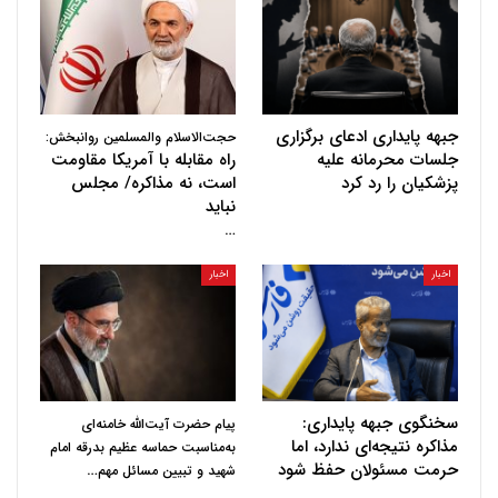
جبهه پایداری ادعای برگزاری
حجت‌الاسلام والمسلمین روانبخش:
جلسات محرمانه علیه
راه مقابله با آمریکا مقاومت
پزشکیان را رد کرد
است، نه مذاکره/ مجلس
نباید
…
اخبار
اخبار
سخنگوی جبهه پایداری:
پیام حضرت آیت‌الله خامنه‌ای
مذاکره نتیجه‌ای ندارد، اما
به‌مناسبت حماسه عظیم بدرقه امام
حرمت مسئولان حفظ شود
…
شهید و تبیین مسائل مهم