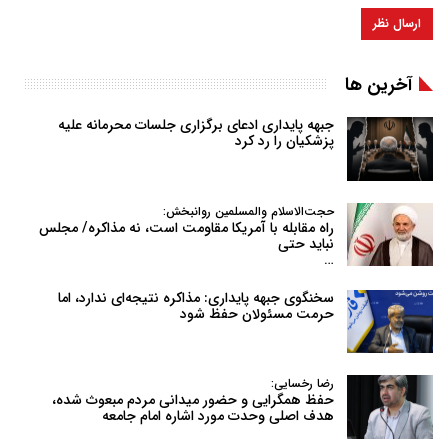
آخرین ها
جبهه پایداری ادعای برگزاری جلسات محرمانه علیه
پزشکیان را رد کرد
حجت‌الاسلام والمسلمین روانبخش:
راه مقابله با آمریکا مقاومت است، نه مذاکره/ مجلس
نباید حتی
…
سخنگوی جبهه پایداری: مذاکره نتیجه‌ای ندارد، اما
حرمت مسئولان حفظ شود
رضا رخسایی:
حفظ همگرایی و حضور میدانی مردم مبعوث شده،
هدف اصلی وحدت مورد اشاره امام جامعه