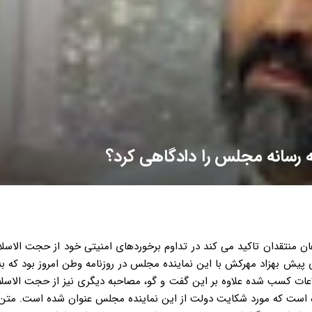
 رسانه مجلس را دادگاهی کرد؟
ن منتقدان تاکید می کند در تداوم برخوردهای امنیتی خود از حجت الاسلام
یش بهزاد مهرکش با این نماینده مجلس در روزنامه وطن امروز بود که ب
ات کسب شده علاوه بر این گفت و گو، مصاحبه دیگری نیز از حجت الاسلام
ه است که مورد شکایت دولت از این نماینده مجلس عنوان شده است. متن