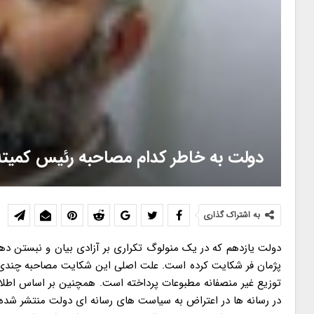
دولت به خاطر کدام مصاحبه رئیس کمیته
به اشتراک گذاری
دولت یازدهم که در یک منولوگ تکراری بر آزادی بیان و نبستن دها
پژمان فر شکایت کرده است. علت اصلی این شکایت مصاحبه چندی پ
توزیع غیر منصفانه مطبوعات پرداخته است. همچنین بر اساس اطلاع
در رسانه ها در اعتراض به سیاست های رسانه ای دولت منتشر شد