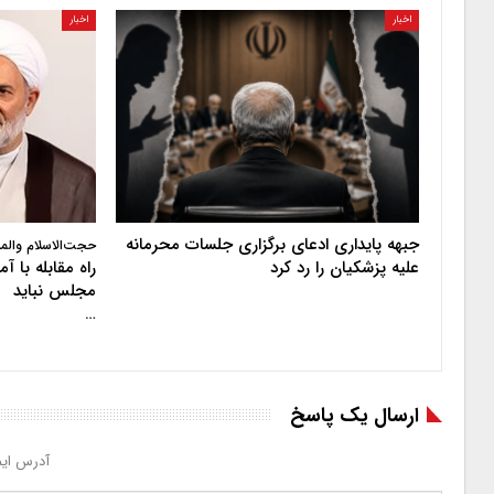
اخبار
اخبار
جبهه پایداری ادعای برگزاری جلسات محرمانه
حجت‌الاسلام والم
علیه پزشکیان را رد کرد
راه مقابله با 
مجلس نباید
…
ارسال یک پاسخ
آدرس ایم