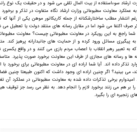
ارت ارشاد سوءاستفاده از بیت المال تلقی می شود و در حقیقت یک نوع ران
 عملکرد معاونت مطبوعاتی وزارت ارشاد نگاه متفاوت در تذکر و برخورد 
م انتشار مطلب ساختارشکنانه از جمله کاریکاتور موهن یکی از آنها که 
رف اکتفا می شود اما در مقابل رسانه های منتقد دولت یا تعطیل می شو
اه شما راجع به این رویکرد در معاونت مطبوعاتی چیست؟ معاونت مطبوعا
گیری مسائل ورود کرده و از حمایت های جانبدارانه پرهیز کند. متاس
ه به تعبیر رهبر انقلاب با اعصاب مردم بازی می کنند و در واقع یکسری ن
امه ها و رسانه های مجازی از طرف این معاونت برخورد صورت پذیرد. متاسفان
 تذکر داده اند. آیا شما اراده ای در معاونت مطبوعاتی برای برخورد با ا
ند، می بینید؟ اگر چنین اراده ای وجود داشت که اکنون طبیعتا چنین فضا
یدوارم برخی تذکرات داده شده به معاونت مطبوعاتی در عملکرد آن تغیی
را بر هم می زنند برخورد لازم را انجام دهد. به نظر می رسد جز توقیف هی
ی زنجیره ای را بگیرد.