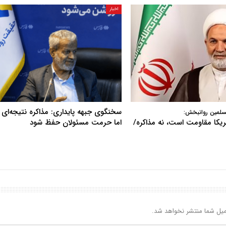
اخبار
سخنگوی جبهه پایداری: مذاکره نتیجه‌ای ن
سلمین روانبخش:
آمریکا مقاومت است، نه مذاکره/
اما حرمت مسئولان حفظ شود
یل شما منتشر نخواهد شد.