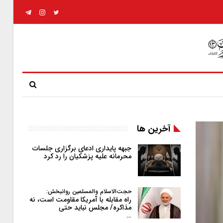
آخرین ها
جبهه پایداری ادعای برگزاری جلسات
محرمانه علیه پزشکیان را رد کرد
حجت‌الاسلام والمسلمین روانبخش:
راه مقابله با آمریکا مقاومت است، نه
مذاکره/ مجلس نباید حتی
…