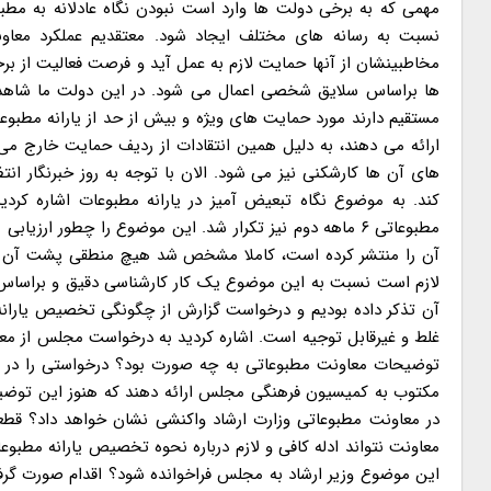
مهمی که به برخی دولت ها وارد است نبودن نگاه عادلانه به 
نسبت به رسانه های مختلف ایجاد شود. معتقدیم عملکرد معاو
مخاطبینشان از آنها حمایت لازم به عمل آید و فرصت فعالیت از بر
ها براساس سلایق شخصی اعمال می شود. در این دولت ما شاهد
مستقیم دارند مورد حمایت های ویژه و بیش از حد از یارانه مطبوعا
ارائه می دهند، به دلیل همین انتقادات از ردیف حمایت خارج می 
های آن ها کارشکنی نیز می شود. الان با توجه به روز خبرنگار ان
آن را منتشر کرده است، کاملا مشخص شد هیچ منطقی پشت آن و
لازم است نسبت به این موضوع یک کار کارشناسی دقیق و براساس م
توضیحات معاونت مطبوعاتی به چه صورت بود؟ درخواستی را در ای
مکتوب به کمیسیون فرهنگی مجلس ارائه دهند که هنوز این توضیحا
در معاونت مطبوعاتی وزارت ارشاد واکنشی نشان خواهد داد؟ قطع
معاونت نتواند ادله کافی و لازم درباره نحوه تخصیص یارانه مطبوعا
این موضوع وزیر ارشاد به مجلس فراخوانده شود؟ اقدام صورت گرفت