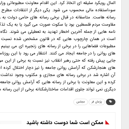
المال رویکرد سلیقه ای اتخاذ کرد. این اقدام معاونت مطبوعاتی وز
سوءاستفاده مالی محسوب می شود. یکی دیگر از انتقادات مطرح به
رسانه هاست. متاسفانه در قبال برخی رسانه های حامی دولت به رغ
مقاومت مردم فلسطین بود یا سکوت صورت می گیرد یا به یک تذکر ص
نامه هایی از جمله آخرین اخطار تهدید به تعطیلی می شوند. نگ
است در همان چارچوب هایی که در قانون مشخص شده نسبت به پی
مطبوعات فضاهایی را در برخی از رسانه های زنجیره ای می بینیم ک
های روانی را در جامعه ایجاد می کنند. انتظار می رود با این روزن
جایی پیش رفته که حتی رهبر انقلاب نیز نسبت به برخی از این موارد
های هنجارشکن که آرامش روانی جامعه را نیز دچار اختلال کرده ا
آن اشاره شد در برخی رسانه های مجازی و مکتوب وجود نداشت. ام
کرده و این معاونت با برخی از رسانه هایی که آرامش روانی جامعه 
دیگری نمی تواند جلوی اقدامات ساختارشکنانه برخی از این رسانه ها
پژمان فر
مجلس
ممکن است شما دوست داشته باشید