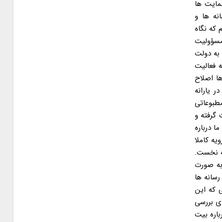
مایت ها
نه ها و
 که نگاه
مسؤولیت
 به دولت
ه فعالیت
ها اصلاح
تی ۶ ماهه اول، این موضوع در یارانه
خود معاونت مطبوعاتی
گرفته و
 درباره
تکرار شد. این یک رویه کاملا
 مجلس از معاونت مطبوعاتی وزارت ارشاد درباره نحوه تخصیص یارانه مطبوعاتی ۶ ماهه نخست.
به صورت
سانه ها
 که این
ای بررسی
باره بیت