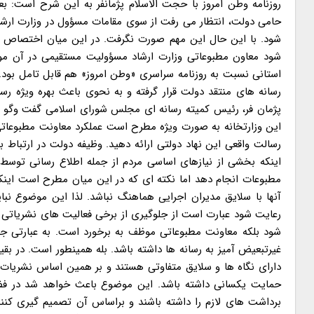
حامی دولت، انتظار می رفت از سوی مقامات مسؤول در وزارت ارشاد 
استانی نسبت به روزنامه سراسری «وطن امروز» هم قابل تامل بود.
رسانه های منتقد دولت قرار گرفته و به نحوی باعث بهره ویژه ر
پژمان فر، رئیس کمیته رسانه ای مجلس شورای اسلامی گفت وگو کرد.
این وزارتخانه به صورت ویژه مطرح است عملکرد معاونت مطبوعاتی 
رسالت واقعی این نهاد دولتی ارائه دهید. وظیفه دولت در ارتباط 
اینکه بخشی از نیازهای اساسی مردم از جمله اطلاع رسانی توس
مطبوعات انجام دهد اما نکته ای که در این میان مطرح است ای
آنها با سلایق مدیران اجرایی هماهنگ نباشد. لذا این موضوع نباید
رعایت شود عبارت است از جلوگیری از برخی فعالیت های نشریاتی ک
شود بلکه معاونت مطبوعاتی موظف به برخورد است. به عبارتی جز
غیرتبعیض آمیز به رسانه ها داشته باشد. بله همینطور است. در بقی
دارای نگاه ها و سلایق متفاوتی هستند و بر همین اساس نشریات
حمایت یکسانی داشته باشد. این موضوع باعث خواهد شد در فضایی
برداشت های لازم را داشته باشند و براساس آن تصمیم گیری کنند