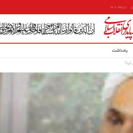
ی
ارتباط با ما
یادداشت
 کرد؟