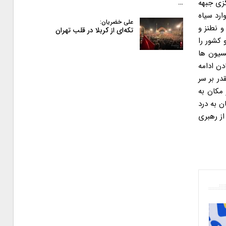
کزی جبهه
…
ارد سیاه
علی خضریان:
و نطنز و
تکه‌ای از کربلا در قلب تهران
 کشور را
سیون ها
ن ادامه
در بر سر
 مکان به
 به درد
ز رهبری