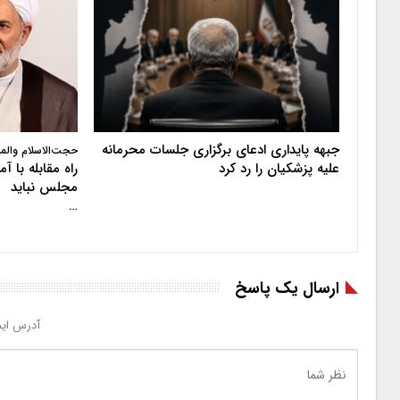
جبهه پایداری ادعای برگزاری جلسات محرمانه
حجت‌الاسلام والم
علیه پزشکیان را رد کرد
راه مقابله با 
مجلس نباید
…
ارسال یک پاسخ
آدرس ایم