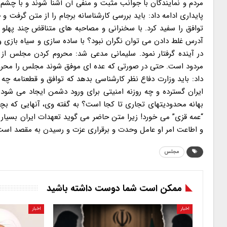
مردم و نمایندگان با جوانب مثبت و منفی آن آشنا شوند و با چشم
پایداری ادامه داد: باید بررسی کارشناسانه برجام را از متن گرفت 
توافق را سفید کرد. با سخنرانی و مصاحبه های متناقض چند پهلو ک
آدرس غلط دادن می توان نگران نبود؟ با ساده سازی و سیاه بازی و 
در آینده گرفتار نمود. سلیمانی مدعی شد: محروم کردن مجلس 
مردود است. حتی در صورتی که عده ای موفق شوند مجلس را محروم 
داد: باید وزارت دفاع نظر کارشناسی بدهد که توافق و قطعنامه چه
ایران گسترده و چه روزنه امنیتی برای ورود دشمن ایجاد می شود؟
بهانه محدودیتهای تجاری تا کجا است؟ به گفته وی، آنهایی که ب
“عمه قزی” می خورد! زیرا متن حاضر می گوید تعهدات ایران بسیا
و اطاعت امر او عامل وحدت و برقراری عزت و رسیدن به مقصد است و
مجلس
ممکن است شما دوست داشته باشید
اخبار
اخبار