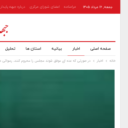
مرامنامه
اعضای شورای مرکزی
درباره جبهه پایدار
جمعه, ۱۶ مرداد ۱۴۰۵
صفحه اصلی
اخبار
بیانیه
استان ها
تحلیل
خانه
اخبار
در صورتی که عده ای موفق شوند مجلس را محروم کنند، رسوائی در