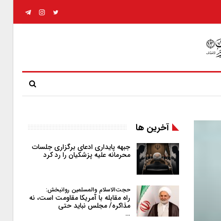
آخرین ها
جبهه پایداری ادعای برگزاری جلسات
محرمانه علیه پزشکیان را رد کرد
حجت‌الاسلام والمسلمین روانبخش:
راه مقابله با آمریکا مقاومت است، نه
مذاکره/ مجلس نباید حتی
…