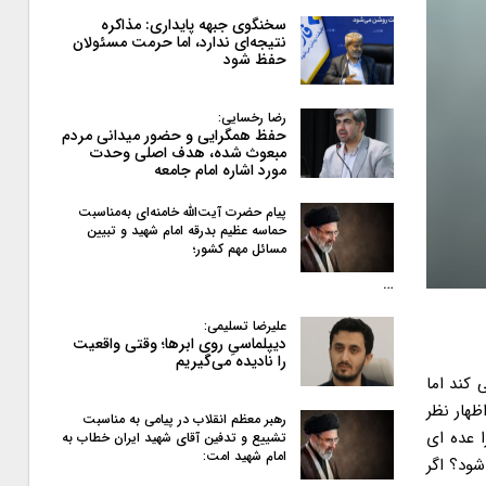
سخنگوی جبهه پایداری: مذاکره
نتیجه‌ای ندارد، اما حرمت مسئولان
حفظ شود
رضا رخسایی:
حفظ همگرایی و حضور میدانی مردم
مبعوث شده، هدف اصلی وحدت
مورد اشاره امام جامعه
پیام حضرت آیت‌الله خامنه‌ای به‌مناسبت
حماسه عظیم بدرقه امام شهید و تبیین
مسائل مهم کشور؛
…
علیرضا تسلیمی:
دیپلماسیِ روی ابرها؛ وقتی واقعیت
را نادیده می‌گیریم
کند اما
ظهار نظر
رهبر معظم انقلاب در پیامی به‌ مناسبت
 عده ای
تشییع و تدفین آقای شهید ایران خطاب به
امام شهید امت:
شود؟ اگر