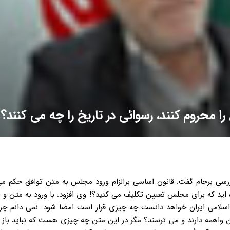
محروم کنند، رسوائی در تاریخ را چه می کنند؟
رسی برجام گفت: قانون اساسی برالزام ورود مجلس به متن توافق حکم می 
اید که برای مجلس تعیین تکلیف می کنید؟! وی افزود: با ورود به متن و ا
سلامی ایران خواهد دانست چه چیزی قرار است امضا شود. نمی دانم چرا
 واهمه دارند و می ترسند؟ مگر در این متن چه چیزی هست که نباید باز 