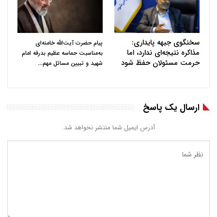
سخنگوی جبهه پایداری:
پیام حضرت آیت‌الله خامنه‌ای
مذاکره نتیجه‌ای ندارد، اما
به‌مناسبت حماسه عظیم بدرقه امام
حرمت مسئولان حفظ شود
…
شهید و تبیین مسائل مهم
ارسال یک پاسخ
آدرس ایمیل شما منتشر نخواهد شد.