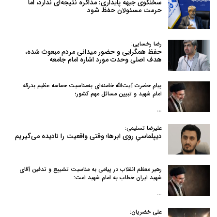
سخنگوی جبهه پایداری: مذاکره نتیجه‌ای ندارد، اما
حرمت مسئولان حفظ شود
رضا رخسایی:
حفظ همگرایی و حضور میدانی مردم مبعوث شده،
هدف اصلی وحدت مورد اشاره امام جامعه
پیام حضرت آیت‌الله خامنه‌ای به‌مناسبت حماسه عظیم بدرقه
امام شهید و تبیین مسائل مهم کشور؛
…
علیرضا تسلیمی:
دیپلماسیِ روی ابرها؛ وقتی واقعیت را نادیده می‌گیریم
رهبر معظم انقلاب در پیامی به‌ مناسبت تشییع و تدفین آقای
شهید ایران خطاب به امام شهید امت:
…
علی خضریان: