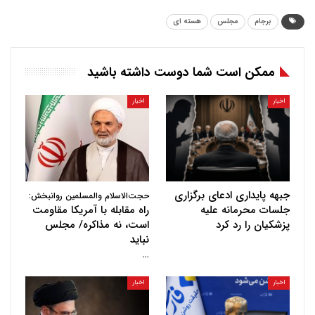
برجام
مجلس
هسته ای
ممکن است شما دوست داشته باشید
اخبار
اخبار
جبهه پایداری ادعای برگزاری
حجت‌الاسلام والمسلمین روانبخش:
جلسات محرمانه علیه
راه مقابله با آمریکا مقاومت
پزشکیان را رد کرد
است، نه مذاکره/ مجلس
نباید
…
اخبار
اخبار