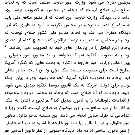
مجلس خارج می شود. وزارت امور خارجه معتقد است که به لحاظ
منافع ملی صلاح نیست که برجام در مجلس به تصویب برسد، وی
ادامه داد: دیدگاه وزارت خارجه این است که از منظر منافع ملی باید
به موضوع تصویب برجام در مجلس نگریسته شود به طوری که این
دیدگاه مطرح می کند به لحاظ منافع ملی کشور صلاح نیست که
برجام در مجلس به تصویب برسد. عراقچی گفت: هیچ کدام از اعضای
برجام این توافق را در پارلمان های خود به تصویب نمی رسانند. *
برجام به تصویب کنگره آمریکا نخواهد رسید معاون امور حقوقی و
بین المللی وزارت امور خارجه با اشاره به بحث هایی که کنگره آمریکا
مطرح است برای تصویب نیست بلکه برای رد آن است، خاطر نشان
کرد: برجام به تصویب کنگره آمریکا نخواهد رسید. وی با بیان اینکه
برجام برای دولت آمریکا به یک قانون توسط کنگره تبدیل نمی شود،
افزود: باید دید که آیا صلاح است که برجام به مجلس بیاید و مجموعه
از اقدامات داوطلبانه را به قانون تبدیل کند؟ عراقچی با اشاره به اینکه
به نظر ما از دید منافع ملی این موضوع به صلاح نیست، گفت: زیرا با
اقداماتی که طرف مقابل انجام می دهد این مسئله تناظر ندارد. معاون
امور حقوقی و بین المللی وزارت امور خارجه با اشاره به دیدگاه حقوقی
از نظر قانون اساسی ادامه داد: دیدگاه حقوقی از نظر قانون اساسی هر