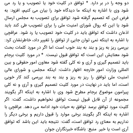
دو وجه را در بر دارد. * توافق در کلیت خود یا تصویب و یا رد می
شود وی با اشاره به اینکه ما دیدگاه خود را بیان می کنیم، افزود: به
فرض این که تصمیم گرفته شود توافق برای تصویب به مجلس ارسال
شود یا این که روال شورای امنیت ملی را برای تصویب طی کند باید
اذعان داشت که توافق باید در کلیت خود تصویب یا رد شود. عراقچی
با اشاره به اینکه نمی توان جایی از توافق را تغییر داد، خاطرنشان کرد:
بررسی ریز به ریز و بند به بند خوب است اما اگر در مورد کلمات بحث
شود معنایش این است که توافق قبول نیست. * در مورد کلیت برجام
باید تصمیم گیری و آری و نه کلی گفته شود معاون امور حقوقی و بین
المللی وزارت امور خارجه اظهار داشت: اینکه مجلس و شورای عالی
امنیت ملی توافق را ریز به ریز و بند به بند بررسی کند کار خوبی
است، اما باید در نهایت در مورد کلیت تصمیم گیری و آری و نه کلی
پیرامون موضوع برجام مطرح شود وی با اشاره به اینکه اگر بگویند
مجموعه از آن قابل قبول نیست توافق نخواهیم داشت، گفت: اگر
کلیت مورد توافق برسد توافق به حیات خود ادامه می دهد. عراقچی با
اشاره به اینکه اگر بگویند برخی موارد را قبول داریم و برخی دیگر را
نداریم به معنای رد توافق است، گفت: نتیجه باید این باشد که توافق
آری است یا خیر. منبع: باشگاه خبرنگاران جوان