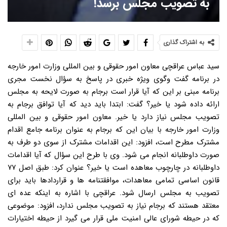
به تصویب مجلس برسد!
به اشتراک گذاری
سید عباس عراقچی معاون امور حقوقی و بین المللی وزارت امور خارجه
در برنامه گفت وگوی ویژه خبری در پاسخ به سؤال نخست مجری
برنامه مبنی بر این که آیا قرار است برجام به صورت لایحه به مجلس
ارائه داده شود یا خیر؟ گفت: ابتدا باید دید که آیا توافق برجام به
تصویب مجلس نیاز دارد یا خیر. معاون امور حقوقی و بین المللی
وزارت امور خارجه با بیان این که برجام به عنوان برنامه جامع اقدام
مشترک مطرح است، افزود: این اقدامات مشترک از سوی دو طرف به
صورت داوطلبانه انجام می شود. وی با طرح این سؤال که آیا اقدامات
داوطلبانه در چارچوب معاهده است یا خیر؟ عنوان کرد: طبق اصل ۷۷
قانون اساسی تمامی معاهدات، موافقتنامه ها و قراردادها باید برای
تصویب به مجلس ارسال شود. عراقچی با اشاره به اینکه عده ای
معتقد هستند که برجام نیاز به تصویب مجلس ندارد، افزود: موضوعی
که در حیطه شورای عالی امنیت ملی قرار می گیرد از حیطه اختیارات