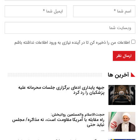
اطلاعات من را ذخیره کن تا در آینده نیازی به ورود اطلاعات نداشته باشم
آخرین ها
جبهه پایداری ادعای برگزاری جلسات محرمانه علیه
پزشکیان را رد کرد
حجت‌الاسلام والمسلمین روانبخش:
راه مقابله با آمریکا مقاومت است، نه مذاکره/ مجلس
نباید حتی
…